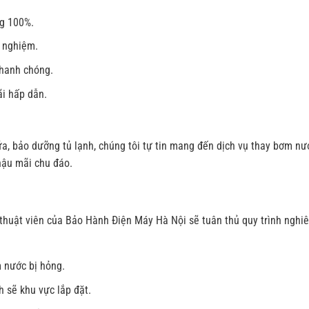
ng 100%.
h nghiệm.
nhanh chóng.
ãi hấp dẫn.
a, bảo dưỡng tủ lạnh, chúng tôi tự tin mang đến dịch vụ thay bơm nư
hậu mãi chu đáo.
thuật viên của Bảo Hành Điện Máy Hà Nội sẽ tuân thủ quy trình nghi
m nước bị hỏng.
 sẽ khu vực lắp đặt.