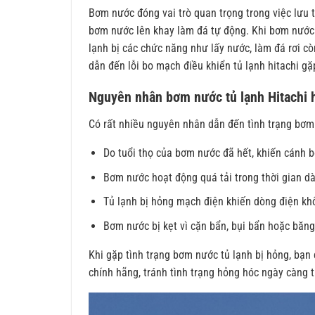
Bơm nước đóng vai trò quan trọng trong việc lưu 
bơm nước lên khay làm đá tự động. Khi bơm nước b
lạnh bị các chức năng như lấy nước, làm đá rơi c
dẫn đến lỗi bo mạch điều khiển tủ lạnh hitachi gặ
Nguyên nhân bơm nước tủ lạnh Hitachi 
Có rất nhiều nguyên nhân dẫn đến tình trạng bơm
Do tuổi thọ của bơm nước đã hết, khiến cánh 
Bơm nước hoạt động quá tải trong thời gian dà
Tủ lạnh bị hỏng mạch điện khiến dòng điện kh
Bơm nước bị kẹt vì cặn bẩn, bụi bẩn hoặc băng
Khi gặp tình trạng bơm nước tủ lạnh bị hỏng, bạn
chính hãng, tránh tình trạng hỏng hóc ngày càng 