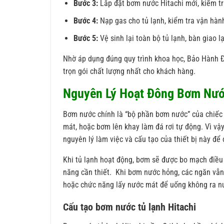
Bước 3:
Lắp đặt bơm nước Hitachi mới, kiểm tr
Bước 4:
Nạp gas cho tủ lạnh, kiểm tra vận hàn
Bước 5:
Vệ sinh lại toàn bộ tủ lạnh, bàn giao l
Nhờ áp dụng đúng quy trình khoa học, Bảo Hành Đ
trọn gói chất lượng nhất cho khách hàng.
Nguyên Lý Hoạt Đông Bơm Nướ
Bơm nước chính là “bộ phần bơm nước” của chiếc 
mát, hoặc bơm lên khay làm đá rơi tự động. Vì vậ
nguyên lý làm việc và cấu tạo của thiết bị này để
Khi tủ lạnh hoạt động, bơm sẽ được bo mạch điều
năng cần thiết. Khi bơm nước hỏng, các ngăn vẫn
hoặc chức năng lấy nước mát để uống không ra nư
Cấu tạo bơm nước tủ lạnh Hitachi