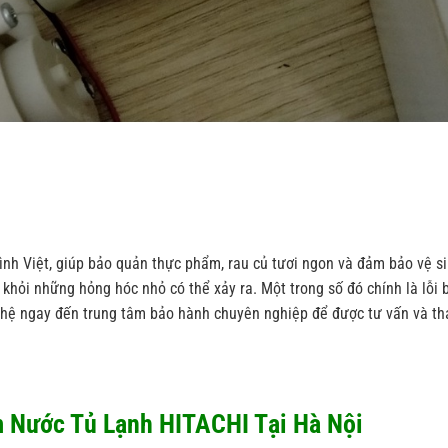
 đình Việt, giúp bảo quản thực phẩm, rau củ tươi ngon và đảm bảo vệ s
 khỏi những hỏng hóc nhỏ có thể xảy ra. Một trong số đó chính là lỗi
ên hệ ngay đến trung tâm bảo hành chuyên nghiệp để được tư vấn và th
 Nước Tủ Lạnh HITACHI Tại Hà Nội