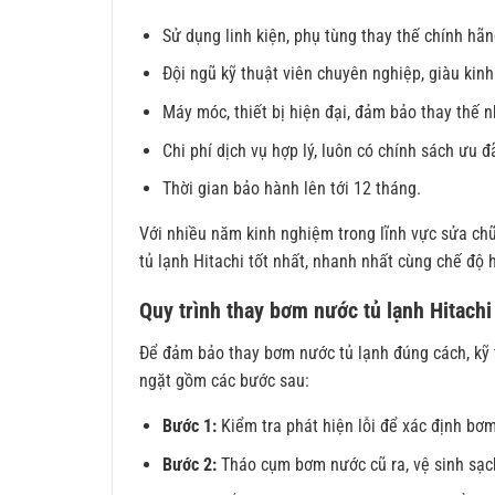
Sử dụng linh kiện, phụ tùng thay thế chính hã
Đội ngũ kỹ thuật viên chuyên nghiệp, giàu kin
Máy móc, thiết bị hiện đại, đảm bảo thay thế 
Chi phí dịch vụ hợp lý, luôn có chính sách ưu đ
Thời gian bảo hành lên tới 12 tháng.
Với nhiều năm kinh nghiệm trong lĩnh vực sửa chữ
tủ lạnh Hitachi tốt nhất, nhanh nhất cùng chế độ 
Quy trình thay bơm nước tủ lạnh Hitachi
Để đảm bảo thay bơm nước tủ lạnh đúng cách, kỹ 
ngặt gồm các bước sau:
Bước 1:
Kiểm tra phát hiện lỗi để xác định bơ
Bước 2:
Tháo cụm bơm nước cũ ra, vệ sinh sạch