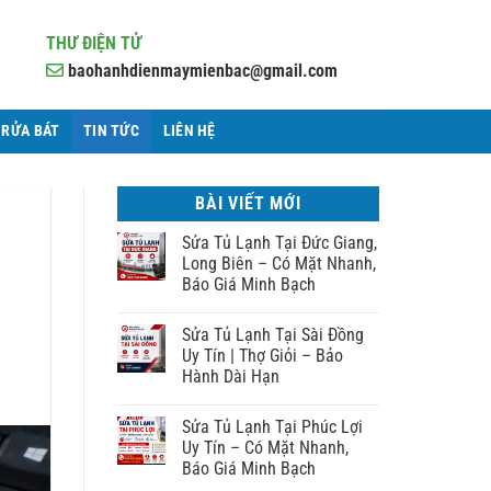
THƯ ĐIỆN TỬ
baohanhdienmaymienbac@gmail.com
 RỬA BÁT
TIN TỨC
LIÊN HỆ
BÀI VIẾT MỚI
Sửa Tủ Lạnh Tại Đức Giang,
Long Biên – Có Mặt Nhanh,
Báo Giá Minh Bạch
Sửa Tủ Lạnh Tại Sài Đồng
Uy Tín | Thợ Giỏi – Bảo
Hành Dài Hạn
Sửa Tủ Lạnh Tại Phúc Lợi
Uy Tín – Có Mặt Nhanh,
Báo Giá Minh Bạch