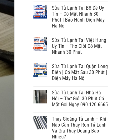
Sửa Tủ Lạnh Tại Bồ Đề Uy
Tín – Có Mặt Nhanh 30
Phút | Bảo Hành Điện Máy
Hà Nội
Sửa Tủ Lạnh Tại Việt Hưng
Uy Tín – Thợ Giỏi Có Mặt
Nhanh 30 Phút
Sửa Tủ Lạnh Tại Quận Long
Biên | Có Mặt Sau 30 Phút |
Điện Máy Hà Nội
Sửa Tủ Lạnh Tại Nhà Hà
Nội – Thợ Giỏi 30 Phút Có
Mặt Gọi Ngay 090.120.6665
Thay Gioăng Tủ Lạnh – Khi
Nào Cần Thay Ron Tủ Lạnh
Và Giá Thay Doăng Bao
Nhiêu?