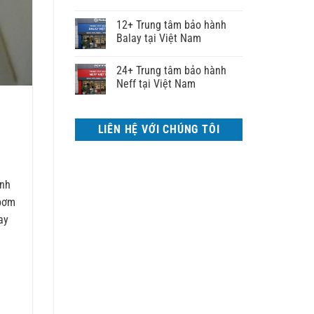
12+ Trung tâm bảo hành
Balay tại Việt Nam
24+ Trung tâm bảo hành
Neff tại Việt Nam
LIÊN HỆ VỚI CHÚNG TÔI
inh
 bơm
ay