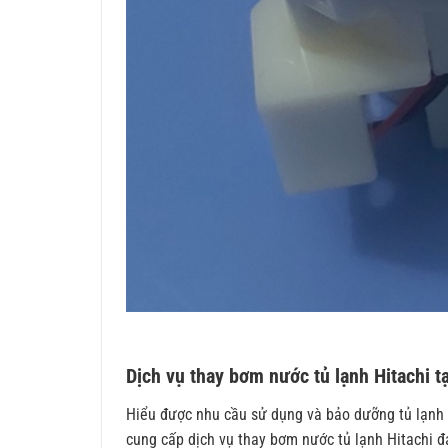
Dịch vụ thay bơm nước tủ lạnh Hitachi t
Hiểu được nhu cầu sử dụng và bảo dưỡng tủ lạnh 
cung cấp dịch vụ thay bơm nước tủ lạnh Hitachi đ