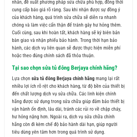
nhân, đề xuất phương pháp sửa chữa phù hợp, đồng thời
cung cấp báo giá rõ ràng. Sau khi nhận được sự đồng ý
của khách hàng, quá trình sửa chữa sẽ diễn ra nhanh
chóng và làm việc cẩn thận để tránh gây hư hỏng thêm.
Cuối cùng, sau khi hoàn tất, khách hàng sẽ ký biên bản
bàn giao và nhận phiếu bảo hành. Trong thời hạn bảo
hành, các dịch vụ liên quan sẽ được thực hiện miễn phí
hoặc theo đúng chính sách đã thỏa thuận.
Tại sao chọn sửa tủ đông Berjaya chính hãng?
Lựa chọn
sửa tủ đông Berjaya chính hãng
mang lại rất
nhiều lợi ích rõ rệt cho khách hàng, từ độ bền của thiết bị
đến chất lượng dịch vụ sửa chữa. Các linh kiện chính
hãng được sử dụng trong sửa chữa giúp đảm bảo thiết bị
vận hành ổn định, lâu dài, tránh các rủi ro về chập cháy,
hư hỏng nặng hơn. Ngoài ra, dịch vụ sửa chữa chính
hãng còn đi kèm chế độ bảo hành dài hạn, giúp người
tiêu dùng yên tâm hơn trong quá trình sử dụng.