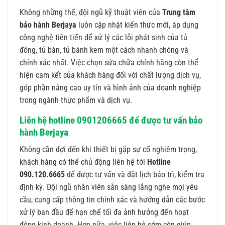
Không những thế, đội ngũ kỹ thuật viên của
Trung tâm
bảo hành Berjaya
luôn cập nhật kiến thức mới, áp dụng
công nghệ tiên tiến để xử lý các lỗi phát sinh của tủ
đông, tủ bàn, tủ bánh kem một cách nhanh chóng và
chính xác nhất. Việc chọn sửa chữa chính hãng còn thể
hiện cam kết của khách hàng đối với chất lượng dịch vụ,
góp phần nâng cao uy tín và hình ảnh của doanh nghiệp
trong ngành thực phẩm và dịch vụ.
Liên hệ hotline 0901206665 để được tư vấn bảo
hành Berjaya
Không cần đợi đến khi thiết bị gặp sự cố nghiêm trọng,
khách hàng có thể chủ động liên hệ tới
Hotline
090.120.6665
để được tư vấn và đặt lịch bảo trì, kiểm tra
định kỳ. Đội ngũ nhân viên sẵn sàng lắng nghe mọi yêu
cầu, cung cấp thông tin chính xác và hướng dẫn các bước
xử lý ban đầu để hạn chế tối đa ảnh hưởng đến hoạt
động kinh doanh. Hơn nữa, việc liên hệ sớm còn giúp