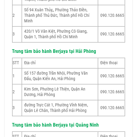
Số 94 Xuân Thủy,, Phường Thảo Điền,
2
Thành phố Thủ Đức, Thành phố Hồ Chí
090.120.6665
Minh
420/1 Võ Văn Kiệt, Phường Cô Giang,
3
090.120.6665
Quận 1, Thành phố Hồ Chí Minh
Trung tâm bảo hành Berjaya tại Hải Phòng
STT
Địa chỉ
Điện thoại
Số 157 đường Trần Nhội, Phường Văn
1
090.120.6665
Đẩu, Quận Kiến An, Hải Phòng
Kim Sơn, Phường Lê Thiện, Quận An
2
090.120.6665
Dương, Hải Phòng
đường Trực Cát 1, Phường Vĩnh Niệm,
3
090.120.6665
Quận Lê Chân, Thành phố Hải Phòng
Trung tâm bảo hành Berjaya tại Quảng Ninh
STT
Địa chỉ
Điện thoại