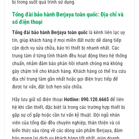
bị trong suốt quá trình sử dụng.
Tổng đài bảo hành Berjaya toàn quốc: Địa chỉ và
số điện thoại
Tổng đài bảo hành Berjaya toàn quốc
là kênh liên lạc uy
tín, giúp khách hàng ở mọi miền đất nước dễ dàng tiếp
cận dịch vụ sửa chữa, bảo trì thiết bị nhanh nhất. Các
trung tâm ở từng tỉnh thành đều hoạt động theo hệ thống
chuẩn, nhằm đảm bảo phản hồi nhanh chóng mà không
gây chậm trễ cho khách hàng. Khách hàng có thể tra cứu
địa chỉ trung tâm gần nhất hoặc gọi điện trực tiếp để
được tư vấn, đặt lịch hẹn sửa chữa.
Hãy lưu giữ số điện thoại
Hotline: 090.120.6665
để liên
hệ khi cần thiết, đặc biệt là trong các trường hợp thiết bị
gặp sự cố gấp hoặc cần tư vấn kỹ thuật. Đội ngũ nhân
viên của tổng đài đều chuyên nghiệp, thân thiện và có
kiến thức sâu rộng về các dòng sản phẩm Berjaya, đảm
bảo mang lại dịch vụ khách hàng tốt nhất, giúp doanh