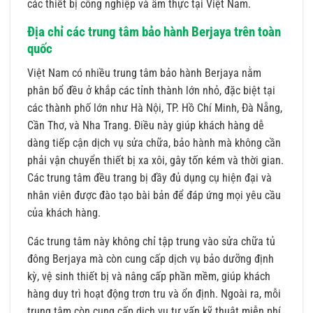
các thiết bị công nghiệp và ẩm thực tại Việt Nam.
Địa chỉ các trung tâm bảo hành Berjaya trên toàn
quốc
Việt Nam có nhiều trung tâm bảo hành Berjaya nằm
phân bổ đều ở khắp các tỉnh thành lớn nhỏ, đặc biệt tại
các thành phố lớn như Hà Nội, TP. Hồ Chí Minh, Đà Nẵng,
Cần Thơ, và Nha Trang. Điều này giúp khách hàng dễ
dàng tiếp cận dịch vụ sửa chữa, bảo hành mà không cần
phải vận chuyển thiết bị xa xôi, gây tốn kém và thời gian.
Các trung tâm đều trang bị đầy đủ dụng cụ hiện đại và
nhân viên được đào tạo bài bản để đáp ứng mọi yêu cầu
của khách hàng.
Các trung tâm này không chỉ tập trung vào sửa chữa tủ
đông Berjaya mà còn cung cấp dịch vụ bảo dưỡng định
kỳ, vệ sinh thiết bị và nâng cấp phần mềm, giúp khách
hàng duy trì hoạt động trơn tru và ổn định. Ngoài ra, mỗi
trung tâm còn cung cấp dịch vụ tư vấn kỹ thuật miễn phí