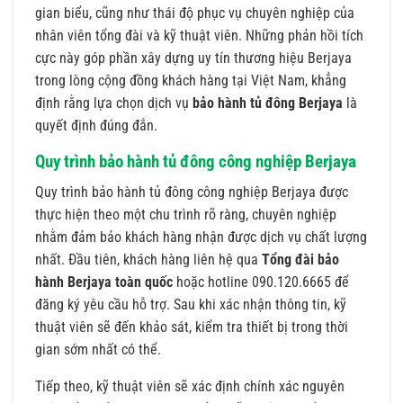
gian biểu, cũng như thái độ phục vụ chuyên nghiệp của
nhân viên tổng đài và kỹ thuật viên. Những phản hồi tích
cực này góp phần xây dựng uy tín thương hiệu Berjaya
trong lòng cộng đồng khách hàng tại Việt Nam, khẳng
định rằng lựa chọn dịch vụ
bảo hành tủ đông Berjaya
là
quyết định đúng đắn.
Quy trình bảo hành tủ đông công nghiệp Berjaya
Quy trình bảo hành tủ đông công nghiệp Berjaya được
thực hiện theo một chu trình rõ ràng, chuyên nghiệp
nhằm đảm bảo khách hàng nhận được dịch vụ chất lượng
nhất. Đầu tiên, khách hàng liên hệ qua
Tổng đài bảo
hành Berjaya toàn quốc
hoặc hotline 090.120.6665 để
đăng ký yêu cầu hỗ trợ. Sau khi xác nhận thông tin, kỹ
thuật viên sẽ đến khảo sát, kiểm tra thiết bị trong thời
gian sớm nhất có thể.
Tiếp theo, kỹ thuật viên sẽ xác định chính xác nguyên