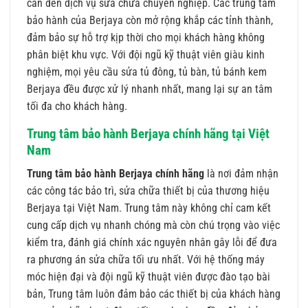
cần đến dịch vụ sửa chữa chuyên nghiệp. Các trung tâm
bảo hành của Berjaya còn mở rộng khắp các tỉnh thành,
đảm bảo sự hỗ trợ kịp thời cho mọi khách hàng không
phân biệt khu vực. Với đội ngũ kỹ thuật viên giàu kinh
nghiệm, mọi yêu cầu sửa tủ đông, tủ bàn, tủ bánh kem
Berjaya đều được xử lý nhanh nhất, mang lại sự an tâm
tối đa cho khách hàng.
Trung tâm bảo hành Berjaya chính hãng tại Việt
Nam
Trung tâm bảo hành Berjaya chính hãng
là nơi đảm nhận
các công tác bảo trì, sửa chữa thiết bị của thương hiệu
Berjaya tại Việt Nam. Trung tâm này không chỉ cam kết
cung cấp dịch vụ nhanh chóng mà còn chú trọng vào việc
kiểm tra, đánh giá chính xác nguyên nhân gây lỗi để đưa
ra phương án sửa chữa tối ưu nhất. Với hệ thống máy
móc hiện đại và đội ngũ kỹ thuật viên được đào tạo bài
bản, Trung tâm luôn đảm bảo các thiết bị của khách hàng