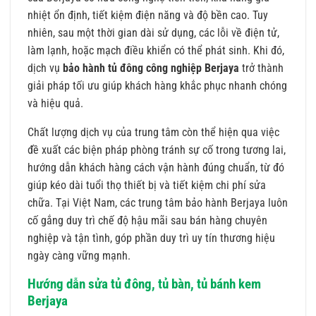
nhiệt ổn định, tiết kiệm điện năng và độ bền cao. Tuy
nhiên, sau một thời gian dài sử dụng, các lỗi về điện tử,
làm lạnh, hoặc mạch điều khiển có thể phát sinh. Khi đó,
dịch vụ
bảo hành tủ đông công nghiệp Berjaya
trở thành
giải pháp tối ưu giúp khách hàng khắc phục nhanh chóng
và hiệu quả.
Chất lượng dịch vụ của trung tâm còn thể hiện qua việc
đề xuất các biện pháp phòng tránh sự cố trong tương lai,
hướng dẫn khách hàng cách vận hành đúng chuẩn, từ đó
giúp kéo dài tuổi thọ thiết bị và tiết kiệm chi phí sửa
chữa. Tại Việt Nam, các trung tâm bảo hành Berjaya luôn
cố gắng duy trì chế độ hậu mãi sau bán hàng chuyên
nghiệp và tận tình, góp phần duy trì uy tín thương hiệu
ngày càng vững mạnh.
Hướng dẫn sửa tủ đông, tủ bàn, tủ bánh kem
Berjaya