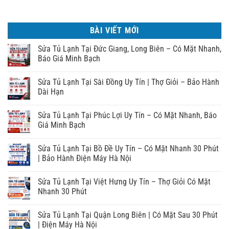
BÀI VIẾT MỚI
Sửa Tủ Lạnh Tại Đức Giang, Long Biên – Có Mặt Nhanh,
Báo Giá Minh Bạch
Sửa Tủ Lạnh Tại Sài Đồng Uy Tín | Thợ Giỏi – Bảo Hành
Dài Hạn
Sửa Tủ Lạnh Tại Phúc Lợi Uy Tín – Có Mặt Nhanh, Báo
Giá Minh Bạch
Sửa Tủ Lạnh Tại Bồ Đề Uy Tín – Có Mặt Nhanh 30 Phút
| Bảo Hành Điện Máy Hà Nội
Sửa Tủ Lạnh Tại Việt Hưng Uy Tín – Thợ Giỏi Có Mặt
Nhanh 30 Phút
Sửa Tủ Lạnh Tại Quận Long Biên | Có Mặt Sau 30 Phút
| Điện Máy Hà Nội