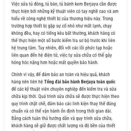
Việc sửa tủ đông, tủ bàn, tủ bánh kem Berjaya cần được
thực hiện bởi những kỹ thuật viên có tay nghề cao và am
hiểu về công nghệ thiết bị của thương hiệu này. Trong
trường hợp thiết bị gặp sự cố nhỏ như mất lạnh, chạy
không đều, hay có tiếng kêu bất thường, khách hàng có
thể thực hiện một số bước kiểm tra sơ bộ trước khi liên
hệ trung tâm. Tuy nhiên, đối với các lỗi phức tạp hoặc
liên quan đến hệ điện tử, việc tự sửa chữa có thể gây
hỏng hóc nặng hơn hoặc mất quyền bảo hành.
Chính vì vậy, để đảm bảo an toàn và hiệu quả, khách
hàng nên liên hệ
Tổng đài bảo hành Berjaya toàn quốc
để các kỹ thuật viên chuyên nghiệp đến kiểm tra và sửa
chữa kịp thời. Quá trình sửa chữa sẽ được thực hiện theo
quy trình chặt chẽ, đảm bảo các linh kiện thay thế đúng
chuẩn và có thể vận hành ổn định trong thời gian dài.
Bằng cách tuân thủ hướng dẫn và quy trình sửa chữa,
khách hàng sẽ giữ được chất lượng và độ bền của thiết