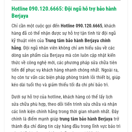
Hotlinе 090.120.6665: Đội ngũ hỗ trợ bảo hành
Berjaya
Chỉ cần một cuộc gọi đến
Hotline 090.120.6665
, khách
hàng đã có thể nhận được sự hỗ trợ tận tình từ đội ngũ
kỹ thuật viên của
Trung tâm bảo hành Berjaya chính
hãng
. Đội ngũ nhân viên không chỉ am hiểu sâu về các
dòng sản phẩm của Berjaya mà còn luôn cập nhật kiến
thức về công nghệ mới, các phương pháp sửa chữa tiên
tiến để phục vụ khách hàng nhanh chóng nhất. Ngoài ra,
họ còn tư vấn các biện pháp phòng tránh lỗi thiết bị, giúp
kéo dài tuổi thọ và giảm thiểu tối đa chi phí bảo trì.
Dưới sự hỗ trợ của hotline, khách hàng có thể lấy lịch
sửa chữa phù hợp, theo dõi tiến trình sửa chữa và nhận
các linh kiện chính hãng trong thời gian nhanh nhất. Đây
chính là điểm mạnh giúp
trung tâm bảo hành Berjaya
trở
thành địa chỉ đáng tin cậy hàng đầu trong lĩnh vực bảo trì