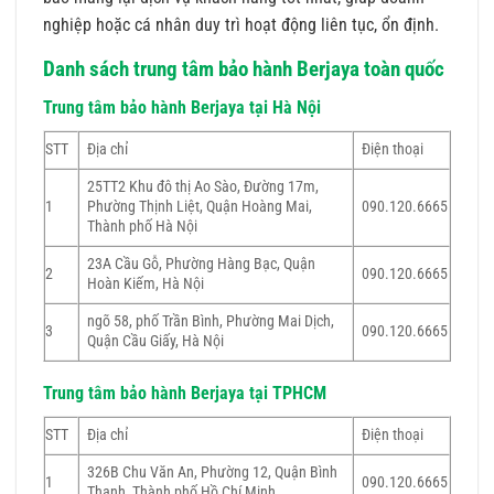
nghiệp hoặc cá nhân duy trì hoạt động liên tục, ổn định.
Danh sách trung tâm bảo hành Berjaya toàn quốc
Trung tâm bảo hành Berjaya tại Hà Nội
STT
Địa chỉ
Điện thoại
25TT2 Khu đô thị Ao Sào, Đường 17m,
1
Phường Thịnh Liệt, Quận Hoàng Mai,
090.120.6665
Thành phố Hà Nội
23A Cầu Gỗ, Phường Hàng Bạc, Quận
2
090.120.6665
Hoàn Kiếm, Hà Nội
ngõ 58, phố Trần Bình, Phường Mai Dịch,
3
090.120.6665
Quận Cầu Giấy, Hà Nội
Trung tâm bảo hành Berjaya tại TPHCM
STT
Địa chỉ
Điện thoại
326B Chu Văn An, Phường 12, Quận Bình
1
090.120.6665
Thạnh, Thành phố Hồ Chí Minh