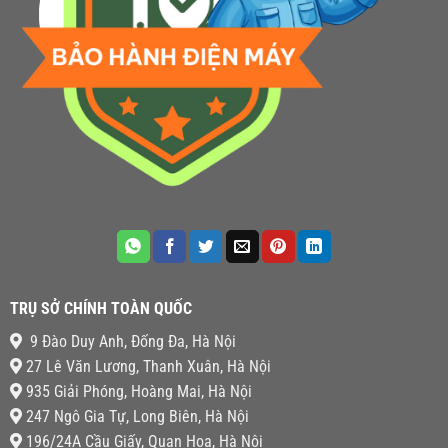
TRỤ SỞ CHÍNH TOÀN QUỐC
9 Đào Duy Anh, Đống Đa, Hà Nội
27 Lê Văn Lương, Thanh Xuân, Hà Nội
935 Giải Phóng, Hoàng Mai, Hà Nội
247 Ngô Gia Tự, Long Biên, Hà Nội
196/24A Cầu Giấy, Quan Hoa, Hà Nội