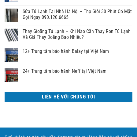
Sửa Tủ Lạnh Tại Nhà Hà Nội – Thợ Giỏi 30 Phút Có Mặt
Gọi Ngay 090.120.6665
Thay Gioăng Tủ Lạnh – Khi Nào Cần Thay Ron Tủ Lạnh
Và Giá Thay Doăng Bao Nhiêu?
12+ Trung tâm bảo hành Balay tại Việt Nam
24+ Trung tâm bảo hành Neff tại Việt Nam
LIÊN HỆ VỚI CHÚNG TÔI