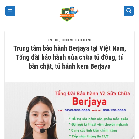
Bỏ
qua
nội
dung
TIN TỨC
,
DỊCH VỤ BẢO HÀNH
Trung tâm bảo hành Berjaya tại Việt Nam,
Tổng đài bảo hành sửa chữa tủ đông, tủ
bàn chặt, tủ bánh kem Berjaya