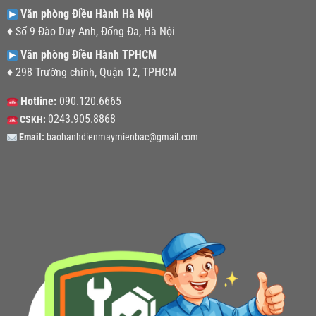
Văn phòng Điều Hành Hà Nội
♦ Số 9 Đào Duy Anh, Đống Đa, Hà Nội
Văn phòng Điều Hành TPHCM
♦ 298 Trường chinh, Quận 12, TPHCM
Hotline:
090.120.6665
0243.905.8868
CSKH:
Email:
baohanhdienmaymienbac@gmail.com