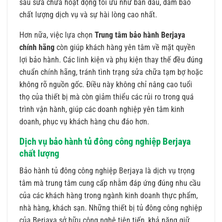
sau sửa chữa hoạt động tối ưu như ban đầu, đảm bảo
chất lượng dịch vụ và sự hài lòng cao nhất.
Hơn nữa, việc lựa chọn
Trung tâm bảo hành Berjaya
chính hãng
còn giúp khách hàng yên tâm về mặt quyền
lợi bảo hành. Các linh kiện và phụ kiện thay thế đều đúng
chuẩn chính hãng, tránh tình trạng sửa chữa tạm bợ hoặc
không rõ nguồn gốc. Điều này không chỉ nâng cao tuổi
thọ của thiết bị mà còn giảm thiểu các rủi ro trong quá
trình vận hành, giúp các doanh nghiệp yên tâm kinh
doanh, phục vụ khách hàng chu đáo hơn.
Dịch vụ bảo hành tủ đông công nghiệp Berjaya
chất lượng
Bảo hành tủ đông công nghiệp Berjaya là dịch vụ trọng
tâm mà trung tâm cung cấp nhằm đáp ứng đúng nhu cầu
của các khách hàng trong ngành kinh doanh thực phẩm,
nhà hàng, khách sạn. Những thiết bị tủ đông công nghiệp
của Berjaya sở hữu công nghệ tiên tiến, khả năng giữ