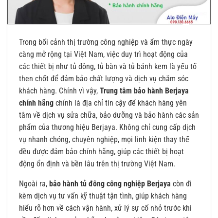
Trong bối cảnh thị trường công nghiệp và ẩm thực ngày
càng mở rộng tại Việt Nam, việc duy trì hoạt động của
các thiết bị như tủ đông, tủ bàn và tủ bánh kem là yếu tố
then chốt để đảm bảo chất lượng và dịch vụ chăm sóc
khách hàng. Chính vì vậy,
Trung tâm bảo hành Berjaya
chính hãng
chính là địa chỉ tin cậy để khách hàng yên
tâm về dịch vụ sửa chữa, bảo dưỡng và bảo hành các sản
phẩm của thương hiệu Berjaya. Không chỉ cung cấp dịch
vụ nhanh chóng, chuyên nghiệp, mọi linh kiện thay thế
đều được đảm bảo chính hãng, giúp các thiết bị hoạt
động ổn định và bền lâu trên thị trường Việt Nam.
Ngoài ra,
bảo hành tủ đông công nghiệp Berjaya
còn đi
kèm dịch vụ tư vấn kỹ thuật tận tình, giúp khách hàng
hiểu rõ hơn về cách vận hành, xử lý sự cố nhỏ trước khi