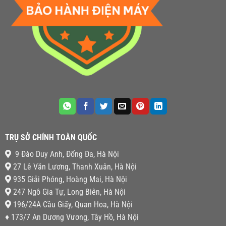
TRỤ SỞ CHÍNH TOÀN QUỐC
9 Đào Duy Anh, Đống Đa, Hà Nội
27 Lê Văn Lương, Thanh Xuân, Hà Nội
935 Giải Phóng, Hoàng Mai, Hà Nội
247 Ngô Gia Tự, Long Biên, Hà Nội
196/24A Cầu Giấy, Quan Hoa, Hà Nội
♦ 173/7 An Dương Vương, Tây Hồ, Hà Nội