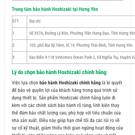
Trung tâm bảo hành Hoshizaki tại Hưng Yên
STT
Địa chỉ
1
Số 357A, Đường Lý Bôn, Phường Trần Hưng Đạo, Tỉnh Hưng Yê
2
105, phố Bùi Sỹ Tiêm, tổ 19, Phường Thái Bình, Tỉnh Hưng Yên
3
Sao Biển 9-118 Vinhomes Ocean Park 2, Xã Nghĩa Trụ, Huyện V
Lý do chọn bảo hành Hoshizaki chính hãng
Việc lựa chọn
bảo hành Hoshizaki chính hãng
là bí quyết
để bảo vệ quyền lợi của khách hàng trong quá trình sử
dụng thiết bị. Sản phẩm Hoshizaki chính hãng luôn đi
kèm với các chính sách bảo hành rõ ràng, linh kiện thay
thế đảm bảo chất lượng cao, phù hợp với tiêu chuẩn của
nhà sản xuất. Điều này giúp hạn chế tối đa các rủi ro về
sự cố kỹ thuật, giảm thiểu thời gian ngừng hoạt động của