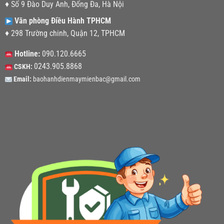
♦ Số 9 Đào Duy Anh, Đống Đa, Hà Nội
Văn phòng Điều Hành TPHCM
♦ 298 Trường chinh, Quận 12, TPHCM
Hotline:
090.120.6665
0243.905.8868
CSKH:
Email:
baohanhdienmaymienbac@gmail.com