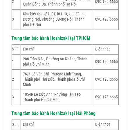
2
090.120.6665
Quận Đống Đa, Thành phố Hà Nội
Khu biệt thự số L.01, lô L13, khu đô thị
3
Dương Nội, Phường Dương Nội, Thành
090.120.6665
phố Hà Nội
Trung tâm bảo hành Hoshizaki tại TPHCM
STT
Địa chỉ
Điện thoại
288 Trần Não, Phường An Khánh, Thành
1
090.120.6665
phố Hồ Chí Minh
76/4 Lê Văn Chí, Phường Linh Trung,
2
Thành phố Thủ Đức, Thành phố Hồ Chí
090.120.6665
Minh
1054R Lê Đức Anh, Phường Tân Tạo,
3
090.120.6665
Thành phố Hồ Chí Minh
Trung tâm bảo hành Hoshizaki tại Hải Phòng
STT
Địa chỉ
Điện thoại