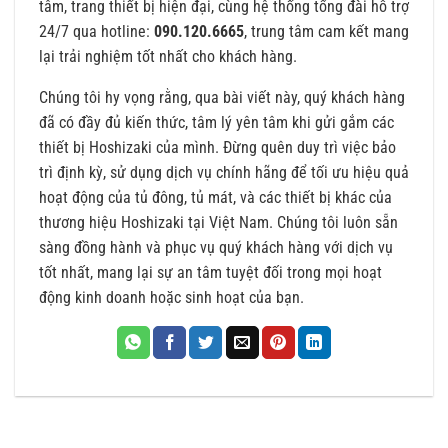
tâm, trang thiết bị hiện đại, cùng hệ thống tổng đài hỗ trợ
24/7 qua hotline:
090.120.6665
, trung tâm cam kết mang
lại trải nghiệm tốt nhất cho khách hàng.
Chúng tôi hy vọng rằng, qua bài viết này, quý khách hàng
đã có đầy đủ kiến thức, tâm lý yên tâm khi gửi gắm các
thiết bị Hoshizaki của mình. Đừng quên duy trì việc bảo
trì định kỳ, sử dụng dịch vụ chính hãng để tối ưu hiệu quả
hoạt động của tủ đông, tủ mát, và các thiết bị khác của
thương hiệu Hoshizaki tại Việt Nam. Chúng tôi luôn sẵn
sàng đồng hành và phục vụ quý khách hàng với dịch vụ
tốt nhất, mang lại sự an tâm tuyệt đối trong mọi hoạt
động kinh doanh hoặc sinh hoạt của bạn.