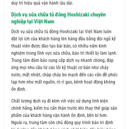
duy trì hiệu quả vận hành lâu dài.
Dịch vụ sửa chữa tủ đông Hoshizaki chuyên
nghiệp tại Việt Nam
Dịch vụ sửa chữa tủ đông Hoshizaki tại Việt Nam luôn
đặt lợi ích của khách hàng lên hàng đầu bằng đội ngũ kỹ
thuật viên được đào tạo bài bản, có nhiều năm kinh
nghiệm trong lĩnh vực sửa chữa, bảo trì thiết bị làm lạnh.
Trung tâm đảm bảo cung cấp dịch vụ nhanh chóng, đáp
ứng mọi nhu cầu từ các lỗi kỹ thuật cơ bản như chảy
nước, mất nhiệt, chập cháy bo mạch đến các vấn đề phức
tạp hơn như mất nguồn, rò rỉ gas, kênh hoạt động không
ổn định.
Chất lượng dịch vụ đi kèm với việc sử dụng linh kiện
chính hãng, kiểm tra cẩn thận trước khi thay thế giúp sản
phẩm của khách hàng vận hành ổn định, bền bỉ hơn.
Ngoài ra, trung tâm còn chủ động quy trình bảo trì định