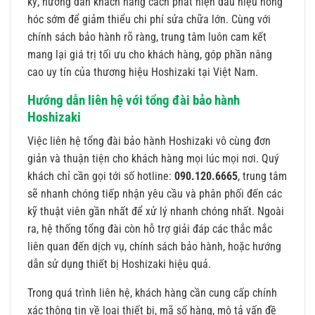
kỳ, hướng dẫn khách hàng cách phát hiện dấu hiệu hỏng
hóc sớm để giảm thiểu chi phí sửa chữa lớn. Cùng với
chính sách bảo hành rõ ràng, trung tâm luôn cam kết
mang lại giá trị tối ưu cho khách hàng, góp phần nâng
cao uy tín của thương hiệu Hoshizaki tại Việt Nam.
Hướng dẫn liên hệ với tổng đài bảo hành
Hoshizaki
Việc liên hệ tổng đài bảo hành Hoshizaki vô cùng đơn
giản và thuận tiện cho khách hàng mọi lúc mọi nơi. Quý
khách chỉ cần gọi tới số hotline:
090.120.6665
, trung tâm
sẽ nhanh chóng tiếp nhận yêu cầu và phân phối đến các
kỹ thuật viên gần nhất để xử lý nhanh chóng nhất. Ngoài
ra, hệ thống tổng đài còn hỗ trợ giải đáp các thắc mắc
liên quan đến dịch vụ, chính sách bảo hành, hoặc hướng
dẫn sử dụng thiết bị Hoshizaki hiệu quả.
Trong quá trình liên hệ, khách hàng cần cung cấp chính
xác thông tin về loại thiết bị, mã số hàng, mô tả vấn đề