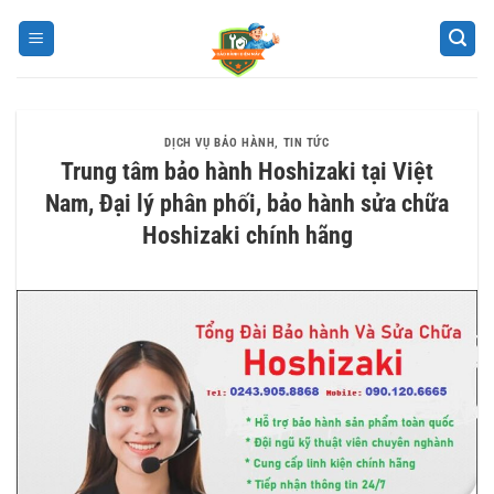
Bỏ
qua
nội
dung
DỊCH VỤ BẢO HÀNH
,
TIN TỨC
Trung tâm bảo hành Hoshizaki tại Việt
Nam, Đại lý phân phối, bảo hành sửa chữa
Hoshizaki chính hãng