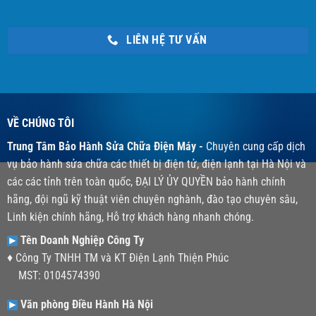
LIÊN HỆ TƯ VẤN
VỀ CHÚNG TÔI
Trung Tâm Bảo Hành Sửa Chữa Điện Máy -
Chuyên cung cấp dịch
vụ bảo hành sửa chữa các thiết bị điện tử, điện lạnh tại Hà Nội và
các các tỉnh trên toàn quốc, ĐẠI LÝ ỦY QUYỀN bảo hành chính
hãng, đội ngũ kỹ thuật viên chuyên nghành, đào tạo chuyên sâu,
Linh kiện chính hãng, Hỗ trợ khách hàng nhanh chóng.
Tên Doanh Nghiệp Công Ty
♦ Công Ty TNHH TM và KT Điện Lạnh Thiện Phúc
MST: 0104574390
Văn phòng Điều Hành Hà Nội