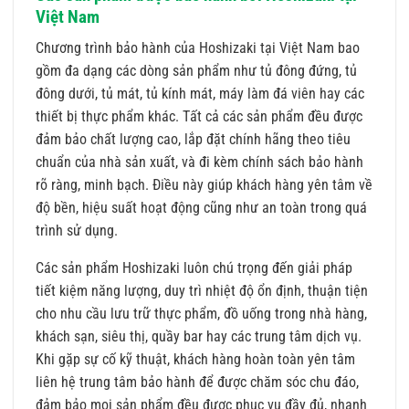
Việt Nam
Chương trình bảo hành của Hoshizaki tại Việt Nam bao
gồm đa dạng các dòng sản phẩm như tủ đông đứng, tủ
đông dưới, tủ mát, tủ kính mát, máy làm đá viên hay các
thiết bị thực phẩm khác. Tất cả các sản phẩm đều được
đảm bảo chất lượng cao, lắp đặt chính hãng theo tiêu
chuẩn của nhà sản xuất, và đi kèm chính sách bảo hành
rõ ràng, minh bạch. Điều này giúp khách hàng yên tâm về
độ bền, hiệu suất hoạt động cũng như an toàn trong quá
trình sử dụng.
Các sản phẩm Hoshizaki luôn chú trọng đến giải pháp
tiết kiệm năng lượng, duy trì nhiệt độ ổn định, thuận tiện
cho nhu cầu lưu trữ thực phẩm, đồ uống trong nhà hàng,
khách sạn, siêu thị, quầy bar hay các trung tâm dịch vụ.
Khi gặp sự cố kỹ thuật, khách hàng hoàn toàn yên tâm
liên hệ trung tâm bảo hành để được chăm sóc chu đáo,
đảm bảo mọi sản phẩm đều được phục vụ đầy đủ, nhanh