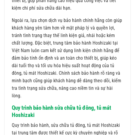
thiết bị, góp phần nâng cao hiệu quả công việc và tiết
kiệm chi phí sửa chữa dài hạn.
Ngoài ra, lựa chọn dịch vụ bảo hành chính hãng còn giúp
khách hàng yên tâm hơn về mặt pháp lý và quyền lợi,
tránh tình trạng thay thế linh kiện giả, nhái hoặc kém
chất lượng. Đặc biệt, trung tâm bảo hành Hoshizaki tại
Việt Nam luôn cam kết sử dụng linh kiện chính hãng để
đảm bảo tính ổn định và an toàn cho thiết bị, giúp kéo
dài tuổi thọ và tối ưu hóa hiệu suất hoạt động của tủ
đông, tủ mát Hoshizaki. Chính sách bảo hành rõ ràng và
minh bạch cũng giúp khách hàng dễ dàng theo dõi, kiểm
tra tình trạng sửa chữa, nâng cao niềm tin và sự hài
lòng.
Quy trình bảo hành sửa chữa tủ đông, tủ mát
Hoshizaki
Quy trình bảo hành, sửa chữa tủ đông, tủ mát Hoshizaki
tại trung tâm được thiết kế cực kỳ chuyên nghiệp và rõ