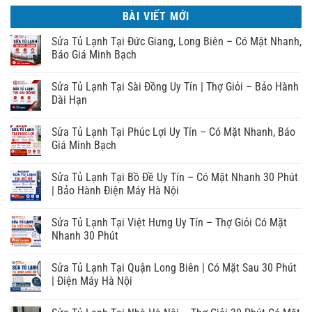
BÀI VIẾT MỚI
Sửa Tủ Lạnh Tại Đức Giang, Long Biên – Có Mặt Nhanh,
Báo Giá Minh Bạch
Sửa Tủ Lạnh Tại Sài Đồng Uy Tín | Thợ Giỏi – Bảo Hành
Dài Hạn
Sửa Tủ Lạnh Tại Phúc Lợi Uy Tín – Có Mặt Nhanh, Báo
Giá Minh Bạch
Sửa Tủ Lạnh Tại Bồ Đề Uy Tín – Có Mặt Nhanh 30 Phút
| Bảo Hành Điện Máy Hà Nội
Sửa Tủ Lạnh Tại Việt Hưng Uy Tín – Thợ Giỏi Có Mặt
Nhanh 30 Phút
Sửa Tủ Lạnh Tại Quận Long Biên | Có Mặt Sau 30 Phút
| Điện Máy Hà Nội