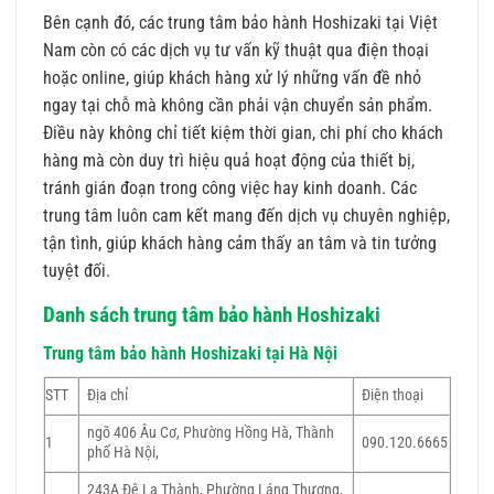
Bên cạnh đó, các trung tâm bảo hành Hoshizaki tại Việt
Nam còn có các dịch vụ tư vấn kỹ thuật qua điện thoại
hoặc online, giúp khách hàng xử lý những vấn đề nhỏ
ngay tại chỗ mà không cần phải vận chuyển sản phẩm.
Điều này không chỉ tiết kiệm thời gian, chi phí cho khách
hàng mà còn duy trì hiệu quả hoạt động của thiết bị,
tránh gián đoạn trong công việc hay kinh doanh. Các
trung tâm luôn cam kết mang đến dịch vụ chuyên nghiệp,
tận tình, giúp khách hàng cảm thấy an tâm và tin tưởng
tuyệt đối.
Danh sách trung tâm bảo hành Hoshizaki
Trung tâm bảo hành Hoshizaki tại Hà Nội
STT
Địa chỉ
Điện thoại
ngõ 406 Âu Cơ, Phường Hồng Hà, Thành
1
090.120.6665
phố Hà Nội,
243A Đê La Thành, Phường Láng Thượng,