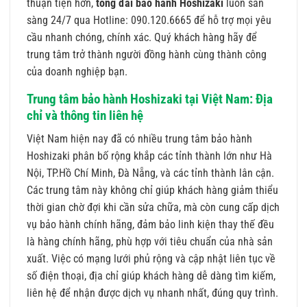
thuận tiện hơn,
tổng đài bảo hành Hoshizaki
luôn sẵn
sàng 24/7 qua Hotline: 090.120.6665 để hỗ trợ mọi yêu
cầu nhanh chóng, chính xác. Quý khách hàng hãy để
trung tâm trở thành người đồng hành cùng thành công
của doanh nghiệp bạn.
Trung tâm bảo hành Hoshizaki tại Việt Nam: Địa
chỉ và thông tin liên hệ
Việt Nam hiện nay đã có nhiều trung tâm bảo hành
Hoshizaki phân bố rộng khắp các tỉnh thành lớn như Hà
Nội, TP.Hồ Chí Minh, Đà Nẵng, và các tỉnh thành lân cận.
Các trung tâm này không chỉ giúp khách hàng giảm thiểu
thời gian chờ đợi khi cần sửa chữa, mà còn cung cấp dịch
vụ bảo hành chính hãng, đảm bảo linh kiện thay thế đều
là hàng chính hãng, phù hợp với tiêu chuẩn của nhà sản
xuất. Việc có mạng lưới phủ rộng và cập nhật liên tục về
số điện thoại, địa chỉ giúp khách hàng dễ dàng tìm kiếm,
liên hệ để nhận được dịch vụ nhanh nhất, đúng quy trình.