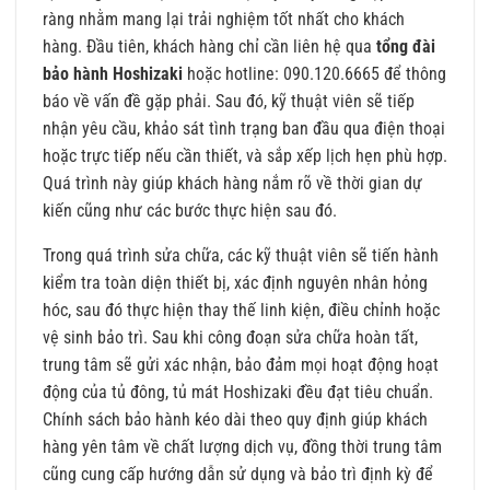
ràng nhằm mang lại trải nghiệm tốt nhất cho khách
hàng. Đầu tiên, khách hàng chỉ cần liên hệ qua
tổng đài
bảo hành Hoshizaki
hoặc hotline: 090.120.6665 để thông
báo về vấn đề gặp phải. Sau đó, kỹ thuật viên sẽ tiếp
nhận yêu cầu, khảo sát tình trạng ban đầu qua điện thoại
hoặc trực tiếp nếu cần thiết, và sắp xếp lịch hẹn phù hợp.
Quá trình này giúp khách hàng nắm rõ về thời gian dự
kiến cũng như các bước thực hiện sau đó.
Trong quá trình sửa chữa, các kỹ thuật viên sẽ tiến hành
kiểm tra toàn diện thiết bị, xác định nguyên nhân hỏng
hóc, sau đó thực hiện thay thế linh kiện, điều chỉnh hoặc
vệ sinh bảo trì. Sau khi công đoạn sửa chữa hoàn tất,
trung tâm sẽ gửi xác nhận, bảo đảm mọi hoạt động hoạt
động của tủ đông, tủ mát Hoshizaki đều đạt tiêu chuẩn.
Chính sách bảo hành kéo dài theo quy định giúp khách
hàng yên tâm về chất lượng dịch vụ, đồng thời trung tâm
cũng cung cấp hướng dẫn sử dụng và bảo trì định kỳ để