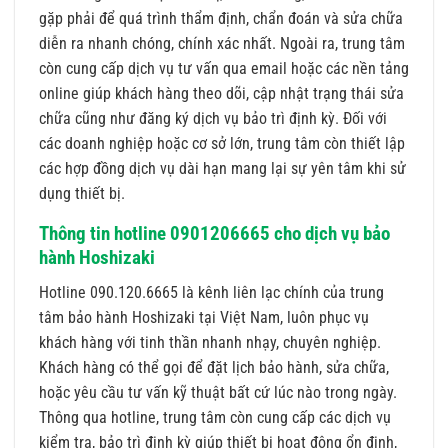
gặp phải để quá trình thẩm định, chẩn đoán và sửa chữa
diễn ra nhanh chóng, chính xác nhất. Ngoài ra, trung tâm
còn cung cấp dịch vụ tư vấn qua email hoặc các nền tảng
online giúp khách hàng theo dõi, cập nhật trạng thái sửa
chữa cũng như đăng ký dịch vụ bảo trì định kỳ. Đối với
các doanh nghiệp hoặc cơ sở lớn, trung tâm còn thiết lập
các hợp đồng dịch vụ dài hạn mang lại sự yên tâm khi sử
dụng thiết bị.
Thông tin hotline 0901206665 cho dịch vụ bảo
hành Hoshizaki
Hotline 090.120.6665 là kênh liên lạc chính của trung
tâm bảo hành Hoshizaki tại Việt Nam, luôn phục vụ
khách hàng với tinh thần nhanh nhạy, chuyên nghiệp.
Khách hàng có thể gọi để đặt lịch bảo hành, sửa chữa,
hoặc yêu cầu tư vấn kỹ thuật bất cứ lúc nào trong ngày.
Thông qua hotline, trung tâm còn cung cấp các dịch vụ
kiểm tra, bảo trì định kỳ giúp thiết bị hoạt động ổn định,