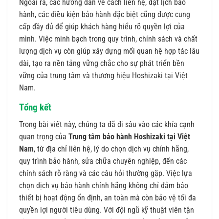
Ngoài ra, các hướng dẫn về cách liên hệ, đặt lịch bảo
hành, các điều kiện bảo hành đặc biệt cũng được cung
cấp đầy đủ để giúp khách hàng hiểu rõ quyền lợi của
mình. Việc minh bạch trong quy trình, chính sách và chất
lượng dịch vụ còn giúp xây dựng mối quan hệ hợp tác lâu
dài, tạo ra nền tảng vững chắc cho sự phát triển bền
vững của trung tâm và thương hiệu Hoshizaki tại Việt
Nam.
Tổng kết
Trong bài viết này, chúng ta đã đi sâu vào các khía cạnh
quan trọng của
Trung tâm bảo hành Hoshizaki tại Việt
Nam
, từ địa chỉ liên hệ, lý do chọn dịch vụ chính hãng,
quy trình bảo hành, sửa chữa chuyên nghiệp, đến các
chính sách rõ ràng và các câu hỏi thường gặp. Việc lựa
chọn dịch vụ bảo hành chính hãng không chỉ đảm bảo
thiết bị hoạt động ổn định, an toàn mà còn bảo vệ tối đa
quyền lợi người tiêu dùng. Với đội ngũ kỹ thuật viên tận