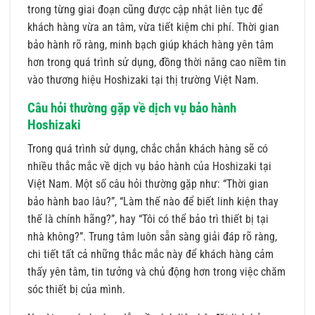
trong từng giai đoạn cũng được cập nhật liên tục để
khách hàng vừa an tâm, vừa tiết kiệm chi phí. Thời gian
bảo hành rõ ràng, minh bạch giúp khách hàng yên tâm
hơn trong quá trình sử dụng, đồng thời nâng cao niềm tin
vào thương hiệu Hoshizaki tại thị trường Việt Nam.
Câu hỏi thường gặp về dịch vụ bảo hành
Hoshizaki
Trong quá trình sử dụng, chắc chắn khách hàng sẽ có
nhiều thắc mắc về dịch vụ bảo hành của Hoshizaki tại
Việt Nam. Một số câu hỏi thường gặp như: “Thời gian
bảo hành bao lâu?”, “Làm thế nào để biết linh kiện thay
thế là chính hãng?”, hay “Tôi có thể bảo trì thiết bị tại
nhà không?”. Trung tâm luôn sẵn sàng giải đáp rõ ràng,
chi tiết tất cả những thắc mắc này để khách hàng cảm
thấy yên tâm, tin tưởng và chủ động hơn trong việc chăm
sóc thiết bị của mình.