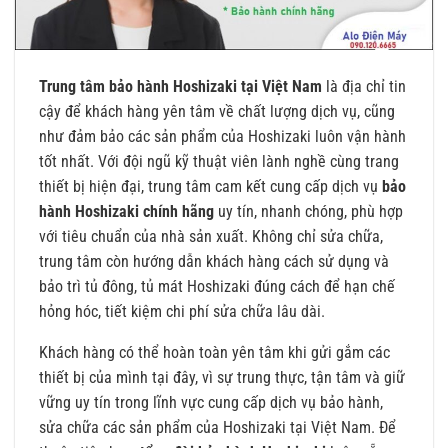
Trung tâm bảo hành Hoshizaki tại Việt Nam
là địa chỉ tin
cậy để khách hàng yên tâm về chất lượng dịch vụ, cũng
như đảm bảo các sản phẩm của Hoshizaki luôn vận hành
tốt nhất. Với đội ngũ kỹ thuật viên lành nghề cùng trang
thiết bị hiện đại, trung tâm cam kết cung cấp dịch vụ
bảo
hành Hoshizaki chính hãng
uy tín, nhanh chóng, phù hợp
với tiêu chuẩn của nhà sản xuất. Không chỉ sửa chữa,
trung tâm còn hướng dẫn khách hàng cách sử dụng và
bảo trì tủ đông, tủ mát Hoshizaki đúng cách để hạn chế
hỏng hóc, tiết kiệm chi phí sửa chữa lâu dài.
Khách hàng có thể hoàn toàn yên tâm khi gửi gắm các
thiết bị của mình tại đây, vì sự trung thực, tận tâm và giữ
vững uy tín trong lĩnh vực cung cấp dịch vụ bảo hành,
sửa chữa các sản phẩm của Hoshizaki tại Việt Nam. Để