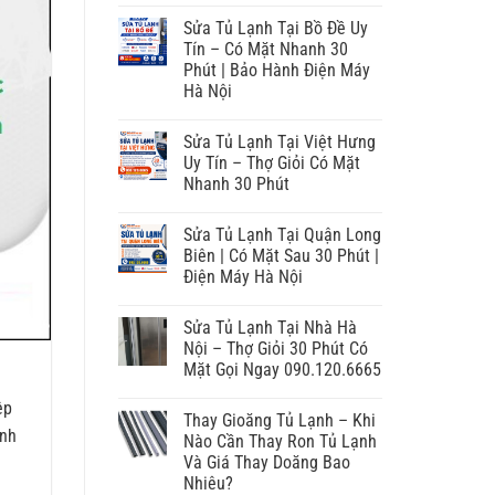
Sửa Tủ Lạnh Tại Bồ Đề Uy
Tín – Có Mặt Nhanh 30
Phút | Bảo Hành Điện Máy
Hà Nội
Sửa Tủ Lạnh Tại Việt Hưng
Uy Tín – Thợ Giỏi Có Mặt
Nhanh 30 Phút
Sửa Tủ Lạnh Tại Quận Long
Biên | Có Mặt Sau 30 Phút |
Điện Máy Hà Nội
Sửa Tủ Lạnh Tại Nhà Hà
Nội – Thợ Giỏi 30 Phút Có
Mặt Gọi Ngay 090.120.6665
ệp
Thay Gioăng Tủ Lạnh – Khi
ành
Nào Cần Thay Ron Tủ Lạnh
Và Giá Thay Doăng Bao
Nhiêu?