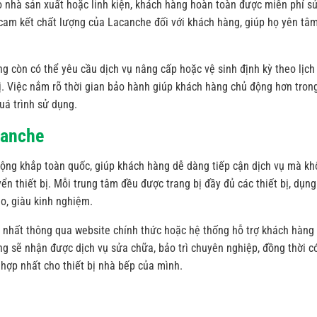
do nhà sản xuất hoặc linh kiện, khách hàng hoàn toàn được miễn phí s
 cam kết chất lượng của Lacanche đối với khách hàng, giúp họ yên tâ
ng còn có thể yêu cầu dịch vụ nâng cấp hoặc vệ sinh định kỳ theo lịch
bị. Việc nắm rõ thời gian bảo hành giúp khách hàng chủ động hơn tron
quá trình sử dụng.
canche
ộng khắp toàn quốc, giúp khách hàng dễ dàng tiếp cận dịch vụ mà k
ển thiết bị. Mỗi trung tâm đều được trang bị đầy đủ các thiết bị, dụng
ao, giàu kinh nghiệm.
n nhất thông qua website chính thức hoặc hệ thống hỗ trợ khách hàng
g sẽ nhận được dịch vụ sửa chữa, bảo trì chuyên nghiệp, đồng thời c
ù hợp nhất cho thiết bị nhà bếp của mình.