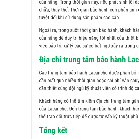
của hãng. Trong thời gian này, nếu phát sinh lỗi 
chữa, thay thế. Thời gian bảo hành còn phản ánh
tuyệt đối khi sử dụng sản phẩm cao cấp.
Ngoài ra, trong suốt thời gian bảo hành, khách hà
của hãng để duy trì hiệu năng tốt nhất của thiết 
việc bảo trì, xử lý các sự cố bất ngờ xảy ra trong 
Địa chỉ trung tâm bảo hành La
Các trung tâm bảo hành Lacanche được phân bổ r
cần mất quá nhiều thời gian hoặc chi phí vận chuy
cần thiết cùng đội ngũ kỹ thuật viên có trình độ c
Khách hàng có thể tìm kiếm địa chỉ trung tâm gầ
của Lacanche. Đến trung tâm bảo hành, khách hàn
thể trao đổi trực tiếp để được tư vấn kỹ thuật ph
Tổng kết