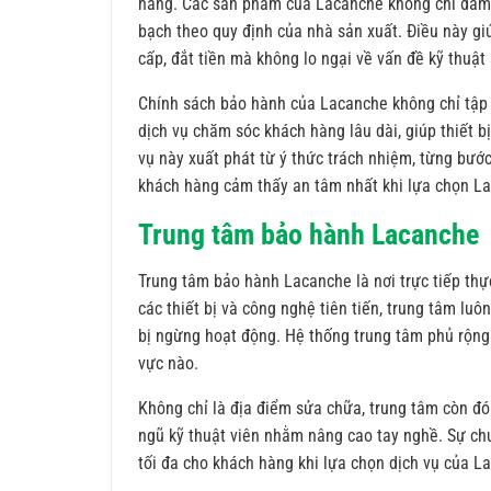
hàng. Các sản phẩm của Lacanche không chỉ đảm b
bạch theo quy định của nhà sản xuất. Điều này gi
cấp, đắt tiền mà không lo ngại về vấn đề kỹ thuật
Chính sách bảo hành của Lacanche không chỉ tập 
dịch vụ chăm sóc khách hàng lâu dài, giúp thiết b
vụ này xuất phát từ ý thức trách nhiệm, từng bướ
khách hàng cảm thấy an tâm nhất khi lựa chọn L
Trung tâm bảo hành Lacanche
Trung tâm bảo hành Lacanche là nơi trực tiếp thực 
các thiết bị và công nghệ tiên tiến, trung tâm luô
bị ngừng hoạt động. Hệ thống trung tâm phủ rộng 
vực nào.
Không chỉ là địa điểm sửa chữa, trung tâm còn đón
ngũ kỹ thuật viên nhằm nâng cao tay nghề. Sự chu
tối đa cho khách hàng khi lựa chọn dịch vụ của L