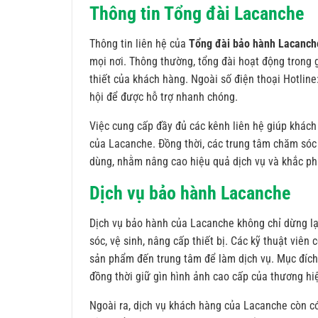
Thông tin Tổng đài Lacanche
Thông tin liên hệ của
Tổng đài bảo hành Lacanch
mọi nơi. Thông thường, tổng đài hoạt động trong 
thiết của khách hàng. Ngoài số điện thoại Hotlin
hội để được hỗ trợ nhanh chóng.
Việc cung cấp đầy đủ các kênh liên hệ giúp khác
của Lacanche. Đồng thời, các trung tâm chăm sóc 
dùng, nhằm nâng cao hiệu quả dịch vụ và khắc ph
Dịch vụ bảo hành Lacanche
Dịch vụ bảo hành của Lacanche không chỉ dừng lại
sóc, vệ sinh, nâng cấp thiết bị. Các kỹ thuật viê
sản phẩm đến trung tâm để làm dịch vụ. Mục đích l
đồng thời giữ gìn hình ảnh cao cấp của thương hi
Ngoài ra, dịch vụ khách hàng của Lacanche còn có 