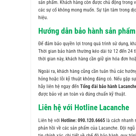
sản phẩm. Khách hàng còn được chủ động trong vi
các sự cố không mong muốn. Sự tận tâm trong dịc
hiệu.
Hướng dẫn bảo hành sản phẩm
Để đảm bảo quyền lợi trong quá trình sử dụng, 
Thời gian bảo hành thường kéo dài từ 12 đến 24 t
thời gian này, khách hàng cần giữ gìn hóa đơn ho
Ngoài ra, khách hàng cũng cần tuân thủ các hướn
hỏng hoặc lỗi kỹ thuật không đáng có. Nếu gặp sự
hãy liên hệ ngay đến
Tổng đài bảo hành Lacanch
được bảo vệ an toàn và đúng chuẩn kỹ thuật.
Liên hệ với Hotline Lacanche
Liên hệ với
Hotline: 090.120.6665
là cách nhanh n
phản hồi về các sản phẩm của Lacanche. Đội ngũ 
tin chính xác, chi tiết về chế độ bảo hành, quy trì