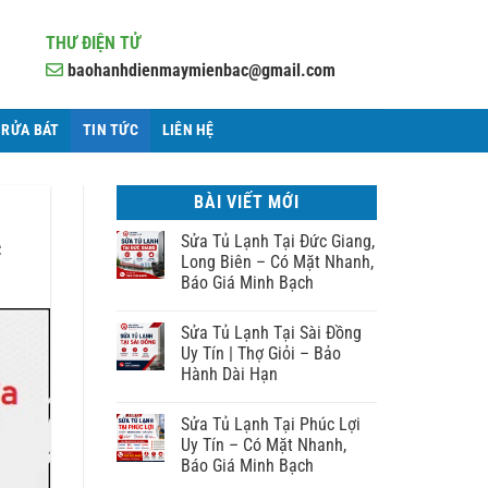
THƯ ĐIỆN TỬ
baohanhdienmaymienbac@gmail.com
 RỬA BÁT
TIN TỨC
LIÊN HỆ
BÀI VIẾT MỚI
c
Sửa Tủ Lạnh Tại Đức Giang,
Long Biên – Có Mặt Nhanh,
Báo Giá Minh Bạch
Sửa Tủ Lạnh Tại Sài Đồng
Uy Tín | Thợ Giỏi – Bảo
Hành Dài Hạn
Sửa Tủ Lạnh Tại Phúc Lợi
Uy Tín – Có Mặt Nhanh,
Báo Giá Minh Bạch