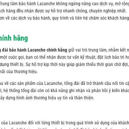
Trung tâm bảo hành Lacanche không ngừng nâng cao dịch vụ, mở rộn
ch hàng đều nhận được sự hỗ trợ nhanh chóng, chuyên nghiệp nhất.
 hơn về các dịch vụ bảo hành, quy trình và liên hệ chăm sóc khách hàng
hính hãng
 đài bảo hành Lacanche chính hãng
giữ vai trò trung tâm, nhằm kết n
 một cuộc gọi, bạn có thể nhận được tư vấn kỹ thuật, đặt lịch bảo trì h
ụng thiết bị. Sự hỗ trợ kịp thời này giúp giảm thiểu thời gian chờ đợi,
mãi của thương hiệu.
âu về các sản phẩm của Lacanche, tổng đài đã trở thành cầu nối tin c
, hệ thống tổng đài còn có khả năng ghi nhận và phản hồi ý kiến khá
y dựng hình ảnh thương hiệu uy tín và thân thiện.
của Lacanche đối với từng thiết bị trong quá trình sử dụng của khác