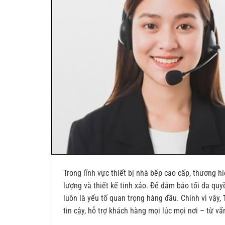
Trong lĩnh vực thiết bị nhà bếp cao cấp, thương 
lượng và thiết kế tinh xảo. Để đảm bảo tối đa qu
luôn là yếu tố quan trọng hàng đầu. Chính vì vậy,
tin cậy, hỗ trợ khách hàng mọi lúc mọi nơi – từ v