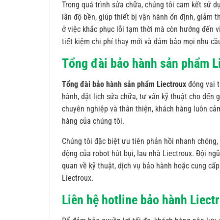
Trong quá trình sửa chữa, chúng tôi cam kết sử d
lẫn độ bền, giúp thiết bị vận hành ổn định, giảm 
ở việc khắc phục lỗi tạm thời mà còn hướng đến v
tiết kiệm chi phí thay mới và đảm bảo mọi nhu cầ
Tổng đài bảo hành sản phẩm Li
Tổng đài bảo hành sản phẩm Liectroux
đóng vai t
hành, đặt lịch sửa chữa, tư vấn kỹ thuật cho đến
chuyên nghiệp và thân thiện, khách hàng luôn cảm
hàng của chúng tôi.
Chúng tôi đặc biệt ưu tiên phản hồi nhanh chóng,
động của robot hút bụi, lau nhà Liectroux. Đội ng
quan về kỹ thuật, dịch vụ bảo hành hoặc cung cấp
Liectroux.
Liên hệ hotline bảo hành Liec