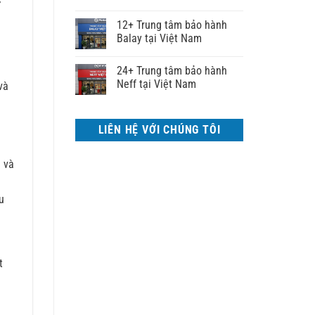
ử
12+ Trung tâm bảo hành
Balay tại Việt Nam
24+ Trung tâm bảo hành
Neff tại Việt Nam
và
LIÊN HỆ VỚI CHÚNG TÔI
ì và
u
t