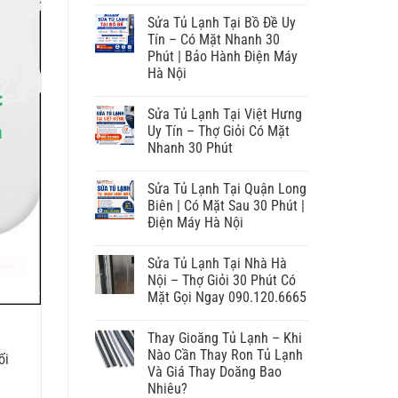
Sửa Tủ Lạnh Tại Bồ Đề Uy
Tín – Có Mặt Nhanh 30
Phút | Bảo Hành Điện Máy
Hà Nội
Sửa Tủ Lạnh Tại Việt Hưng
Uy Tín – Thợ Giỏi Có Mặt
Nhanh 30 Phút
Sửa Tủ Lạnh Tại Quận Long
Biên | Có Mặt Sau 30 Phút |
Điện Máy Hà Nội
Sửa Tủ Lạnh Tại Nhà Hà
Nội – Thợ Giỏi 30 Phút Có
Mặt Gọi Ngay 090.120.6665
Thay Gioăng Tủ Lạnh – Khi
Nào Cần Thay Ron Tủ Lạnh
ối
Và Giá Thay Doăng Bao
Nhiêu?