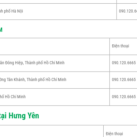
nh phố Hà Nội
090.120.6
M
Điện thoại
ân Đông Hiệp, Thành phố Hồ Chí Minh
090.120.6665
ờng Tân Khánh, Thành phố Hồ Chí Minh
090.120.6665
phố Hồ Chí Minh
090.120.6665
tại Hưng Yên
Điện thoại