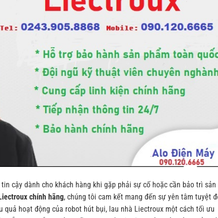
ỉ tin cậy dành cho khách hàng khi gặp phải sự cố hoặc cần bảo trì sản
Liectroux chính hãng
, chúng tôi cam kết mang đến sự yên tâm tuyệt đ
ệu quả hoạt động của robot hút bụi, lau nhà Liectroux một cách tối ưu