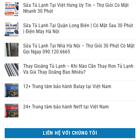
Sửa Tủ Lạnh Tại Việt Hưng Uy Tín – Thợ Giỏi Có Mặt
Nhanh 30 Phút
Sửa Tủ Lạnh Tại Quận Long Biên | Có Mặt Sau 30 Phút
| Điện Máy Hà Nội
Sửa Tủ Lạnh Tại Nhà Hà Nội – Thợ Giỏi 30 Phút Có Mặt
Gọi Ngay 090.120.6665
Thay Gioăng Tủ Lạnh – Khi Nào Cần Thay Ron Tủ Lạnh
Và Giá Thay Doăng Bao Nhiêu?
12+ Trung tâm bảo hành Balay tại Việt Nam
24+ Trung tâm bảo hành Neff tại Việt Nam
LIÊN HỆ VỚI CHÚNG TÔI