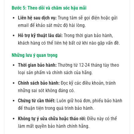
Bước 5: Theo dõi và chăm sóc hậu mãi
Liên hệ sau dịch vụ:
Trung tâm sẽ gọi điện hoặc gửi
email để khảo sát mức độ hài lòng.
Hỗ trợ kỹ thuật lâu dài:
Trong thời gian bảo hành,
khách hàng có thể liên hệ bất cứ khi nào gặp vấn đề.
Những lưu ý quan trọng
Thời gian bảo hành:
Thường từ 12-24 tháng tùy theo
loại sản phẩm và chính sách của hãng.
Chính sách bảo hành:
Đọc kỹ các điều khoản, tránh
những sai sót không đáng có.
Chứng từ cần thiết:
Luôn giữ hoá đơn, phiếu bảo hành
để thuận tiện trong quá trình bảo hành.
Không tự ý sửa chữa hoặc tháo rời:
Điều này có thể
làm mất quyền bảo hành chính hãng.