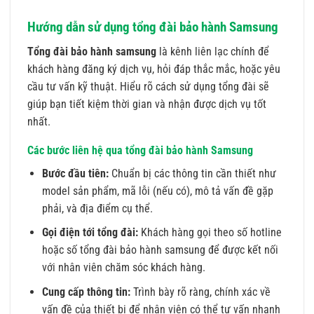
Hướng dẫn sử dụng tổng đài bảo hành Samsung
Tổng đài bảo hành samsung
là kênh liên lạc chính để
khách hàng đăng ký dịch vụ, hỏi đáp thắc mắc, hoặc yêu
cầu tư vấn kỹ thuật. Hiểu rõ cách sử dụng tổng đài sẽ
giúp bạn tiết kiệm thời gian và nhận được dịch vụ tốt
nhất.
Các bước liên hệ qua tổng đài bảo hành Samsung
Bước đầu tiên:
Chuẩn bị các thông tin cần thiết như
model sản phẩm, mã lỗi (nếu có), mô tả vấn đề gặp
phải, và địa điểm cụ thể.
Gọi điện tới tổng đài:
Khách hàng gọi theo số hotline
hoặc số tổng đài bảo hành samsung để được kết nối
với nhân viên chăm sóc khách hàng.
Cung cấp thông tin:
Trình bày rõ ràng, chính xác về
vấn đề của thiết bị để nhân viên có thể tư vấn nhanh