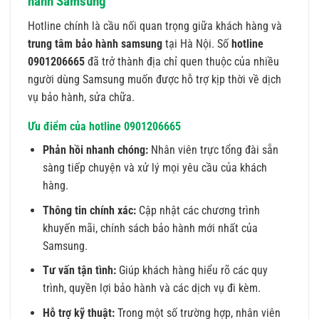
hành Samsung
Hotline chính là cầu nối quan trọng giữa khách hàng và
trung tâm bảo hành samsung
tại Hà Nội. Số
hotline
0901206665
đã trở thành địa chỉ quen thuộc của nhiều
người dùng Samsung muốn được hỗ trợ kịp thời về dịch
vụ bảo hành, sửa chữa.
Ưu điểm của hotline 0901206665
Phản hồi nhanh chóng:
Nhân viên trực tổng đài sẵn
sàng tiếp chuyện và xử lý mọi yêu cầu của khách
hàng.
Thông tin chính xác:
Cập nhật các chương trình
khuyến mãi, chính sách bảo hành mới nhất của
Samsung.
Tư vấn tận tình:
Giúp khách hàng hiểu rõ các quy
trình, quyền lợi bảo hành và các dịch vụ đi kèm.
Hỗ trợ kỹ thuật:
Trong một số trường hợp, nhân viên