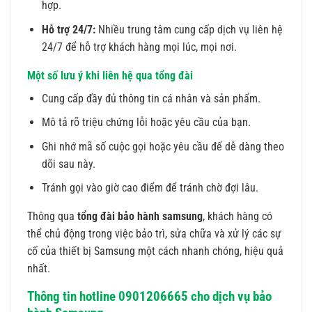
hợp.
Hỗ trợ 24/7:
Nhiều trung tâm cung cấp dịch vụ liên hệ
24/7 để hỗ trợ khách hàng mọi lúc, mọi nơi.
Một số lưu ý khi liên hệ qua tổng đài
Cung cấp đầy đủ thông tin cá nhân và sản phẩm.
Mô tả rõ triệu chứng lỗi hoặc yêu cầu của bạn.
Ghi nhớ mã số cuộc gọi hoặc yêu cầu để dễ dàng theo
dõi sau này.
Tránh gọi vào giờ cao điểm để tránh chờ đợi lâu.
Thông qua
tổng đài bảo hành samsung
, khách hàng có
thể chủ động trong việc bảo trì, sửa chữa và xử lý các sự
cố của thiết bị Samsung một cách nhanh chóng, hiệu quả
nhất.
Thông tin hotline 0901206665 cho dịch vụ bảo