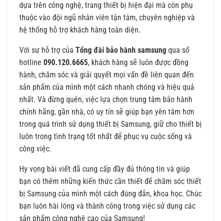
dựa trên công nghệ, trang thiết bị hiện đại mà còn phụ
thuộc vào đội ngũ nhân viên tận tâm, chuyên nghiệp và
hệ thống hỗ trợ khách hàng toàn diện.
Với sự hỗ trợ của
Tổng đài bảo hành samsung
qua số
hotline
090.120.6665
, khách hàng sẽ luôn được đồng
hành, chăm sóc và giải quyết mọi vấn đề liên quan đến
sản phẩm của mình một cách nhanh chóng và hiệu quả
nhất. Và đừng quên, việc lựa chọn trung tâm bảo hành
chính hãng, gần nhà, có uy tín sẽ giúp bạn yên tâm hơn
trong quá trình sử dụng thiết bị Samsung, giữ cho thiết bị
luôn trong tình trạng tốt nhất để phục vụ cuộc sống và
công việc.
Hy vọng bài viết đã cung cấp đầy đủ thông tin và giúp
bạn có thêm những kiến thức cần thiết để chăm sóc thiết
bị Samsung của mình một cách đúng đắn, khoa học. Chúc
bạn luôn hài lòng và thành công trong việc sử dụng các
sản phẩm công nghệ cao của Samsung!