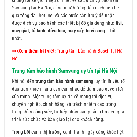
chúng tôi sẽ giới thiệu chi tiết về các dịch vụ bảo hành
Samsung tại Hà Nội, cũng như hướng dẫn cách liên hệ
qua tổng đài, hotline, và các bước cần lưu ý để nhận
được dịch vụ bảo hành các thiết bị đồ gia dụng như:
tivi,
máy giặt, tủ lạnh, điều hòa, máy sấy, lò vi sóng
…. tốt
nhất.
>>>Xem thêm bài viết:
Trung tâm bảo hành Bosch tại Hà
Nội
Trung tâm bảo hành Samsung uy tín tại Hà Nội
Khi nói đến
trung tâm bảo hành samsung
, uy tín là yếu tố
đầu tiên khách hàng cần cân nhắc để đảm bảo quyền lợi
của mình. Một trung tâm uy tín sẽ mang tới dịch vụ
chuyên nghiệp, chính hãng, và trách nhiệm cao trong
từng phần công việc, từ tiếp nhận sản phẩm cho đến quá
trình sửa chữa và bàn giao lại cho khách hàng.
Trong bối cảnh thị trường cạnh tranh ngày càng khốc liệt,