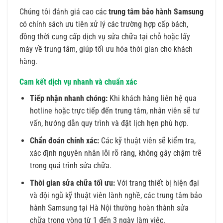
Chúng tôi đánh giá cao các
trung tâm bảo hành Samsung
có chính sách ưu tiên xử lý các trường hợp cấp bách,
đồng thời cung cấp dịch vụ sửa chữa tại chỗ hoặc lấy
máy về trung tâm, giúp tối ưu hóa thời gian cho khách
hàng.
Cam kết dịch vụ nhanh và chuẩn xác
Tiếp nhận nhanh chóng:
Khi khách hàng liên hệ qua
hotline hoặc trực tiếp đến trung tâm, nhân viên sẽ tư
vấn, hướng dẫn quy trình và đặt lịch hẹn phù hợp.
Chẩn đoán chính xác:
Các kỹ thuật viên sẽ kiểm tra,
xác định nguyên nhân lỗi rõ ràng, không gây chậm trễ
trong quá trình sửa chữa.
Thời gian sửa chữa tối ưu:
Với trang thiết bị hiện đại
và đội ngũ kỹ thuật viên lành nghề, các trung tâm bảo
hành Samsung tại Hà Nội thường hoàn thành sửa
chữa trong vòng từ 1 đến 3 ngày làm việc.