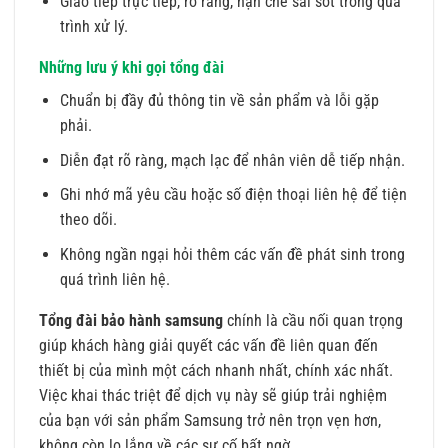
Giao tiếp trực tiếp, rõ ràng, hạn chế sai sót trong quá
trình xử lý.
Những lưu ý khi gọi tổng đài
Chuẩn bị đầy đủ thông tin về sản phẩm và lỗi gặp
phải.
Diễn đạt rõ ràng, mạch lạc để nhân viên dễ tiếp nhận.
Ghi nhớ mã yêu cầu hoặc số điện thoại liên hệ để tiện
theo dõi.
Không ngần ngại hỏi thêm các vấn đề phát sinh trong
quá trình liên hệ.
Tổng đài bảo hành samsung
chính là cầu nối quan trọng
giúp khách hàng giải quyết các vấn đề liên quan đến
thiết bị của mình một cách nhanh nhất, chính xác nhất.
Việc khai thác triệt để dịch vụ này sẽ giúp trải nghiệm
của bạn với sản phẩm Samsung trở nên trọn vẹn hơn,
không còn lo lắng về các sự cố bất ngờ.