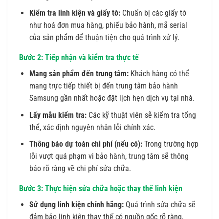
Kiểm tra linh kiện và giấy tờ:
Chuẩn bị các giấy tờ
như hoá đơn mua hàng, phiếu bảo hành, mã serial
của sản phẩm để thuận tiện cho quá trình xử lý.
Bước 2: Tiếp nhận và kiểm tra thực tế
Mang sản phẩm đến trung tâm:
Khách hàng có thể
mang trực tiếp thiết bị đến trung tâm bảo hành
Samsung gần nhất hoặc đặt lịch hẹn dịch vụ tại nhà.
Lấy mẫu kiểm tra:
Các kỹ thuật viên sẽ kiểm tra tổng
thể, xác định nguyên nhân lỗi chính xác.
Thông báo dự toán chi phí (nếu có):
Trong trường hợp
lỗi vượt quá phạm vi bảo hành, trung tâm sẽ thông
báo rõ ràng về chi phí sửa chữa.
Bước 3: Thực hiện sửa chữa hoặc thay thế linh kiện
Sử dụng linh kiện chính hãng:
Quá trình sửa chữa sẽ
đảm bảo linh kiện thay thế có nguồn gốc rõ ràng,