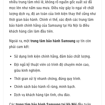
nhiều trung tâm nhỏ lẻ, không rõ nguồn gốc xuất xứ đã
mọc lên như nấm sau mưa. Điều này gây lo ngại về chất
lượng dịch vụ, độ an toàn của linh kiện thay thế cũng như
thời gian bảo hành. Chính vì thế, xác định các trung tâm
bảo hành chính hãng của Samsung tại Hà Nội là điều
khách hàng cần làm đầu tiên.
Ngoài ra, một
trung tâm bảo hành Samsung
uy tín còn
phải cam kết:
Sử dụng linh kiện chính hãng, đảm bảo chất lượng.
Đội ngũ kỹ thuật viên có trình độ chuyên môn cao,
giàu kinh nghiệm.
Thời gian xử lý nhanh chóng, đúng quy trình.
Chính sách bảo hành rõ ràng, minh bạch.
Dịch vụ khách hàng tận tình, chu đáo.
Các
trung tâm bảo hành Samsung tại Hà Nội
đều tuân