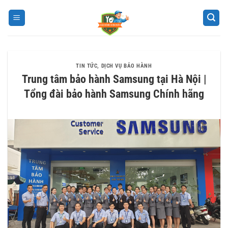
Bỏ
qua
nội
dung
TIN TỨC
,
DỊCH VỤ BẢO HÀNH
Trung tâm bảo hành Samsung tại Hà Nội |
Tổng đài bảo hành Samsung Chính hãng