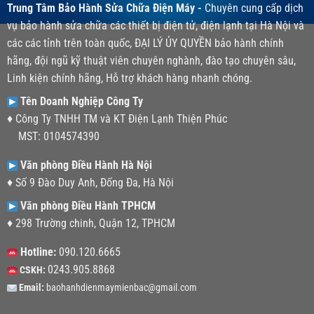
Trung Tâm Bảo Hành Sửa Chữa Điện Máy -
Chuyên cung cấp dịch
vụ bảo hành sửa chữa các thiết bị điện tử, điện lạnh tại Hà Nội và
các các tỉnh trên toàn quốc, ĐẠI LÝ ỦY QUYỀN bảo hành chính
hãng, đội ngũ kỹ thuật viên chuyên nghành, đào tạo chuyên sâu,
Linh kiện chính hãng, Hỗ trợ khách hàng nhanh chóng.
Tên Doanh Nghiệp Công Ty
♦ Công Ty TNHH TM và KT Điện Lạnh Thiện Phúc
MST: 0104574390
Văn phòng Điều Hành Hà Nội
♦ Số 9 Đào Duy Anh, Đống Đa, Hà Nội
Văn phòng Điều Hành TPHCM
♦ 298 Trường chinh, Quận 12, TPHCM
Hotline:
090.120.6665
0243.905.8868
CSKH:
Email:
baohanhdienmaymienbac@gmail.com