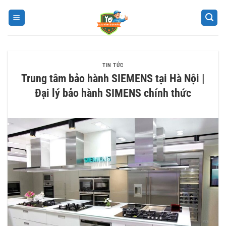
Bỏ
qua
nội
dung
TIN TỨC
Trung tâm bảo hành SIEMENS tại Hà Nội |
Đại lý bảo hành SIMENS chính thức