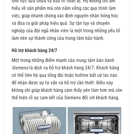
lĩnh vực sửa chữa và bảo trì thiết bị. Họ không chỉ am
hiểu về sản phẩm mà còn nắm vững các quy trình làm
việc, giúp nhanh chóng xác định nguyên nhân hỏng hóc
và đưa ra giải pháp hiệu quả. Sự tận tụy và chuyên
nghiệp của đội ngũ nhân viên là một trong những yếu tố
làm nên sự thành công của trung tâm bảo hành.
Hỗ trợ khách hàng 24/7
Một trong những điểm mạnh của
trung tâm bảo hành
Siemens
là dịch vụ hỗ trợ khách hàng 24/7. Khách hàng
có thể liên hệ qua tổng đài hoặc hotline bất cứ lúc nào
để nhận được sự tư vấn và hỗ trợ cần thiết. Điều này
không chỉ giúp khách hàng cảm thấy yên tâm hơn mà còn
thể hiện rõ sự cam kết của Siemens đối với khách hàng.