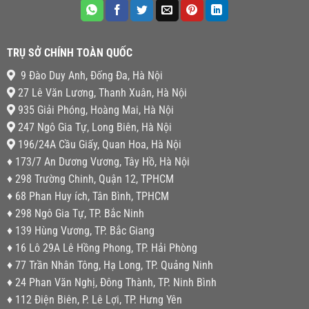
TRỤ SỞ CHÍNH TOÀN QUỐC
9 Đào Duy Anh, Đống Đa, Hà Nội
27 Lê Văn Lương, Thanh Xuân, Hà Nội
935 Giải Phóng, Hoàng Mai, Hà Nội
247 Ngô Gia Tự, Long Biên, Hà Nội
196/24A Cầu Giấy, Quan Hoa, Hà Nội
♦ 173/7 An Dương Vương, Tây Hồ, Hà Nội
♦ 298 Trường Chinh, Quận 12, TPHCM
♦ 68 Phan Huy ích, Tân Bình, TPHCM
♦ 298 Ngô Gia Tự, TP. Bắc Ninh
♦ 139 Hùng Vương, TP. Bắc Giang
♦ 16 Lô 29A Lê Hồng Phong, TP. Hải Phòng
♦ 77 Trần Nhân Tông, Hạ Long, TP. Quảng Ninh
♦ 24 Phan Văn Nghị, Đông Thành, TP. Ninh Bình
♦ 112 Điện Biên, P. Lê Lợi, TP. Hưng Yên