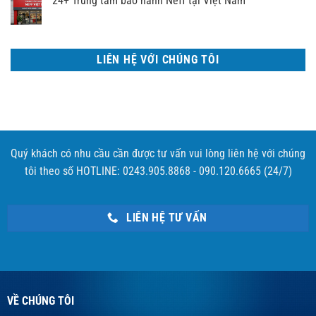
24+ Trung tâm bảo hành Neff tại Việt Nam
LIÊN HỆ VỚI CHÚNG TÔI
Quý khách có nhu cầu cần được tư vấn vui lòng liên hệ với chúng
tôi theo số HOTLINE: 0243.905.8868 - 090.120.6665 (24/7)
LIÊN HỆ TƯ VẤN
VỀ CHÚNG TÔI