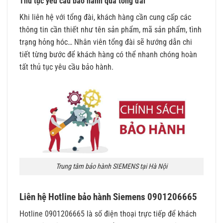
Thủ tục yêu cầu bảo hành qua tổng đài
Khi liên hệ với tổng đài, khách hàng cần cung cấp các
thông tin cần thiết như tên sản phẩm, mã sản phẩm, tình
trạng hỏng hóc… Nhân viên tổng đài sẽ hướng dẫn chi
tiết từng bước để khách hàng có thể nhanh chóng hoàn
tất thủ tục yêu cầu bảo hành.
Trung tâm bảo hành SIEMENS tại Hà Nội
Liên hệ Hotline bảo hành Siemens 0901206665
Hotline 0901206665 là số điện thoại trực tiếp để khách