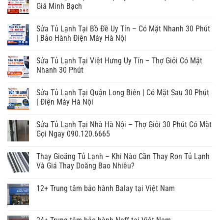
Giá Minh Bạch
Sửa Tủ Lạnh Tại Bồ Đề Uy Tín – Có Mặt Nhanh 30 Phút
| Bảo Hành Điện Máy Hà Nội
Sửa Tủ Lạnh Tại Việt Hưng Uy Tín – Thợ Giỏi Có Mặt
Nhanh 30 Phút
Sửa Tủ Lạnh Tại Quận Long Biên | Có Mặt Sau 30 Phút
| Điện Máy Hà Nội
Sửa Tủ Lạnh Tại Nhà Hà Nội – Thợ Giỏi 30 Phút Có Mặt
Gọi Ngay 090.120.6665
Thay Gioăng Tủ Lạnh – Khi Nào Cần Thay Ron Tủ Lạnh
Và Giá Thay Doăng Bao Nhiêu?
12+ Trung tâm bảo hành Balay tại Việt Nam