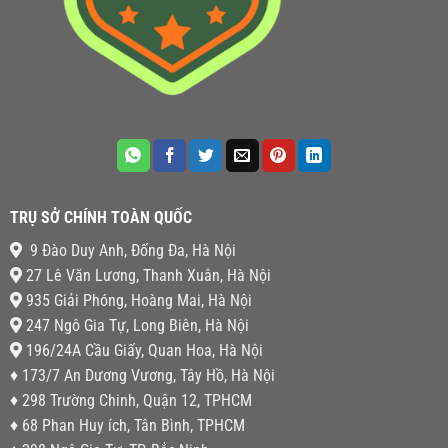
TRỤ SỞ CHÍNH TOÀN QUỐC
9 Đào Duy Anh, Đống Đa, Hà Nội
27 Lê Văn Lương, Thanh Xuân, Hà Nội
935 Giải Phóng, Hoàng Mai, Hà Nội
247 Ngô Gia Tự, Long Biên, Hà Nội
196/24A Cầu Giấy, Quan Hoa, Hà Nội
♦ 173/7 An Dương Vương, Tây Hồ, Hà Nội
♦ 298 Trường Chinh, Quận 12, TPHCM
♦ 68 Phan Huy ích, Tân Bình, TPHCM