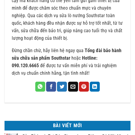
cậy mà khách hàng có thể yên tâm gửi gắm thiết bị của
mình để được chăm sóc theo chuẩn mực và chuyên
nghiệp. Qua các dịch vụ sửa lò nướng Southstar toàn
quốc, khách hàng đều nhận được sự hỗ trợ tốt nhất, từ tư
vấn, sửa chữa đến bảo trì, giúp nâng cao tuổi thọ và chất
lượng hoạt động của thiết bị.
Đừng chần chừ, hãy liên hệ ngay qua
Tổng đài bảo hành
sửa chữa sản phẩm Southstar
hoặc
Hotline:
090.120.6665
để được tư vấn miễn phí và trải nghiệm
dịch vụ chuẩn chính hãng, tận tình nhất!
BÀI VIẾT MỚI