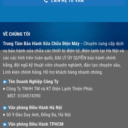
LIÊN HỆ TƯ VẤN
VỀ CHÚNG TÔI
Trung Tâm Bảo Hành Sửa Chữa Điện Máy -
Chuyên cung cấp dịch
vụ bảo hành sửa chữa các thiết bị điện tử, điện lạnh tại Hà Nội và
các các tỉnh trên toàn quốc, ĐẠI LÝ ỦY QUYỀN bảo hành chính
hãng, đội ngũ kỹ thuật viên chuyên nghành, đào tạo chuyên sâu,
Linh kiện chính hãng, Hỗ trợ khách hàng nhanh chóng.
Tên Doanh Nghiệp Công Ty
♦ Công Ty TNHH TM và KT Điện Lạnh Thiện Phúc
MST: 0104574390
Văn phòng Điều Hành Hà Nội
♦ Số 9 Đào Duy Anh, Đống Đa, Hà Nội
Văn phòng Điều Hành TPHCM