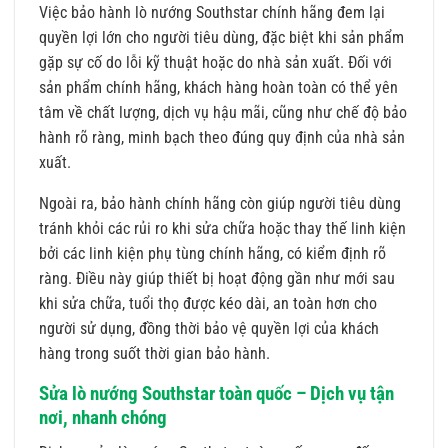
Việc bảo hành lò nướng Southstar chính hãng đem lại
quyền lợi lớn cho người tiêu dùng, đặc biệt khi sản phẩm
gặp sự cố do lỗi kỹ thuật hoặc do nhà sản xuất. Đối với
sản phẩm chính hãng, khách hàng hoàn toàn có thể yên
tâm về chất lượng, dịch vụ hậu mãi, cũng như chế độ bảo
hành rõ ràng, minh bạch theo đúng quy định của nhà sản
xuất.
Ngoài ra, bảo hành chính hãng còn giúp người tiêu dùng
tránh khỏi các rủi ro khi sửa chữa hoặc thay thế linh kiện
bởi các linh kiện phụ tùng chính hãng, có kiểm định rõ
ràng. Điều này giúp thiết bị hoạt động gần như mới sau
khi sửa chữa, tuổi thọ được kéo dài, an toàn hơn cho
người sử dụng, đồng thời bảo vệ quyền lợi của khách
hàng trong suốt thời gian bảo hành.
Sửa lò nướng Southstar toàn quốc – Dịch vụ tận
nơi, nhanh chóng