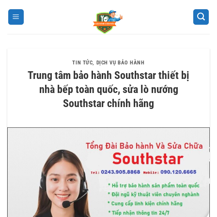
Bỏ
qua
nội
dung
TIN TỨC
,
DỊCH VỤ BẢO HÀNH
Trung tâm bảo hành Southstar thiết bị
nhà bếp toàn quốc, sửa lò nướng
Southstar chính hãng