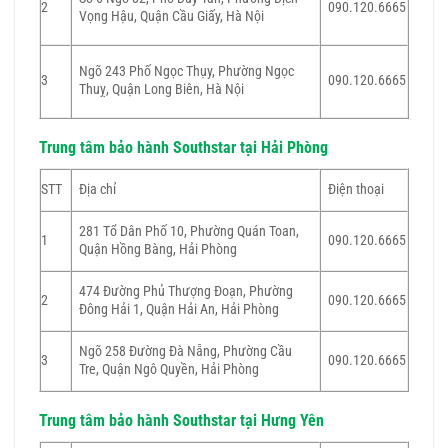
2
090.120.6665
Vọng Hậu, Quận Cầu Giấy, Hà Nội
Ngõ 243 Phố Ngọc Thụy, Phường Ngọc
3
090.120.6665
Thuỵ, Quận Long Biên, Hà Nội
Trung tâm bảo hành Southstar tại Hải Phòng
STT
Địa chỉ
Điện thoại
281 Tổ Dân Phố 10, Phường Quán Toan,
1
090.120.6665
Quận Hồng Bàng, Hải Phòng
474 Đường Phủ Thượng Đoạn, Phường
2
090.120.6665
Đông Hải 1, Quận Hải An, Hải Phòng
Ngõ 258 Đường Đà Nẵng, Phường Cầu
3
090.120.6665
Tre, Quận Ngô Quyền, Hải Phòng
Trung tâm bảo hành Southstar tại Hưng Yên