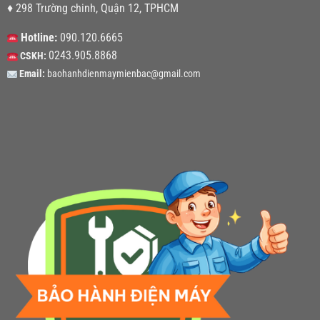
♦ 298 Trường chinh, Quận 12, TPHCM
Hotline:
090.120.6665
0243.905.8868
CSKH:
Email:
baohanhdienmaymienbac@gmail.com