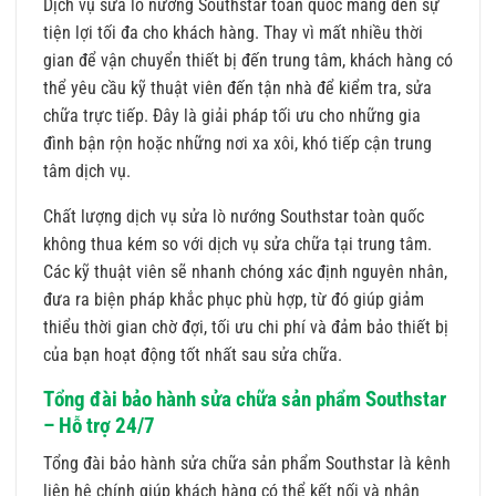
Dịch vụ sửa lò nướng Southstar toàn quốc mang đến sự
tiện lợi tối đa cho khách hàng. Thay vì mất nhiều thời
gian để vận chuyển thiết bị đến trung tâm, khách hàng có
thể yêu cầu kỹ thuật viên đến tận nhà để kiểm tra, sửa
chữa trực tiếp. Đây là giải pháp tối ưu cho những gia
đình bận rộn hoặc những nơi xa xôi, khó tiếp cận trung
tâm dịch vụ.
Chất lượng dịch vụ sửa lò nướng Southstar toàn quốc
không thua kém so với dịch vụ sửa chữa tại trung tâm.
Các kỹ thuật viên sẽ nhanh chóng xác định nguyên nhân,
đưa ra biện pháp khắc phục phù hợp, từ đó giúp giảm
thiểu thời gian chờ đợi, tối ưu chi phí và đảm bảo thiết bị
của bạn hoạt động tốt nhất sau sửa chữa.
Tổng đài bảo hành sửa chữa sản phẩm Southstar
– Hỗ trợ 24/7
Tổng đài bảo hành sửa chữa sản phẩm Southstar là kênh
liên hệ chính giúp khách hàng có thể kết nối và nhận