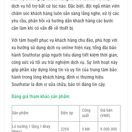
dịch vụ hỗ trợ bất cứ lúc nào. Đặc biệt, đội ngũ nhân viên
chăm sóc khách hàng luôn sẵn sàng lắng nghe, xử lý các
yêu cầu, phản hồi và hướng dẫn khách hàng các bước
cần làm khi có vấn đề về thiết bị.
Với tâm huyết phục vụ khách hàng chu đáo, phù hợp với
xu hướng sử dụng dịch vụ online hiện nay, tổng đài bảo
hành Southstar giúp người tiêu dùng tiết kiệm thời gian,
công sức và tối ưu trải nghiệm dịch vụ. Sự linh hoạt này
góp phần xây dựng lòng tin và uy tín của trung tâm bảo
hành trong lòng khách hàng, định vị thương hiệu
Southstar là đơn vị sửa chữa, bảo trì đáng tin cậy.
Bảng giá tham khảo sản phẩm:
Công
Giá bán
Sản phẩm
Điện áp
suất
(VNĐ)
Lò nướng 1 tầng 1 khay
220V
3 kW
9.000.000
(Điện)