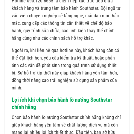
Hotline 090.120.6665 là điểm tiếp xúc trực tiếp giữa
khách hàng và trung tâm bảo hành Southstar. Đội ngũ tư
vấn viên chuyên nghiệp sẽ lắng nghe, giải đáp mọi thắc
mắc, cung cấp các thông tin cần thiết về chế độ bảo
hành, quy trình sửa chữa, các linh kiện thay thế chính
hãng cũng như các chính sách hỗ trợ khác.
Ngoài ra, khi liên hệ qua hotline này, khách hàng còn có
thể đặt lịch hẹn, yêu cầu kiểm tra kỹ thuật, hoặc phản
ánh các vấn đề phát sinh trong quá trình sử dụng thiết
bị. Sự hỗ trợ kịp thời này giúp khách hàng yên tâm hơn,
đồng thời nâng cao trải nghiệm sử dụng sản phẩm của
mình.
Lợi ích khi chọn bảo hành lò nướng Southstar
chính hãng
Chọn bảo hành lò nướng Southstar chính hãng không chỉ
giúp khách hàng yên tâm về chất lượng dịch vụ mà còn
mang lại nhiều lợi ích thiết thực. Đầu tiên, bạn sở hữu