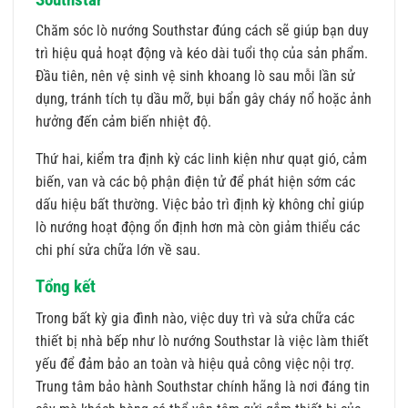
Chăm sóc lò nướng Southstar đúng cách sẽ giúp bạn duy
trì hiệu quả hoạt động và kéo dài tuổi thọ của sản phẩm.
Đầu tiên, nên vệ sinh vệ sinh khoang lò sau mỗi lần sử
dụng, tránh tích tụ dầu mỡ, bụi bẩn gây cháy nổ hoặc ảnh
hưởng đến cảm biến nhiệt độ.
Thứ hai, kiểm tra định kỳ các linh kiện như quạt gió, cảm
biến, van và các bộ phận điện tử để phát hiện sớm các
dấu hiệu bất thường. Việc bảo trì định kỳ không chỉ giúp
lò nướng hoạt động ổn định hơn mà còn giảm thiểu các
chi phí sửa chữa lớn về sau.
Tổng kết
Trong bất kỳ gia đình nào, việc duy trì và sửa chữa các
thiết bị nhà bếp như lò nướng Southstar là việc làm thiết
yếu để đảm bảo an toàn và hiệu quả công việc nội trợ.
Trung tâm bảo hành Southstar chính hãng là nơi đáng tin