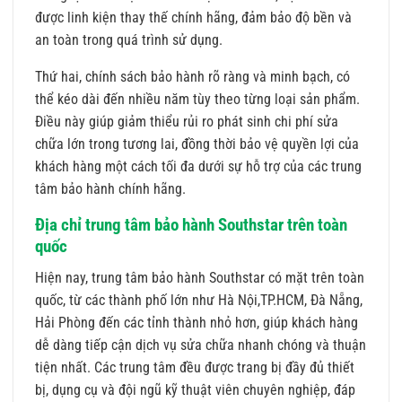
được linh kiện thay thế chính hãng, đảm bảo độ bền và
an toàn trong quá trình sử dụng.
Thứ hai, chính sách bảo hành rõ ràng và minh bạch, có
thể kéo dài đến nhiều năm tùy theo từng loại sản phẩm.
Điều này giúp giảm thiểu rủi ro phát sinh chi phí sửa
chữa lớn trong tương lai, đồng thời bảo vệ quyền lợi của
khách hàng một cách tối đa dưới sự hỗ trợ của các trung
tâm bảo hành chính hãng.
Địa chỉ trung tâm bảo hành Southstar trên toàn
quốc
Hiện nay, trung tâm bảo hành Southstar có mặt trên toàn
quốc, từ các thành phố lớn như Hà Nội,TP.HCM, Đà Nẵng,
Hải Phòng đến các tỉnh thành nhỏ hơn, giúp khách hàng
dễ dàng tiếp cận dịch vụ sửa chữa nhanh chóng và thuận
tiện nhất. Các trung tâm đều được trang bị đầy đủ thiết
bị, dụng cụ và đội ngũ kỹ thuật viên chuyên nghiệp, đáp