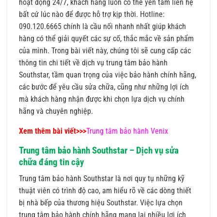
hoạt động 24/7, khách hàng luôn có thể yên tâm liên hệ
bất cứ lúc nào để được hỗ trợ kịp thời. Hotline:
090.120.6665 chính là cầu nối nhanh nhất giúp khách
hàng có thể giải quyết các sự cố, thắc mắc về sản phẩm
của mình. Trong bài viết này, chúng tôi sẽ cung cấp các
thông tin chi tiết về dịch vụ trung tâm bảo hành
Southstar, tầm quan trọng của việc bảo hành chính hãng,
các bước để yêu cầu sửa chữa, cũng như những lợi ích
mà khách hàng nhận được khi chọn lựa dịch vụ chính
hãng và chuyên nghiệp.
Xem thêm bài viết>>>
Trung tâm bảo hành Venix
Trung tâm bảo hành Southstar – Dịch vụ sửa
chữa đáng tin cậy
Trung tâm bảo hành Southstar là nơi quy tụ những kỹ
thuật viên có trình độ cao, am hiểu rõ về các dòng thiết
bị nhà bếp của thương hiệu Southstar. Việc lựa chọn
trung tâm bảo hành chính hãng mang lại nhiều lợi ích