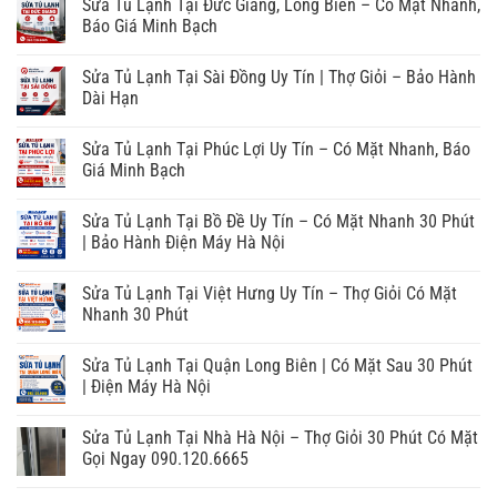
Sửa Tủ Lạnh Tại Đức Giang, Long Biên – Có Mặt Nhanh,
Báo Giá Minh Bạch
Sửa Tủ Lạnh Tại Sài Đồng Uy Tín | Thợ Giỏi – Bảo Hành
Dài Hạn
Sửa Tủ Lạnh Tại Phúc Lợi Uy Tín – Có Mặt Nhanh, Báo
Giá Minh Bạch
Sửa Tủ Lạnh Tại Bồ Đề Uy Tín – Có Mặt Nhanh 30 Phút
| Bảo Hành Điện Máy Hà Nội
Sửa Tủ Lạnh Tại Việt Hưng Uy Tín – Thợ Giỏi Có Mặt
Nhanh 30 Phút
Sửa Tủ Lạnh Tại Quận Long Biên | Có Mặt Sau 30 Phút
| Điện Máy Hà Nội
Sửa Tủ Lạnh Tại Nhà Hà Nội – Thợ Giỏi 30 Phút Có Mặt
Gọi Ngay 090.120.6665