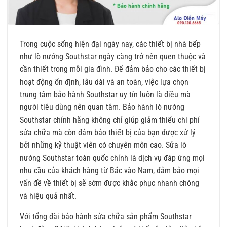
Trong cuộc sống hiện đại ngày nay, các thiết bị nhà bếp
như lò nướng Southstar ngày càng trở nên quen thuộc và
cần thiết trong mỗi gia đình. Để đảm bảo cho các thiết bị
hoạt động ổn định, lâu dài và an toàn, việc lựa chọn
trung tâm bảo hành Southstar uy tín luôn là điều mà
người tiêu dùng nên quan tâm. Bảo hành lò nướng
Southstar chính hãng không chỉ giúp giảm thiểu chi phí
sửa chữa mà còn đảm bảo thiết bị của bạn được xử lý
bởi những kỹ thuật viên có chuyên môn cao. Sửa lò
nướng Southstar toàn quốc chính là dịch vụ đáp ứng mọi
nhu cầu của khách hàng từ Bắc vào Nam, đảm bảo mọi
vấn đề về thiết bị sẽ sớm được khắc phục nhanh chóng
và hiệu quả nhất.
Với tổng đài bảo hành sửa chữa sản phẩm Southstar