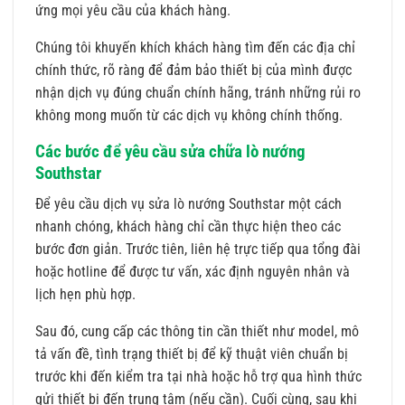
ứng mọi yêu cầu của khách hàng.
Chúng tôi khuyến khích khách hàng tìm đến các địa chỉ
chính thức, rõ ràng để đảm bảo thiết bị của mình được
nhận dịch vụ đúng chuẩn chính hãng, tránh những rủi ro
không mong muốn từ các dịch vụ không chính thống.
Các bước để yêu cầu sửa chữa lò nướng
Southstar
Để yêu cầu dịch vụ sửa lò nướng Southstar một cách
nhanh chóng, khách hàng chỉ cần thực hiện theo các
bước đơn giản. Trước tiên, liên hệ trực tiếp qua tổng đài
hoặc hotline để được tư vấn, xác định nguyên nhân và
lịch hẹn phù hợp.
Sau đó, cung cấp các thông tin cần thiết như model, mô
tả vấn đề, tình trạng thiết bị để kỹ thuật viên chuẩn bị
trước khi đến kiểm tra tại nhà hoặc hỗ trợ qua hình thức
gửi thiết bị đến trung tâm (nếu cần). Cuối cùng, sau khi