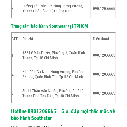
Đường Lê Chân, Phường Trưng Vương,
3
090.120.6665
Thành Phố Uông Bí, Quảng Ninh
Trung tâm bảo hành Southstar tại TPHCM
STT
Địa chỉ
Điện thoại
132 Lê Văn Duyệt, Phường 1, Quận Bình
1
090.120.6665
Thạnh, Tp Hồ Chí Minh
Khu Dân Cư Nam Hùng Vương, Phường
2
090.120.6665
An Lạc, Quận Bình Tân, Tp Hồ Chí Minh
Số 11 Thân Văn Nhiếp, Phường An Phú,
3
090.120.6665
Thành Phố Thủ Đức, Tp Hồ Chí Minh
Hotline 0901206665 – Giải đáp mọi thắc mắc về
bảo hành Southstar