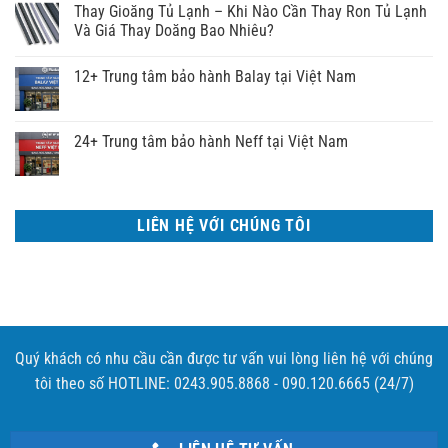
Thay Gioăng Tủ Lạnh – Khi Nào Cần Thay Ron Tủ Lạnh
Và Giá Thay Doăng Bao Nhiêu?
12+ Trung tâm bảo hành Balay tại Việt Nam
24+ Trung tâm bảo hành Neff tại Việt Nam
LIÊN HỆ VỚI CHÚNG TÔI
Quý khách có nhu cầu cần được tư vấn vui lòng liên hệ với chúng
tôi theo số HOTLINE: 0243.905.8868 - 090.120.6665 (24/7)