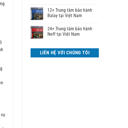
ững
12+ Trung tâm bảo hành
Balay tại Việt Nam
24+ Trung tâm bảo hành
Neff tại Việt Nam
ở
nh
LIÊN HỆ VỚI CHÚNG TÔI
ng
ên
 vụ