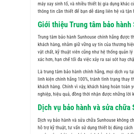
máy xay sinh tố, và nhiều thiết bị gia dụng khác
thông tin cần thiết để bạn dễ dàng liên hệ và tậ
Giới thiệu Trung tâm bảo hành
Trung tâm bảo hành Sunhouse chính hãng được th
khách hàng, nhằm giữ vững uy tín của thương hiệu
vật chất, kỹ thuật viên cũng như hệ thống quản lý
xác hơn, hạn chế tối đa việc xảy ra sai sót hay ch
Là trung tâm bảo hành chính hãng, mọi dịch vụ tạ
linh kiện chính hãng 100%, tránh tình trạng thay
khách hàng. Chính vì vậy, khách hàng hoàn toàn y
nghiệp, hiệu quả, đồng thời nhận được những lời k
Dịch vụ bảo hành và sửa chữa
Dịch vụ bảo hành và sửa chữa Sunhouse không chỉ 
hỗ trợ kỹ thuật, tư vấn sử dụng thiết bị đúng các