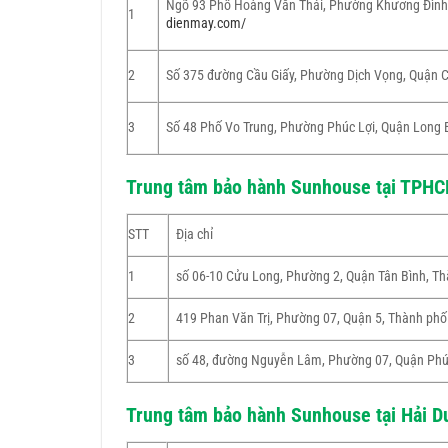
Ngõ 93 Phố Hoàng Văn Thái, Phường Khương Đình
1
dienmay.com/
2
Số 375 đường Cầu Giấy, Phường Dịch Vọng, Quận C
3
Số 48 Phố Vo Trung, Phường Phúc Lợi, Quận Long 
Trung tâm bảo hành Sunhouse tại TPH
STT
Địa chỉ
1
số 06-10 Cửu Long, Phường 2, Quận Tân Bình, T
2
419 Phan Văn Trị, Phường 07, Quận 5, Thành phố
3
số 48, đường Nguyễn Lâm, Phường 07, Quận Phú
Trung tâm bảo hành Sunhouse tại Hải 