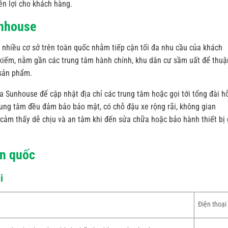
yền lợi cho khách hàng.
unhouse
nhiều cơ sở trên toàn quốc nhằm tiếp cận tối đa nhu cầu của khách
ìm kiếm, nằm gần các trung tâm hành chính, khu dân cư sầm uất để thuậ
 sản phẩm.
a Sunhouse để cập nhật địa chỉ các trung tâm hoặc gọi tới tổng đài h
trung tâm đều đảm bảo bảo mật, có chỗ đậu xe rộng rãi, không gian
cảm thấy dễ chịu và an tâm khi đến sửa chữa hoặc bảo hành thiết bị 
àn quốc
i
Điện thoại