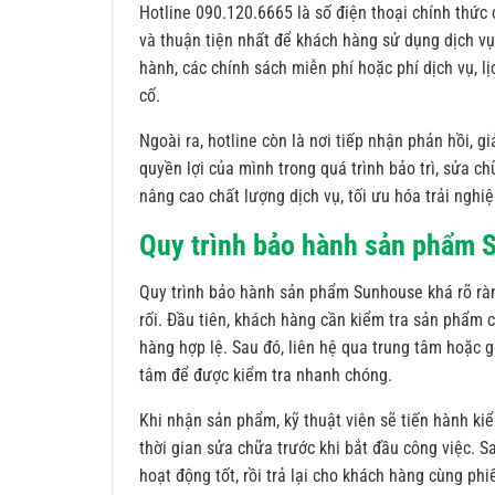
Hotline 090.120.6665 là số điện thoại chính thức
và thuận tiện nhất để khách hàng sử dụng dịch vụ.
hành, các chính sách miễn phí hoặc phí dịch vụ, l
cố.
Ngoài ra, hotline còn là nơi tiếp nhận phản hồi,
quyền lợi của mình trong quá trình bảo trì, sửa ch
nâng cao chất lượng dịch vụ, tối ưu hóa trải nghi
Quy trình bảo hành sản phẩm 
Quy trình bảo hành sản phẩm Sunhouse khá rõ rà
rối. Đầu tiên, khách hàng cần kiểm tra sản phẩm
hàng hợp lệ. Sau đó, liên hệ qua trung tâm hoặc gọi
tâm để được kiểm tra nhanh chóng.
Khi nhận sản phẩm, kỹ thuật viên sẽ tiến hành kiểm
thời gian sửa chữa trước khi bắt đầu công việc. S
hoạt động tốt, rồi trả lại cho khách hàng cùng p