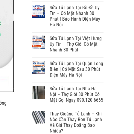
Sửa Tủ Lạnh Tại Bồ Đề Uy
Tín – Có Mặt Nhanh 30
Phút | Bảo Hành Điện Máy
Hà Nội
Sửa Tủ Lạnh Tại Việt Hưng
Uy Tín – Thợ Giỏi Có Mặt
Nhanh 30 Phút
Sửa Tủ Lạnh Tại Quận Long
Biên | Có Mặt Sau 30 Phút |
Điện Máy Hà Nội
Sửa Tủ Lạnh Tại Nhà Hà
Nội – Thợ Giỏi 30 Phút Có
Mặt Gọi Ngay 090.120.6665
ưỡng
Thay Gioăng Tủ Lạnh – Khi
Nào Cần Thay Ron Tủ Lạnh
Và Giá Thay Doăng Bao
Nhiêu?