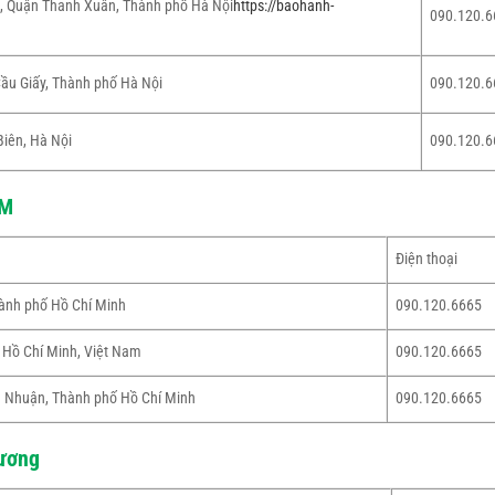
, Quận Thanh Xuân, Thành phố Hà Nội
https://baohanh-
090.120.6
ầu Giấy, Thành phố Hà Nội
090.120.6
Biên, Hà Nội
090.120.6
CM
Điện thoại
hành phố Hồ Chí Minh
090.120.6665
 Hồ Chí Minh, Việt Nam
090.120.6665
 Nhuận, Thành phố Hồ Chí Minh
090.120.6665
Dương