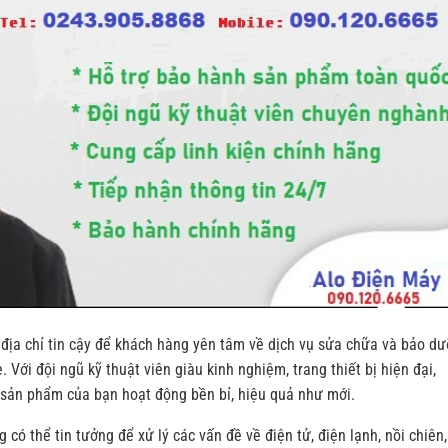
địa chỉ tin cậy để khách hàng yên tâm về dịch vụ sửa chữa và bảo d
ới đội ngũ kỹ thuật viên giàu kinh nghiệm, trang thiết bị hiện đại,
p sản phẩm của bạn hoạt động bền bỉ, hiệu quả như mới.
ó thể tin tưởng để xử lý các vấn đề về điện tử, điện lạnh, nồi chiên,