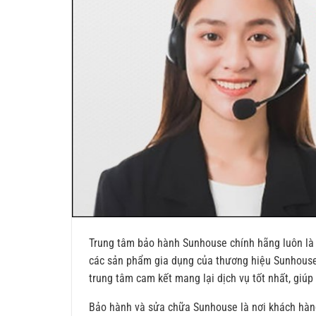
Trung tâm bảo hành Sunhouse chính hãng luôn là 
các sản phẩm gia dụng của thương hiệu Sunhouse. V
trung tâm cam kết mang lại dịch vụ tốt nhất, giú
Bảo hành và sửa chữa Sunhouse là nơi khách hàng c