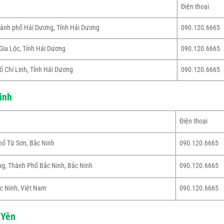
Điện thoại
hành phố Hải Dương, Tỉnh Hải Dương
090.120.6665
Gia Lộc, Tỉnh Hải Dương
090.120.6665
ố Chí Linh, Tỉnh Hải Dương
090.120.6665
inh
Điện thoại
ố Từ Sơn, Bắc Ninh
090.120.6665
g, Thành Phố Bắc Ninh, Bắc Ninh
090.120.6665
ắc Ninh, Việt Nam
090.120.6665
 Yên