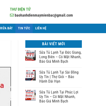
THƯ ĐIỆN TỬ
baohanhdienmaymienbac@gmail.com
 RỬA BÁT
TIN TỨC
LIÊN HỆ
BÀI VIẾT MỚI
Sửa Tủ Lạnh Tại Đức Giang,
Long Biên – Có Mặt Nhanh,
Báo Giá Minh Bạch
Sửa Tủ Lạnh Tại Sài Đồng
Uy Tín | Thợ Giỏi – Bảo
Hành Dài Hạn
Sửa Tủ Lạnh Tại Phúc Lợi
Uy Tín – Có Mặt Nhanh,
Báo Giá Minh Bạch