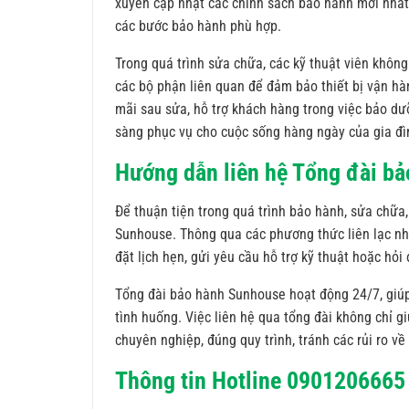
xuyên cập nhật các chính sách bảo hành mới nhất
các bước bảo hành phù hợp.
Trong quá trình sửa chữa, các kỹ thuật viên khôn
các bộ phận liên quan để đảm bảo thiết bị vận hà
mãi sau sửa, hỗ trợ khách hàng trong việc bảo dưỡn
sàng phục vụ cho cuộc sống hàng ngày của gia đì
Hướng dẫn liên hệ Tổng đài b
Để thuận tiện trong quá trình bảo hành, sửa chữa,
Sunhouse. Thông qua các phương thức liên lạc như
đặt lịch hẹn, gửi yêu cầu hỗ trợ kỹ thuật hoặc hỏ
Tổng đài bảo hành Sunhouse hoạt động 24/7, giúp
tình huống. Việc liên hệ qua tổng đài không chỉ g
chuyên nghiệp, đúng quy trình, tránh các rủi ro về
Thông tin Hotline 0901206665