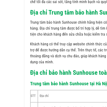
chế tối đa các sai sót, tăng tính minh bạch và qu
Địa chỉ Trung tâm bảo hành S
Trung tâm bảo hành Sunhouse chính hãng hiện có 
hàng. Địa chỉ trung tâm được bố trí hợp lý, dễ t
tiện cho khách hàng đến sửa chữa hoặc kiểm tra
Khách hàng có thể truy cập website chính thức củ
trợ để được hướng dẫn cụ thể. Trên thực tế, các 
thoáng đãng và dịch vụ chu đáo, giúp khách hàng 
dụng của mình.
Địa chỉ bảo hành Sunhouse to
Trung tâm bảo hành Sunhouse tại Hà Nộ
STT
Địa chỉ