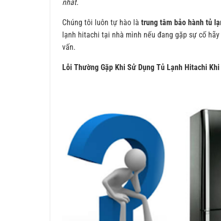
nhất.
Chúng tôi luôn tự hào là
trung tâm bảo hành tủ lạ
lạnh hitachi tại nhà mình nếu đang gặp sự cố hãy
vấn.
Lỗi Thường Gặp Khi Sử Dụng Tủ Lạnh Hitachi Kh