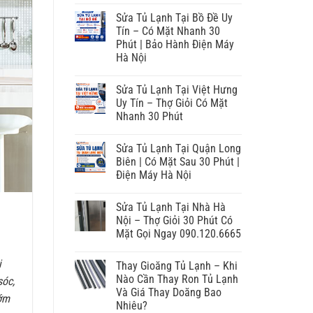
Sửa Tủ Lạnh Tại Bồ Đề Uy
Tín – Có Mặt Nhanh 30
Phút | Bảo Hành Điện Máy
Hà Nội
Sửa Tủ Lạnh Tại Việt Hưng
Uy Tín – Thợ Giỏi Có Mặt
Nhanh 30 Phút
Sửa Tủ Lạnh Tại Quận Long
Biên | Có Mặt Sau 30 Phút |
Điện Máy Hà Nội
Sửa Tủ Lạnh Tại Nhà Hà
Nội – Thợ Giỏi 30 Phút Có
Mặt Gọi Ngay 090.120.6665
i
Thay Gioăng Tủ Lạnh – Khi
Nào Cần Thay Ron Tủ Lạnh
óc,
Và Giá Thay Doăng Bao
sớm
Nhiêu?