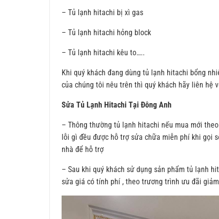
– Tủ lạnh hitachi bị xì gas
– Tủ lạnh hitachi hỏng block
– Tủ lạnh hitachi kêu to…..
Khi quý khách đang dùng tủ lạnh hitachi bổng nhi
của chúng tôi nêu trên thì quý khách hãy liên hệ v
Sửa Tủ Lạnh Hitachi Tại Đông Anh
– Thông thường tủ lạnh hitachi nếu mua mới theo 
lỗi gì đều được hỗ trợ sửa chữa miễn phí khi gọi s
nhà để hỗ trợ
– Sau khi quý khách sử dụng sản phẩm tủ lạnh hit
sửa giá có tính phí , theo trương trình ưu đãi giả