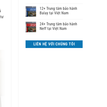
12+ Trung tâm bảo hành
ủ
Balay tại Việt Nam
 tư
24+ Trung tâm bảo hành
Neff tại Việt Nam
LIÊN HỆ VỚI CHÚNG TÔI