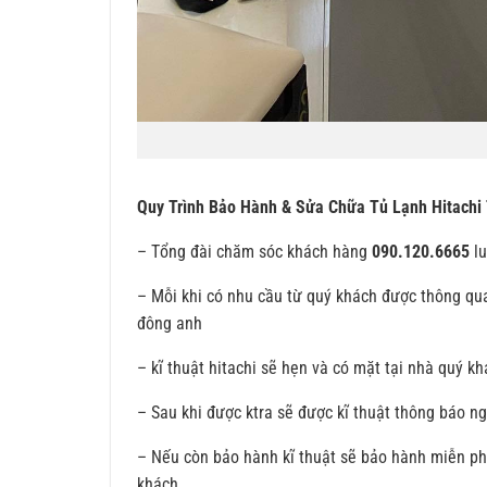
Quy Trình Bảo Hành & Sửa Chữa Tủ Lạnh Hitachi
– Tổng đài chăm sóc khách hàng
090.120.6665
lu
– Mỗi khi có nhu cầu từ quý khách được thông qua
đông anh
– kĩ thuật hitachi sẽ hẹn và có mặt tại nhà quý 
– Sau khi được ktra sẽ được kĩ thuật thông báo ng
– Nếu còn bảo hành kĩ thuật sẽ bảo hành miễn phí
khách.