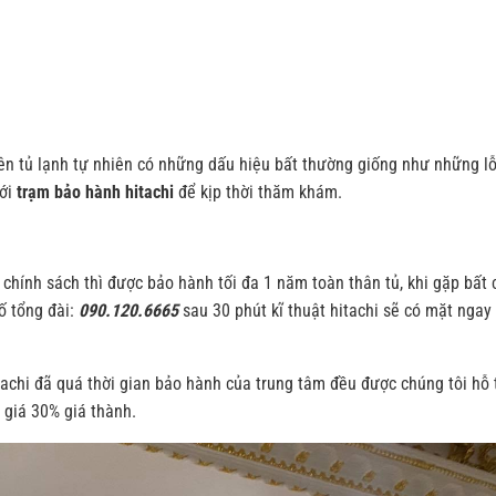
ên tủ lạnh tự nhiên có những dấu hiệu bất thường giống như những lỗ
ới
trạm bảo hành hitachi
để kịp thời thăm khám.
chính sách thì được bảo hành tối đa 1 năm toàn thân tủ, khi gặp bất 
ố tổng đài:
090.120.6665
sau 30 phút kĩ thuật hitachi sẽ có mặt ngay 
achi đã quá thời gian bảo hành của trung tâm đều được chúng tôi hỗ 
m giá 30% giá thành.