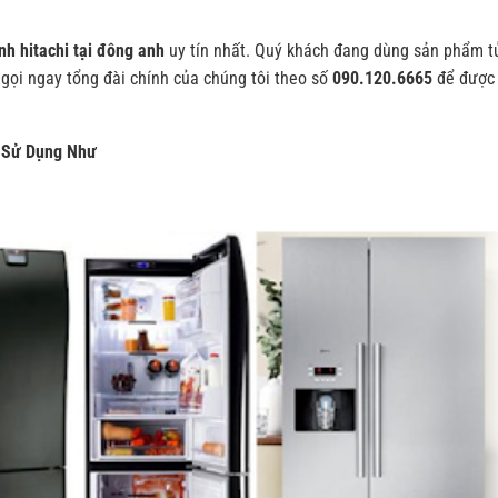
nh hitachi tại đông anh
uy tín nhất. Quý khách đang dùng sản phẩm t
 gọi ngay tổng đài chính của chúng tôi theo số
090.120.6665
để được
i Sử Dụng Như