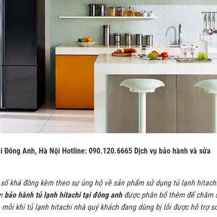
ại Đông Anh, Hà Nội Hotline: 090.120.6665 Dịch vụ bảo hành và sửa
n số khá đông kèm theo sự ủng hộ về sản phẩm sử dụng tủ lạnh hitach
ạm
bảo hành tủ lạnh hitachi tại đông anh
được phân bổ thêm để chăm s
ỗi khi tủ lạnh hitachi nhà quý khách đang dùng bị lỗi được hỗ trợ 