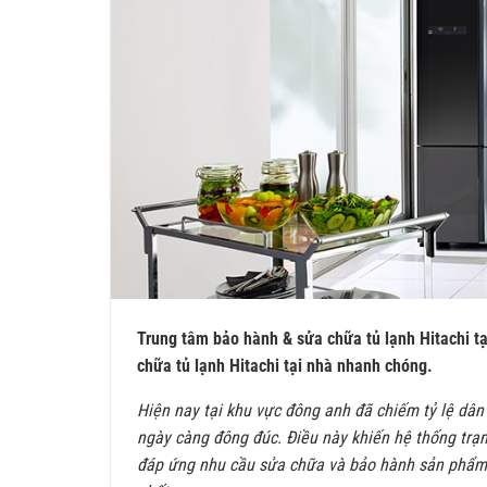
Trung tâm bảo hành & sửa chữa tủ lạnh Hitachi t
chữa tủ lạnh Hitachi tại nhà nhanh chóng.
Hiện nay tại khu vực đông anh đã chiếm tỷ lệ dâ
ngày càng đông đúc. Điều này khiến hệ thống tr
đáp ứng nhu cầu sửa chữa và bảo hành sản phẩm m