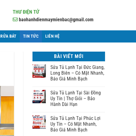
THƯ ĐIỆN TỬ
baohanhdienmaymienbac@gmail.com
 RỬA BÁT
TIN TỨC
LIÊN HỆ
BÀI VIẾT MỚI
Sửa Tủ Lạnh Tại Đức Giang,
Long Biên – Có Mặt Nhanh,
Báo Giá Minh Bạch
Sửa Tủ Lạnh Tại Sài Đồng
Uy Tín | Thợ Giỏi – Bảo
Hành Dài Hạn
Sửa Tủ Lạnh Tại Phúc Lợi
Uy Tín – Có Mặt Nhanh,
Báo Giá Minh Bạch