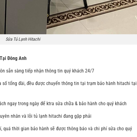
Sửa Tủ Lạnh Hitachi
 Tại Đông Anh
ôn sẵn sàng tiếp nhận thông tin quý khách 24/7
 số tổng đài, đều được chuyển thông tin tại trạm bảo hành hitachi tại
khách ngay trong ngày để ktra sửa chữa & bảo hành cho quý khách
uyên nhân và lỗi tủ lạnh hitachi đang gặp phải
, quá thời gian bảo hành sẽ được thông báo và chi phí sửa cho quý