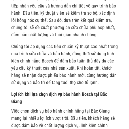
tiếp nhận yêu cầu và hướng dẫn chi tiết về quy trình bảo
hành. Đầu tiên, kỹ thuật viên sẽ kiểm tra sơ bộ, xác định
lỗi hỏng hóc cụ thể. Sau đó, dựa trên kết quả kiểm tra,
chúng tôi sẽ đề xuất phương án sửa chữa phù hợp nhất,
đảm bảo chất lượng và thời gian nhanh chóng.
Chúng tôi áp dụng các tiêu chuẩn kỹ thuật cao nhất trong
quá trình sửa chữa và bảo hành, đồng thời sử dụng linh
kiện chính hãng Bosch để đảm bảo tuân thủ đầy đủ các
yêu cầu kỹ thuật của nhà sản xuất. Khi hoàn tất, khách
hàng sẽ nhận được phiếu bảo hành mới, cùng hướng dẫn
sử dụng và bảo trì để tăng tuổi thọ cho tủ lạnh.
Lợi ích khi lựa chọn dịch vụ bảo hành Bosch tại Bắc
Giang
Việc chọn dịch vụ bảo hành chính hãng tại Bắc Giang
mang lại nhiều lợi ích vượt trội. Đầu tiên, khách hàng sẽ
được đảm bảo về chất lượng dịch vụ, linh kiện chính