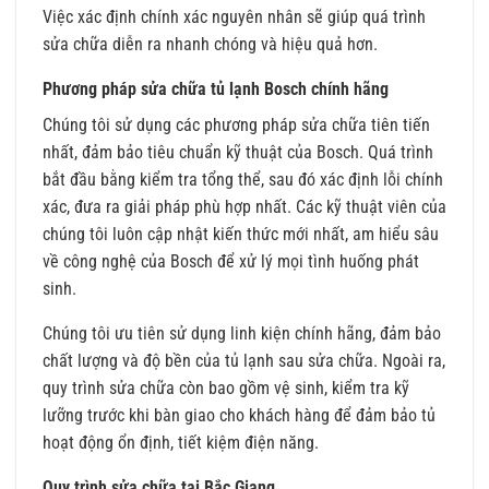
Việc xác định chính xác nguyên nhân sẽ giúp quá trình
sửa chữa diễn ra nhanh chóng và hiệu quả hơn.
Phương pháp sửa chữa tủ lạnh Bosch chính hãng
Chúng tôi sử dụng các phương pháp sửa chữa tiên tiến
nhất, đảm bảo tiêu chuẩn kỹ thuật của Bosch. Quá trình
bắt đầu bằng kiểm tra tổng thể, sau đó xác định lỗi chính
xác, đưa ra giải pháp phù hợp nhất. Các kỹ thuật viên của
chúng tôi luôn cập nhật kiến thức mới nhất, am hiểu sâu
về công nghệ của Bosch để xử lý mọi tình huống phát
sinh.
Chúng tôi ưu tiên sử dụng linh kiện chính hãng, đảm bảo
chất lượng và độ bền của tủ lạnh sau sửa chữa. Ngoài ra,
quy trình sửa chữa còn bao gồm vệ sinh, kiểm tra kỹ
lưỡng trước khi bàn giao cho khách hàng để đảm bảo tủ
hoạt động ổn định, tiết kiệm điện năng.
Quy trình sửa chữa tại Bắc Giang