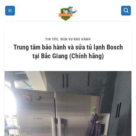
Bỏ
qua
nội
dung
TIN TỨC
,
DỊCH VỤ BẢO HÀNH
Trung tâm bảo hành và sửa tủ lạnh Bosch
tại Bắc Giang (Chính hãng)