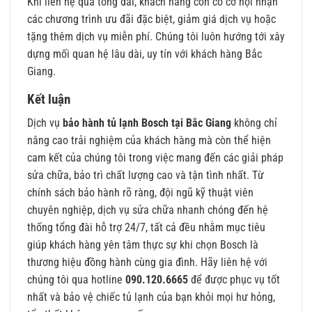
Khi liên hệ qua tổng đài, khách hàng còn có cơ hội nhận
các chương trình ưu đãi đặc biệt, giảm giá dịch vụ hoặc
tặng thêm dịch vụ miễn phí. Chúng tôi luôn hướng tới xây
dựng mối quan hệ lâu dài, uy tín với khách hàng Bắc
Giang.
Kết luận
Dịch vụ
bảo hành tủ lạnh Bosch tại Bắc Giang
không chỉ
nâng cao trải nghiệm của khách hàng mà còn thể hiện
cam kết của chúng tôi trong việc mang đến các giải pháp
sửa chữa, bảo trì chất lượng cao và tận tình nhất. Từ
chính sách bảo hành rõ ràng, đội ngũ kỹ thuật viên
chuyên nghiệp, dịch vụ sửa chữa nhanh chóng đến hệ
thống tổng đài hỗ trợ 24/7, tất cả đều nhằm mục tiêu
giúp khách hàng yên tâm thực sự khi chọn Bosch là
thương hiệu đồng hành cùng gia đình. Hãy liên hệ với
chúng tôi qua hotline
090.120.6665
để được phục vụ tốt
nhất và bảo vệ chiếc tủ lạnh của bạn khỏi mọi hư hỏng,