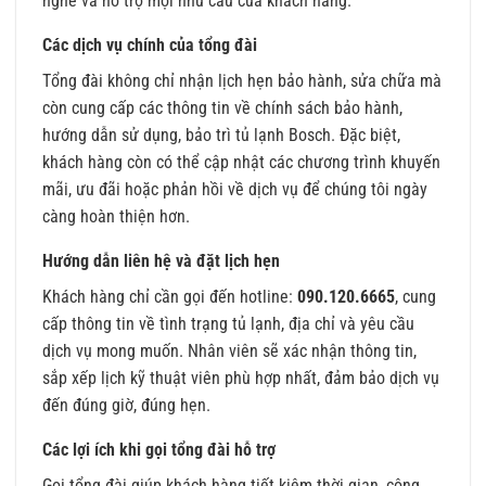
nghe và hỗ trợ mọi nhu cầu của khách hàng.
Các dịch vụ chính của tổng đài
Tổng đài không chỉ nhận lịch hẹn bảo hành, sửa chữa mà
còn cung cấp các thông tin về chính sách bảo hành,
hướng dẫn sử dụng, bảo trì tủ lạnh Bosch. Đặc biệt,
khách hàng còn có thể cập nhật các chương trình khuyến
mãi, ưu đãi hoặc phản hồi về dịch vụ để chúng tôi ngày
càng hoàn thiện hơn.
Hướng dẫn liên hệ và đặt lịch hẹn
Khách hàng chỉ cần gọi đến hotline:
090.120.6665
, cung
cấp thông tin về tình trạng tủ lạnh, địa chỉ và yêu cầu
dịch vụ mong muốn. Nhân viên sẽ xác nhận thông tin,
sắp xếp lịch kỹ thuật viên phù hợp nhất, đảm bảo dịch vụ
đến đúng giờ, đúng hẹn.
Các lợi ích khi gọi tổng đài hỗ trợ
Gọi tổng đài giúp khách hàng tiết kiệm thời gian, công