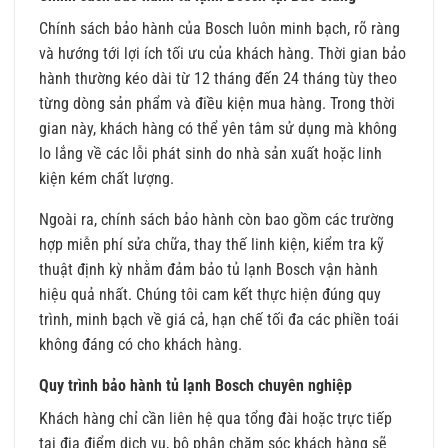
Chính sách bảo hành của Bosch luôn minh bạch, rõ ràng
và hướng tới lợi ích tối ưu của khách hàng. Thời gian bảo
hành thường kéo dài từ 12 tháng đến 24 tháng tùy theo
từng dòng sản phẩm và điều kiện mua hàng. Trong thời
gian này, khách hàng có thể yên tâm sử dụng mà không
lo lắng về các lỗi phát sinh do nhà sản xuất hoặc linh
kiện kém chất lượng.
Ngoài ra, chính sách bảo hành còn bao gồm các trường
hợp miễn phí sửa chữa, thay thế linh kiện, kiểm tra kỹ
thuật định kỳ nhằm đảm bảo tủ lạnh Bosch vận hành
hiệu quả nhất. Chúng tôi cam kết thực hiện đúng quy
trình, minh bạch về giá cả, hạn chế tối đa các phiền toái
không đáng có cho khách hàng.
Quy trình bảo hành tủ lạnh Bosch chuyên nghiệp
Khách hàng chỉ cần liên hệ qua tổng đài hoặc trực tiếp
tại địa điểm dịch vụ, bộ phận chăm sóc khách hàng sẽ