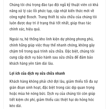
Chúng tôi chú trọng đào tạo đội ngũ kỹ thuật viên có khả
năng xử lý các lỗi phức tạp, cập nhật kiến thức mới về
công nghệ Bosch. Trang thiết bị sửa chữa của chúng tôi
luôn được duy trì ở trạng thái tốt nhất, giúp thao tác
chính xác, hiệu quả.
Ngoài ra, hệ thống kho linh kiện dự phòng phong phú,
chính hãng giúp việc thay thế nhanh chóng, không gây
chậm trễ trong quá trình sửa chữa. Đặc biệt, chúng tôi
cung cấp dịch vụ bảo hành sau sửa chữa để đảm bảo
khách hàng yên tâm dài lâu.
Lợi ích của dịch vụ sửa chữa nhanh
Khách hàng không phải chờ đợi lâu, giảm thiểu tối đa sự
gián đoạn sinh hoạt, đặc biệt trong các dịp quan trọng
hoặc mùa hè nóng bức. Dịch vụ của chúng tôi còn giúp
tiết kiệm chi phí, giảm thiểu các thiệt hại do hỏng hóc
kéo dài.