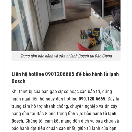
Trung tâm bảo hành và sửa tủ lạnh Bosch tại Bắc Giang
Liên hệ hotline 0901206665 để bảo hành tủ lạnh
Bosch
Khi thiết bị của bạn gặp sự cố hoặc cần bảo trì, đừng
ngần ngại liên hệ ngay đến hotline
090.120.6665
. Đây là
trung tâm hỗ trợ nhanh chóng, chuyên nghiệp và tin cậy
hàng đầu tại Bắc Giang trong lĩnh vực
bảo hành tủ lạnh
Bosch
. Chúng tôi cam kết mang đến dịch vụ sửa chữa và
bảo hành đạt tiêu chuẩn cao nhất, giúp tủ lạnh của bạn