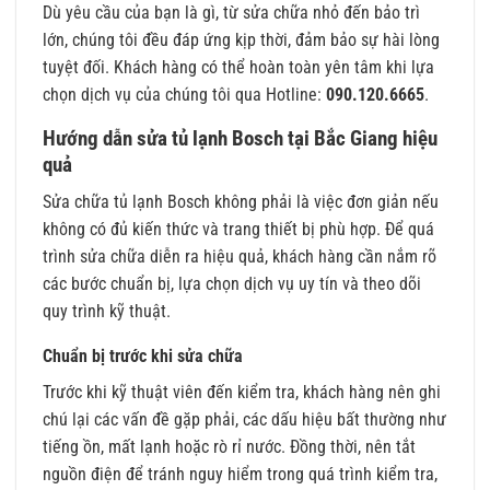
Dù yêu cầu của bạn là gì, từ sửa chữa nhỏ đến bảo trì
lớn, chúng tôi đều đáp ứng kịp thời, đảm bảo sự hài lòng
tuyệt đối. Khách hàng có thể hoàn toàn yên tâm khi lựa
chọn dịch vụ của chúng tôi qua Hotline:
090.120.6665
.
Hướng dẫn sửa tủ lạnh Bosch tại Bắc Giang hiệu
quả
Sửa chữa tủ lạnh Bosch không phải là việc đơn giản nếu
không có đủ kiến thức và trang thiết bị phù hợp. Để quá
trình sửa chữa diễn ra hiệu quả, khách hàng cần nắm rõ
các bước chuẩn bị, lựa chọn dịch vụ uy tín và theo dõi
quy trình kỹ thuật.
Chuẩn bị trước khi sửa chữa
Trước khi kỹ thuật viên đến kiểm tra, khách hàng nên ghi
chú lại các vấn đề gặp phải, các dấu hiệu bất thường như
tiếng ồn, mất lạnh hoặc rò rỉ nước. Đồng thời, nên tắt
nguồn điện để tránh nguy hiểm trong quá trình kiểm tra,