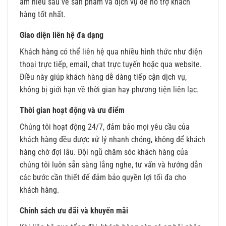
am hiểu sâu về sản phẩm và dịch vụ để hỗ trợ khách
hàng tốt nhất.
Giao diện liên hệ đa dạng
Khách hàng có thể liên hệ qua nhiều hình thức như điện
thoại trực tiếp, email, chat trực tuyến hoặc qua website.
Điều này giúp khách hàng dễ dàng tiếp cận dịch vụ,
không bị giới hạn về thời gian hay phương tiện liên lạc.
Thời gian hoạt động và ưu điểm
Chúng tôi hoạt động 24/7, đảm bảo mọi yêu cầu của
khách hàng đều được xử lý nhanh chóng, không để khách
hàng chờ đợi lâu. Đội ngũ chăm sóc khách hàng của
chúng tôi luôn sẵn sàng lắng nghe, tư vấn và hướng dẫn
các bước cần thiết để đảm bảo quyền lợi tối đa cho
khách hàng.
Chính sách ưu đãi và khuyến mãi