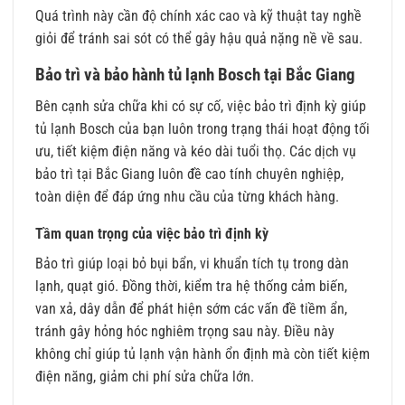
Quá trình này cần độ chính xác cao và kỹ thuật tay nghề
giỏi để tránh sai sót có thể gây hậu quả nặng nề về sau.
Bảo trì và bảo hành tủ lạnh Bosch tại Bắc Giang
Bên cạnh sửa chữa khi có sự cố, việc bảo trì định kỳ giúp
tủ lạnh Bosch của bạn luôn trong trạng thái hoạt động tối
ưu, tiết kiệm điện năng và kéo dài tuổi thọ. Các dịch vụ
bảo trì tại Bắc Giang luôn đề cao tính chuyên nghiệp,
toàn diện để đáp ứng nhu cầu của từng khách hàng.
Tầm quan trọng của việc bảo trì định kỳ
Bảo trì giúp loại bỏ bụi bẩn, vi khuẩn tích tụ trong dàn
lạnh, quạt gió. Đồng thời, kiểm tra hệ thống cảm biến,
van xả, dây dẫn để phát hiện sớm các vấn đề tiềm ẩn,
tránh gây hỏng hóc nghiêm trọng sau này. Điều này
không chỉ giúp tủ lạnh vận hành ổn định mà còn tiết kiệm
điện năng, giảm chi phí sửa chữa lớn.