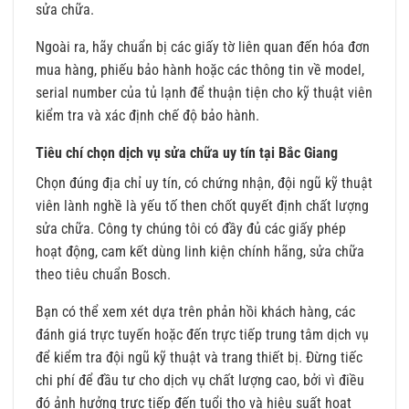
sửa chữa.
Ngoài ra, hãy chuẩn bị các giấy tờ liên quan đến hóa đơn
mua hàng, phiếu bảo hành hoặc các thông tin về model,
serial number của tủ lạnh để thuận tiện cho kỹ thuật viên
kiểm tra và xác định chế độ bảo hành.
Tiêu chí chọn dịch vụ sửa chữa uy tín tại Bắc Giang
Chọn đúng địa chỉ uy tín, có chứng nhận, đội ngũ kỹ thuật
viên lành nghề là yếu tố then chốt quyết định chất lượng
sửa chữa. Công ty chúng tôi có đầy đủ các giấy phép
hoạt động, cam kết dùng linh kiện chính hãng, sửa chữa
theo tiêu chuẩn Bosch.
Bạn có thể xem xét dựa trên phản hồi khách hàng, các
đánh giá trực tuyến hoặc đến trực tiếp trung tâm dịch vụ
để kiểm tra đội ngũ kỹ thuật và trang thiết bị. Đừng tiếc
chi phí để đầu tư cho dịch vụ chất lượng cao, bởi vì điều
đó ảnh hưởng trực tiếp đến tuổi thọ và hiệu suất hoạt