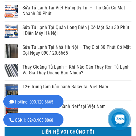
Sửa Tủ Lạnh Tại Việt Hưng Uy Tín – Thợ Giỏi Có Mặt
Nhanh 30 Phút
Sửa Tủ Lạnh Tại Quận Long Biên | Có Mặt Sau 30 Phút
| Điện Máy Hà Nội
Sửa Tủ Lạnh Tại Nhà Hà Nội – Thợ Giỏi 30 Phút Có Mặt
Gọi Ngay 090.120.6665
Thay Gioăng Tủ Lạnh – Khi Nào Cần Thay Ron Tủ Lạnh
Và Giá Thay Doăng Bao Nhiêu?
12+ Trung tâm bảo hành Balay tại Việt Nam
Hotline: 090.120.6665
24+ Trung tâm bảo hành Neff tại Việt Nam
CSKH: 0243.905.8868
LIÊN HỆ VỚI CHÚNG TÔI