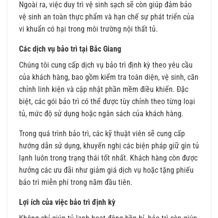
Ngoài ra, việc duy trì vệ sinh sạch sẽ còn giúp đảm bảo
vệ sinh an toàn thực phẩm và hạn chế sự phát triển của
vi khuẩn có hại trong môi trường nội thất tủ.
Các dịch vụ bảo trì tại Bắc Giang
Chúng tôi cung cấp dịch vụ bảo trì định kỳ theo yêu cầu
của khách hàng, bao gồm kiểm tra toàn diện, vệ sinh, căn
chỉnh linh kiện và cập nhật phần mềm điều khiển. Đặc
biệt, các gói bảo trì có thể được tùy chỉnh theo từng loại
tủ, mức độ sử dụng hoặc ngân sách của khách hàng.
Trong quá trình bảo trì, các kỹ thuật viên sẽ cung cấp
hướng dẫn sử dụng, khuyến nghị các biện pháp giữ gìn tủ
lạnh luôn trong trạng thái tốt nhất. Khách hàng còn được
hưởng các ưu đãi như giảm giá dịch vụ hoặc tặng phiếu
bảo trì miễn phí trong năm đầu tiên.
Lợi ích của việc bảo trì định kỳ