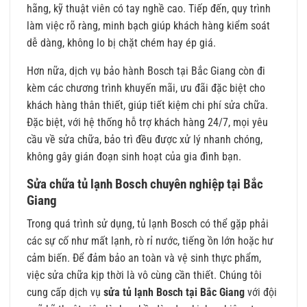
hãng, kỹ thuật viên có tay nghề cao. Tiếp đến, quy trình
làm việc rõ ràng, minh bạch giúp khách hàng kiểm soát
dễ dàng, không lo bị chặt chém hay ép giá.
Hơn nữa, dịch vụ bảo hành Bosch tại Bắc Giang còn đi
kèm các chương trình khuyến mãi, ưu đãi đặc biệt cho
khách hàng thân thiết, giúp tiết kiệm chi phí sửa chữa.
Đặc biệt, với hệ thống hỗ trợ khách hàng 24/7, mọi yêu
cầu về sửa chữa, bảo trì đều được xử lý nhanh chóng,
không gây gián đoạn sinh hoạt của gia đình bạn.
Sửa chữa tủ lạnh Bosch chuyên nghiệp tại Bắc
Giang
Trong quá trình sử dụng, tủ lạnh Bosch có thể gặp phải
các sự cố như mất lạnh, rò rỉ nước, tiếng ồn lớn hoặc hư
cảm biến. Để đảm bảo an toàn và vệ sinh thực phẩm,
việc sửa chữa kịp thời là vô cùng cần thiết. Chúng tôi
cung cấp dịch vụ
sửa tủ lạnh Bosch tại Bắc Giang
với đội