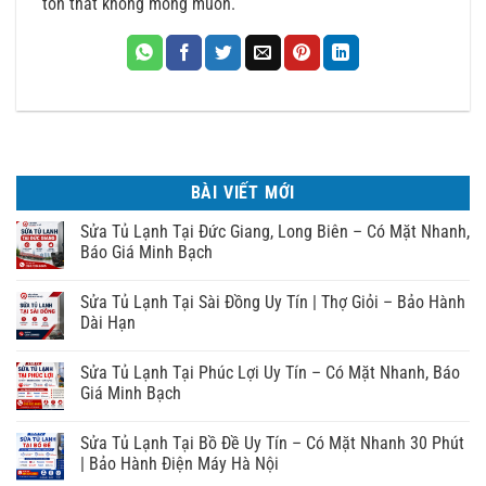
tổn thất không mong muốn.
BÀI VIẾT MỚI
Sửa Tủ Lạnh Tại Đức Giang, Long Biên – Có Mặt Nhanh,
Báo Giá Minh Bạch
Sửa Tủ Lạnh Tại Sài Đồng Uy Tín | Thợ Giỏi – Bảo Hành
Dài Hạn
Sửa Tủ Lạnh Tại Phúc Lợi Uy Tín – Có Mặt Nhanh, Báo
Giá Minh Bạch
Sửa Tủ Lạnh Tại Bồ Đề Uy Tín – Có Mặt Nhanh 30 Phút
| Bảo Hành Điện Máy Hà Nội