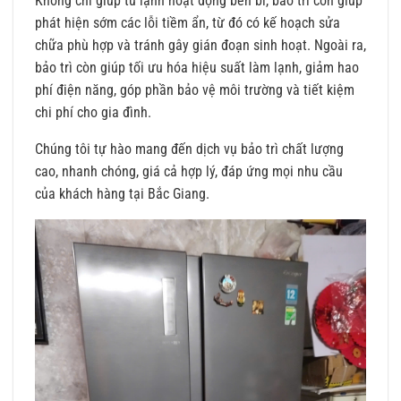
Không chỉ giúp tủ lạnh hoạt động bền bỉ, bảo trì còn giúp
phát hiện sớm các lỗi tiềm ẩn, từ đó có kế hoạch sửa
chữa phù hợp và tránh gây gián đoạn sinh hoạt. Ngoài ra,
bảo trì còn giúp tối ưu hóa hiệu suất làm lạnh, giảm hao
phí điện năng, góp phần bảo vệ môi trường và tiết kiệm
chi phí cho gia đình.
Chúng tôi tự hào mang đến dịch vụ bảo trì chất lượng
cao, nhanh chóng, giá cả hợp lý, đáp ứng mọi nhu cầu
của khách hàng tại Bắc Giang.