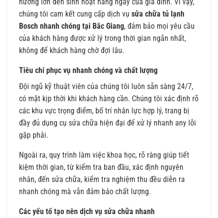
hưởng lớn đến sinh hoạt hàng ngày của gia đình. Vì vậy,
chúng tôi cam kết cung cấp dịch vụ
sửa chữa tủ lạnh
Bosch
nhanh chóng tại Bắc Giang
, đảm bảo mọi yêu cầu
của khách hàng được xử lý trong thời gian ngắn nhất,
không để khách hàng chờ đợi lâu.
Tiêu chí phục vụ nhanh chóng và chất lượng
Đội ngũ kỹ thuật viên của chúng tôi luôn sẵn sàng 24/7,
có mặt kịp thời khi khách hàng cần. Chúng tôi xác định rõ
các khu vực trọng điểm, bố trí nhân lực hợp lý, trang bị
đầy đủ dụng cụ sửa chữa hiện đại để xử lý nhanh any lỗi
gặp phải.
Ngoài ra, quy trình làm việc khoa học, rõ ràng giúp tiết
kiệm thời gian, từ kiểm tra ban đầu, xác định nguyên
nhân, đến sửa chữa, kiểm tra nghiệm thu đều diễn ra
nhanh chóng mà vẫn đảm bảo chất lượng.
Các yếu tố tạo nên dịch vụ sửa chữa nhanh