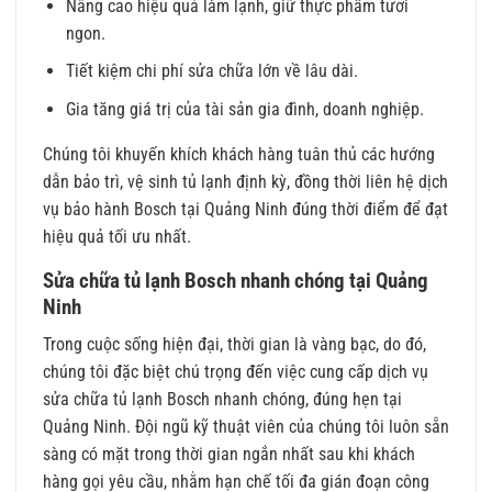
Nâng cao hiệu quả làm lạnh, giữ thực phẩm tươi
ngon.
Tiết kiệm chi phí sửa chữa lớn về lâu dài.
Gia tăng giá trị của tài sản gia đình, doanh nghiệp.
Chúng tôi khuyến khích khách hàng tuân thủ các hướng
dẫn bảo trì, vệ sinh tủ lạnh định kỳ, đồng thời liên hệ dịch
vụ bảo hành Bosch tại Quảng Ninh đúng thời điểm để đạt
hiệu quả tối ưu nhất.
Sửa chữa tủ lạnh Bosch nhanh chóng tại Quảng
Ninh
Trong cuộc sống hiện đại, thời gian là vàng bạc, do đó,
chúng tôi đặc biệt chú trọng đến việc cung cấp dịch vụ
sửa chữa tủ lạnh Bosch nhanh chóng, đúng hẹn tại
Quảng Ninh. Đội ngũ kỹ thuật viên của chúng tôi luôn sẵn
sàng có mặt trong thời gian ngắn nhất sau khi khách
hàng gọi yêu cầu, nhằm hạn chế tối đa gián đoạn công