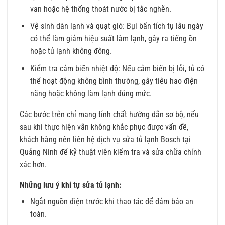
van hoặc hệ thống thoát nước bị tắc nghẽn.
Vệ sinh dàn lạnh và quạt gió: Bụi bẩn tích tụ lâu ngày
có thể làm giảm hiệu suất làm lạnh, gây ra tiếng ồn
hoặc tủ lạnh không đông.
Kiểm tra cảm biến nhiệt độ: Nếu cảm biến bị lỗi, tủ có
thể hoạt động không bình thường, gây tiêu hao điện
năng hoặc không làm lạnh đúng mức.
Các bước trên chỉ mang tính chất hướng dẫn sơ bộ, nếu
sau khi thực hiện vẫn không khắc phục được vấn đề,
khách hàng nên liên hệ dịch vụ sửa tủ lạnh Bosch tại
Quảng Ninh để kỹ thuật viên kiểm tra và sửa chữa chính
xác hơn.
Những lưu ý khi tự sửa tủ lạnh:
Ngắt nguồn điện trước khi thao tác để đảm bảo an
toàn.