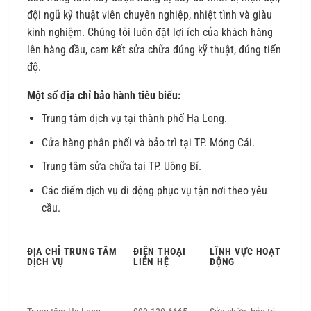
đội ngũ kỹ thuật viên chuyên nghiệp, nhiệt tình và giàu
kinh nghiệm. Chúng tôi luôn đặt lợi ích của khách hàng
lên hàng đầu, cam kết sửa chữa đúng kỹ thuật, đúng tiến
độ.
Một số địa chỉ bảo hành tiêu biểu:
Trung tâm dịch vụ tại thành phố Hạ Long.
Cửa hàng phân phối và bảo trì tại TP. Móng Cái.
Trung tâm sửa chữa tại TP. Uông Bí.
Các điểm dịch vụ di động phục vụ tận nơi theo yêu
cầu.
ĐỊA CHỈ TRUNG TÂM
ĐIỆN THOẠI
LĨNH VỰC HOẠT
DỊCH VỤ
LIÊN HỆ
ĐỘNG