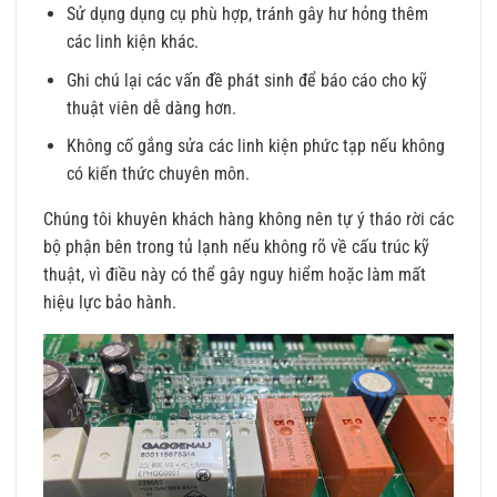
Sử dụng dụng cụ phù hợp, tránh gây hư hỏng thêm
các linh kiện khác.
Ghi chú lại các vấn đề phát sinh để báo cáo cho kỹ
thuật viên dễ dàng hơn.
Không cố gắng sửa các linh kiện phức tạp nếu không
có kiến thức chuyên môn.
Chúng tôi khuyên khách hàng không nên tự ý tháo rời các
bộ phận bên trong tủ lạnh nếu không rõ về cấu trúc kỹ
thuật, vì điều này có thể gây nguy hiểm hoặc làm mất
hiệu lực bảo hành.