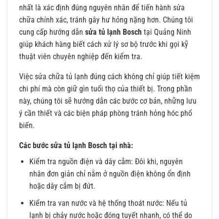
nhất là xác định đúng nguyên nhân để tiến hành sửa
chữa chính xác, tránh gây hư hỏng nặng hơn. Chúng tôi
cung cấp hướng dẫn
sửa tủ lạnh Bosch
tại Quảng Ninh
giúp khách hàng biết cách xử lý sơ bộ trước khi gọi kỹ
thuật viên chuyên nghiệp đến kiểm tra.
Việc sửa chữa tủ lạnh đúng cách không chỉ giúp tiết kiệm
chi phí mà còn giữ gìn tuổi thọ của thiết bị. Trong phần
này, chúng tôi sẽ hướng dẫn các bước cơ bản, những lưu
ý cần thiết và các biện pháp phòng tránh hỏng hóc phổ
biến.
Các bước sửa tủ lạnh Bosch tại nhà:
Kiểm tra nguồn điện và dây cắm: Đôi khi, nguyên
nhân đơn giản chỉ nằm ở nguồn điện không ổn định
hoặc dây cắm bị đứt.
Kiểm tra van nước và hệ thống thoát nước: Nếu tủ
lạnh bị chảy nước hoặc đóng tuyết nhanh, có thể do