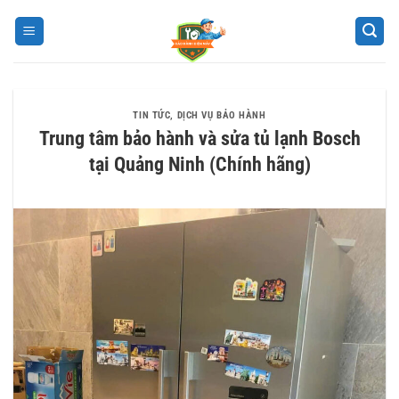
Bỏ
qua
nội
dung
TIN TỨC
,
DỊCH VỤ BẢO HÀNH
Trung tâm bảo hành và sửa tủ lạnh Bosch
tại Quảng Ninh (Chính hãng)