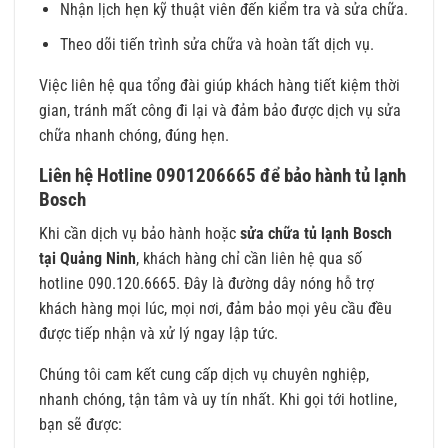
Nhận lịch hẹn kỹ thuật viên đến kiểm tra và sửa chữa.
Theo dõi tiến trình sửa chữa và hoàn tất dịch vụ.
Việc liên hệ qua tổng đài giúp khách hàng tiết kiệm thời
gian, tránh mất công đi lại và đảm bảo được dịch vụ sửa
chữa nhanh chóng, đúng hẹn.
Liên hệ Hotline 0901206665 để bảo hành tủ lạnh
Bosch
Khi cần dịch vụ bảo hành hoặc
sửa chữa tủ lạnh Bosch
tại Quảng Ninh
, khách hàng chỉ cần liên hệ qua số
hotline 090.120.6665. Đây là đường dây nóng hỗ trợ
khách hàng mọi lúc, mọi nơi, đảm bảo mọi yêu cầu đều
được tiếp nhận và xử lý ngay lập tức.
Chúng tôi cam kết cung cấp dịch vụ chuyên nghiệp,
nhanh chóng, tận tâm và uy tín nhất. Khi gọi tới hotline,
bạn sẽ được: