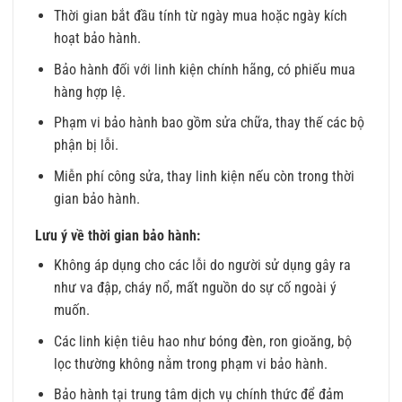
Thời gian bắt đầu tính từ ngày mua hoặc ngày kích
hoạt bảo hành.
Bảo hành đối với linh kiện chính hãng, có phiếu mua
hàng hợp lệ.
Phạm vi bảo hành bao gồm sửa chữa, thay thế các bộ
phận bị lỗi.
Miễn phí công sửa, thay linh kiện nếu còn trong thời
gian bảo hành.
Lưu ý về thời gian bảo hành:
Không áp dụng cho các lỗi do người sử dụng gây ra
như va đập, cháy nổ, mất nguồn do sự cố ngoài ý
muốn.
Các linh kiện tiêu hao như bóng đèn, ron gioăng, bộ
lọc thường không nằm trong phạm vi bảo hành.
Bảo hành tại trung tâm dịch vụ chính thức để đảm