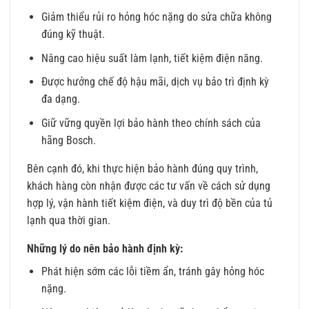
Giảm thiểu rủi ro hỏng hóc nặng do sửa chữa không
đúng kỹ thuật.
Nâng cao hiệu suất làm lạnh, tiết kiệm điện năng.
Được hưởng chế độ hậu mãi, dịch vụ bảo trì định kỳ
đa dạng.
Giữ vững quyền lợi bảo hành theo chính sách của
hãng Bosch.
Bên cạnh đó, khi thực hiện bảo hành đúng quy trình,
khách hàng còn nhận được các tư vấn về cách sử dụng
hợp lý, vận hành tiết kiệm điện, và duy trì độ bền của tủ
lạnh qua thời gian.
Những lý do nên bảo hành định kỳ:
Phát hiện sớm các lỗi tiềm ẩn, tránh gây hỏng hóc
nặng.