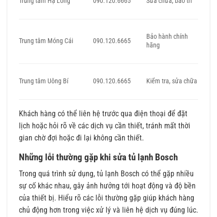
Trung tâm Hạ Long
090.120.6665
Sửa chữa, bảo trì
Bảo hành chính
Trung tâm Móng Cái
090.120.6665
hãng
Trung tâm Uông Bí
090.120.6665
Kiểm tra, sửa chữa
Khách hàng có thể liên hệ trước qua điện thoại để đặt
lịch hoặc hỏi rõ về các dịch vụ cần thiết, tránh mất thời
gian chờ đợi hoặc đi lại không cần thiết.
Những lỗi thường gặp khi sửa tủ lạnh Bosch
Trong quá trình sử dụng, tủ lạnh Bosch có thể gặp nhiều
sự cố khác nhau, gây ảnh hưởng tới hoạt động và độ bền
của thiết bị. Hiểu rõ các lỗi thường gặp giúp khách hàng
chủ động hơn trong việc xử lý và liên hệ dịch vụ đúng lúc.