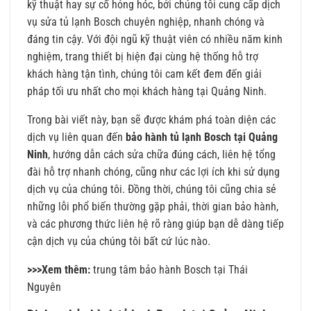
kỹ thuật hay sự cố hỏng hóc, bởi chúng tôi cung cấp dịch
vụ sửa tủ lạnh Bosch chuyên nghiệp, nhanh chóng và
đáng tin cậy. Với đội ngũ kỹ thuật viên có nhiều năm kinh
nghiệm, trang thiết bị hiện đại cùng hệ thống hỗ trợ
khách hàng tận tình, chúng tôi cam kết đem đến giải
pháp tối ưu nhất cho mọi khách hàng tại Quảng Ninh.
Trong bài viết này, bạn sẽ được khám phá toàn diện các
dịch vụ liên quan đến
bảo hành tủ lạnh Bosch tại Quảng
Ninh
, hướng dẫn cách sửa chữa đúng cách, liên hệ tổng
đài hỗ trợ nhanh chóng, cũng như các lợi ích khi sử dụng
dịch vụ của chúng tôi. Đồng thời, chúng tôi cũng chia sẻ
những lỗi phổ biến thường gặp phải, thời gian bảo hành,
và các phương thức liên hệ rõ ràng giúp bạn dễ dàng tiếp
cận dịch vụ của chúng tôi bất cứ lúc nào.
>>>Xem thêm:
trung tâm bảo hành Bosch tại Thái
Nguyên