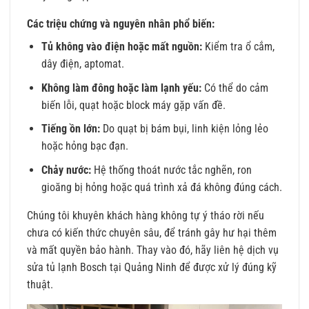
Các triệu chứng và nguyên nhân phổ biến:
Tủ không vào điện hoặc mất nguồn:
Kiểm tra ổ cắm,
dây điện, aptomat.
Không làm đông hoặc làm lạnh yếu:
Có thể do cảm
biến lỗi, quạt hoặc block máy gặp vấn đề.
Tiếng ồn lớn:
Do quạt bị bám bụi, linh kiện lỏng lẻo
hoặc hỏng bạc đạn.
Chảy nước:
Hệ thống thoát nước tắc nghẽn, ron
gioăng bị hỏng hoặc quá trình xả đá không đúng cách.
Chúng tôi khuyên khách hàng không tự ý tháo rời nếu
chưa có kiến thức chuyên sâu, để tránh gây hư hại thêm
và mất quyền bảo hành. Thay vào đó, hãy liên hệ dịch vụ
sửa tủ lạnh Bosch tại Quảng Ninh để được xử lý đúng kỹ
thuật.