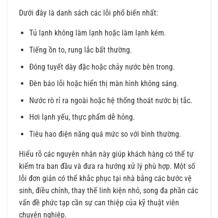
Dưới đây là danh sách các lỗi phổ biến nhất:
Tủ lạnh không làm lạnh hoặc làm lạnh kém.
Tiếng ồn to, rung lắc bất thường.
Đóng tuyết dày đặc hoặc chảy nước bên trong.
Đèn báo lỗi hoặc hiển thị màn hình không sáng.
Nước rò rỉ ra ngoài hoặc hệ thống thoát nước bị tắc.
Hơi lạnh yếu, thực phẩm dễ hỏng.
Tiêu hao điện năng quá mức so với bình thường.
Hiểu rõ các nguyên nhân này giúp khách hàng có thể tự
kiểm tra ban đầu và đưa ra hướng xử lý phù hợp. Một số
lỗi đơn giản có thể khắc phục tại nhà bằng các bước vệ
sinh, điều chỉnh, thay thế linh kiện nhỏ, song đa phần các
vấn đề phức tạp cần sự can thiệp của kỹ thuật viên
chuyên nghiệp.