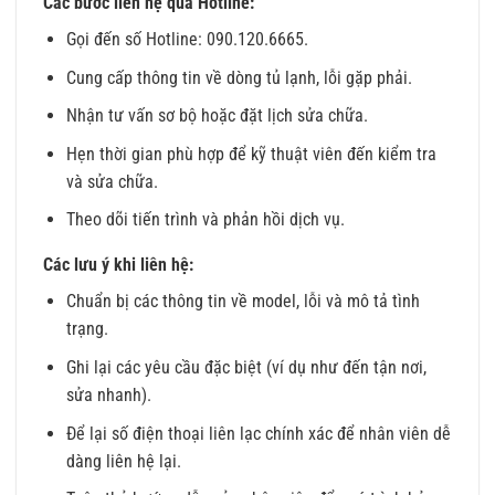
Các bước liên hệ qua Hotline:
Gọi đến số Hotline: 090.120.6665.
Cung cấp thông tin về dòng tủ lạnh, lỗi gặp phải.
Nhận tư vấn sơ bộ hoặc đặt lịch sửa chữa.
Hẹn thời gian phù hợp để kỹ thuật viên đến kiểm tra
và sửa chữa.
Theo dõi tiến trình và phản hồi dịch vụ.
Các lưu ý khi liên hệ:
Chuẩn bị các thông tin về model, lỗi và mô tả tình
trạng.
Ghi lại các yêu cầu đặc biệt (ví dụ như đến tận nơi,
sửa nhanh).
Để lại số điện thoại liên lạc chính xác để nhân viên dễ
dàng liên hệ lại.