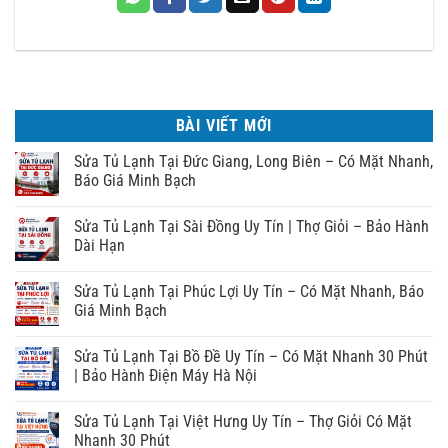
BÀI VIẾT MỚI
Sửa Tủ Lạnh Tại Đức Giang, Long Biên – Có Mặt Nhanh,
Báo Giá Minh Bạch
Sửa Tủ Lạnh Tại Sài Đồng Uy Tín | Thợ Giỏi – Bảo Hành
Dài Hạn
Sửa Tủ Lạnh Tại Phúc Lợi Uy Tín – Có Mặt Nhanh, Báo
Giá Minh Bạch
Sửa Tủ Lạnh Tại Bồ Đề Uy Tín – Có Mặt Nhanh 30 Phút
| Bảo Hành Điện Máy Hà Nội
Sửa Tủ Lạnh Tại Việt Hưng Uy Tín – Thợ Giỏi Có Mặt
Nhanh 30 Phút