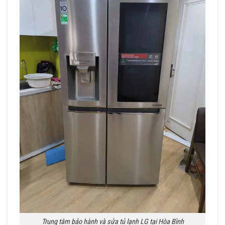
Trung tâm bảo hành và sửa tủ lạnh LG tại Hòa Bình