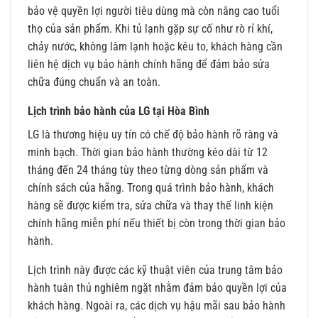
bảo vệ quyền lợi người tiêu dùng mà còn nâng cao tuổi
thọ của sản phẩm. Khi tủ lạnh gặp sự cố như rò rỉ khí,
chảy nước, không làm lạnh hoặc kêu to, khách hàng cần
liên hệ dịch vụ bảo hành chính hãng để đảm bảo sửa
chữa đúng chuẩn và an toàn.
Lịch trình bảo hành của LG tại Hòa Bình
LG là thương hiệu uy tín có chế độ bảo hành rõ ràng và
minh bạch. Thời gian bảo hành thường kéo dài từ 12
tháng đến 24 tháng tùy theo từng dòng sản phẩm và
chính sách của hãng. Trong quá trình bảo hành, khách
hàng sẽ được kiểm tra, sửa chữa và thay thế linh kiện
chính hãng miễn phí nếu thiết bị còn trong thời gian bảo
hành.
Lịch trình này được các kỹ thuật viên của trung tâm bảo
hành tuân thủ nghiêm ngặt nhằm đảm bảo quyền lợi của
khách hàng. Ngoài ra, các dịch vụ hậu mãi sau bảo hành