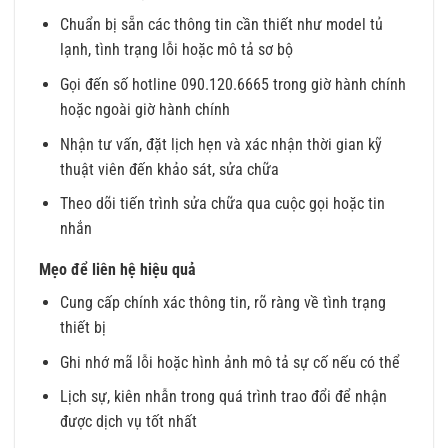
Chuẩn bị sẵn các thông tin cần thiết như model tủ
lạnh, tình trạng lỗi hoặc mô tả sơ bộ
Gọi đến số hotline 090.120.6665 trong giờ hành chính
hoặc ngoài giờ hành chính
Nhận tư vấn, đặt lịch hẹn và xác nhận thời gian kỹ
thuật viên đến khảo sát, sửa chữa
Theo dõi tiến trình sửa chữa qua cuộc gọi hoặc tin
nhắn
Mẹo để liên hệ hiệu quả
Cung cấp chính xác thông tin, rõ ràng về tình trạng
thiết bị
Ghi nhớ mã lỗi hoặc hình ảnh mô tả sự cố nếu có thể
Lịch sự, kiên nhẫn trong quá trình trao đổi để nhận
được dịch vụ tốt nhất