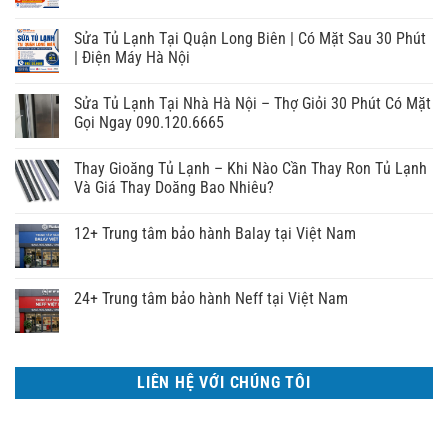
Sửa Tủ Lạnh Tại Quận Long Biên | Có Mặt Sau 30 Phút
| Điện Máy Hà Nội
Sửa Tủ Lạnh Tại Nhà Hà Nội – Thợ Giỏi 30 Phút Có Mặt
Gọi Ngay 090.120.6665
Thay Gioăng Tủ Lạnh – Khi Nào Cần Thay Ron Tủ Lạnh
Và Giá Thay Doăng Bao Nhiêu?
12+ Trung tâm bảo hành Balay tại Việt Nam
24+ Trung tâm bảo hành Neff tại Việt Nam
LIÊN HỆ VỚI CHÚNG TÔI