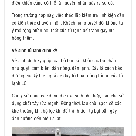
điều khiển cũng có thể là nguyên nhân gây ra sự cố.
Trong trường hợp này, việc tháo lắp kiểm tra linh kiện cần
có kiến thức chuyên môn. Khách hàng tuyệt đối không tự
ý mở rộng phần nội thất của tủ lạnh để tránh gây hư
hỏng thêm.
Vệ sinh tủ lạnh định kỳ
Vệ sinh định kỳ giúp loại bỏ bụi bẩn khỏi các bộ phận
như quạt, cảm biến, dàn nóng, dàn lạnh. Đây là cách bảo
dưỡng cực kỳ hiệu quả để duy trì hoạt động tối ưu của tủ
lạnh LG.
Chú ý sử dụng các dung dịch vệ sinh phù hợp, hạn chế sử
dụng chất tẩy rửa mạnh. Đồng thời, lau chùi sạch sẽ các
khe thoáng khí, bộ lọc khí để tránh tích tụ bụi bẩn gây
ảnh hưởng đến hiệu suất.