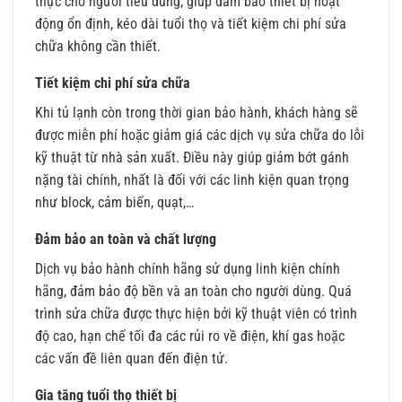
thực cho người tiêu dùng, giúp đảm bảo thiết bị hoạt
động ổn định, kéo dài tuổi thọ và tiết kiệm chi phí sửa
chữa không cần thiết.
Tiết kiệm chi phí sửa chữa
Khi tủ lạnh còn trong thời gian bảo hành, khách hàng sẽ
được miễn phí hoặc giảm giá các dịch vụ sửa chữa do lỗi
kỹ thuật từ nhà sản xuất. Điều này giúp giảm bớt gánh
nặng tài chính, nhất là đối với các linh kiện quan trọng
như block, cảm biến, quạt,…
Đảm bảo an toàn và chất lượng
Dịch vụ bảo hành chính hãng sử dụng linh kiện chính
hãng, đảm bảo độ bền và an toàn cho người dùng. Quá
trình sửa chữa được thực hiện bởi kỹ thuật viên có trình
độ cao, hạn chế tối đa các rủi ro về điện, khí gas hoặc
các vấn đề liên quan đến điện tử.
Gia tăng tuổi thọ thiết bị