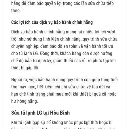
hãng để đảm bảo quyền lợi trong các lần sửa chữa tiếp
theo.
Các lợi ích của dịch vụ bảo hành chính hãng
Dịch vụ bảo hành chính hãng mang lại nhiều lợi ích vượt
trội như sử dụng linh kiện chính hãng, quy trình sửa chữa
chuyên nghiệp, đảm bảo độ an toàn và vận hành tối ưu
cho tủ lạnh LG. Đồng thời, khách hàng còn được hưởng
chế độ bảo trì định kỳ, giảm thiểu các rủi ro phức tạp khi
thiết bị gặp lỗi.
Ngoài ra, việc bảo hành đúng quy trình còn giúp tăng tuổi
thọ máy móc, tiết kiệm chi phí sửa chữa về lâu dài và
hạn chế tình trạng phải mua mới khi thiết bị quá cũ hoặc
hư hỏng nặng.
Sửa tủ lạnh LG tại Hòa Bình
Khi tủ lạnh gặp sự cố không khắc phục kịp thời hoặc bị