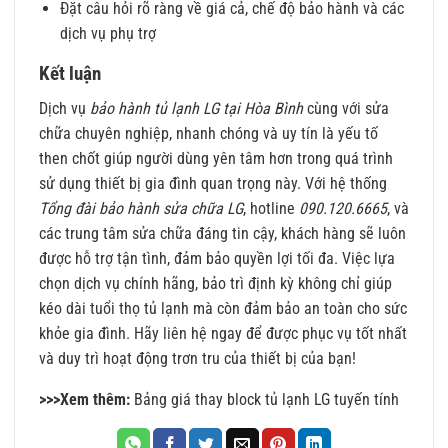
Đặt câu hỏi rõ ràng về giá cả, chế độ bảo hành và các
dịch vụ phụ trợ
Kết luận
Dịch vụ
bảo hành tủ lạnh LG tại Hòa Bình
cùng với sửa
chữa chuyên nghiệp, nhanh chóng và uy tín là yếu tố
then chốt giúp người dùng yên tâm hơn trong quá trình
sử dụng thiết bị gia đình quan trọng này. Với hệ thống
Tổng đài bảo hành sửa chữa LG
, hotline
090.120.6665
, và
các trung tâm sửa chữa đáng tin cậy, khách hàng sẽ luôn
được hỗ trợ tận tình, đảm bảo quyền lợi tối đa. Việc lựa
chọn dịch vụ chính hãng, bảo trì định kỳ không chỉ giúp
kéo dài tuổi thọ tủ lạnh mà còn đảm bảo an toàn cho sức
khỏe gia đình. Hãy liên hệ ngay để được phục vụ tốt nhất
và duy trì hoạt động trơn tru của thiết bị của bạn!
>>>Xem thêm:
Bảng giá thay block tủ lạnh LG tuyến tính