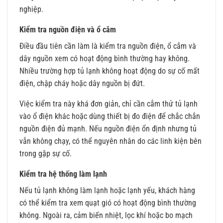
nghiệp.
Kiểm tra nguồn điện và ổ cắm
Điều đầu tiên cần làm là kiểm tra nguồn điện, ổ cắm và
dây nguồn xem có hoạt động bình thường hay không.
Nhiều trường hợp tủ lạnh không hoạt động do sự cố mất
điện, chập cháy hoặc dây nguồn bị đứt.
Việc kiểm tra này khá đơn giản, chỉ cần cắm thử tủ lạnh
vào ổ điện khác hoặc dùng thiết bị đo điện để chắc chắn
nguồn điện đủ mạnh. Nếu nguồn điện ổn định nhưng tủ
vẫn không chạy, có thể nguyên nhân do các linh kiện bên
trong gặp sự cố.
Kiểm tra hệ thống làm lạnh
Nếu tủ lạnh không làm lạnh hoặc lạnh yếu, khách hàng
có thể kiểm tra xem quạt gió có hoạt động bình thường
không. Ngoài ra, cảm biến nhiệt, lọc khí hoặc bo mạch