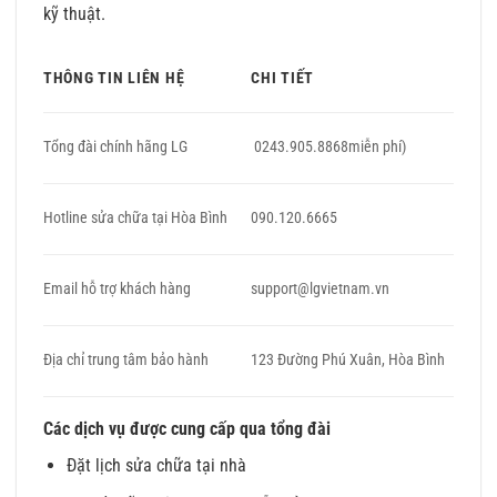
kỹ thuật.
THÔNG TIN LIÊN HỆ
CHI TIẾT
Tổng đài chính hãng LG
0243.905.8868miễn phí)
Hotline sửa chữa tại Hòa Bình
090.120.6665
Email hỗ trợ khách hàng
support@lgvietnam.vn
Địa chỉ trung tâm bảo hành
123 Đường Phú Xuân, Hòa Bình
Các dịch vụ được cung cấp qua tổng đài
Đặt lịch sửa chữa tại nhà