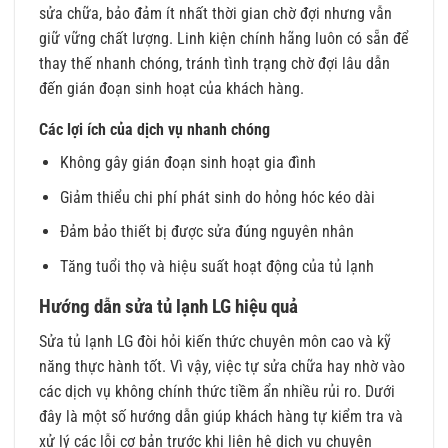
sửa chữa, bảo đảm ít nhất thời gian chờ đợi nhưng vẫn
giữ vững chất lượng. Linh kiện chính hãng luôn có sẵn để
thay thế nhanh chóng, tránh tình trạng chờ đợi lâu dẫn
đến gián đoạn sinh hoạt của khách hàng.
Các lợi ích của dịch vụ nhanh chóng
Không gây gián đoạn sinh hoạt gia đình
Giảm thiểu chi phí phát sinh do hỏng hóc kéo dài
Đảm bảo thiết bị được sửa đúng nguyên nhân
Tăng tuổi thọ và hiệu suất hoạt động của tủ lạnh
Hướng dẫn sửa tủ lạnh LG hiệu quả
Sửa tủ lạnh LG đòi hỏi kiến thức chuyên môn cao và kỹ
năng thực hành tốt. Vì vậy, việc tự sửa chữa hay nhờ vào
các dịch vụ không chính thức tiềm ẩn nhiều rủi ro. Dưới
đây là một số hướng dẫn giúp khách hàng tự kiểm tra và
xử lý các lỗi cơ bản trước khi liên hệ dịch vụ chuyên