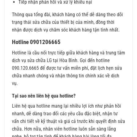
Tiếp nhận phản hồi và xử lý khiếu nại
Thông qua tổng đài, khách hàng có thể dễ dàng theo dõi
trạng thái sửa chữa của thiết bị của mình, đồng thời
nhận được dịch vụ chăm sóc khách hàng tận tình nhất.
Hotline 0901206665
Hotline là cầu nối trực tiếp giữa khách hàng và trung tâm
dịch vụ sửa chữa LG tại Hòa Bình. Gọi đến hotline
090.120.6665 để được tư vấn miễn phí, đặt lịch hẹn sửa
chữa nhanh chóng và nhận thông tin chính xác về dịch
vụ.
Tại sao nên liên hệ qua hotline?
Liên hệ qua hotline mang lại nhiều lợi ích như phản hồi
nhanh, dễ dàng trao đổi các yêu cầu đặc biệt, nhận tư
vấn chi tiết về kỹ thuật và giá cả trước khi quyết định sửa
chữa. Hơn nữa, nhân viên hotline luôn sẵn sàng lắng
nghe, hỗ trợ tận tình để khách hàng hài lòng tối đa.