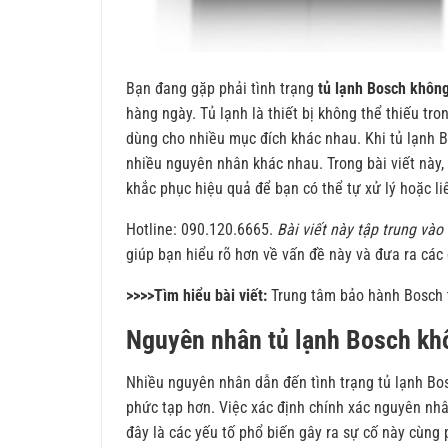
Bạn đang gặp phải tình trạng
tủ lạnh Bosch khôn
hàng ngày. Tủ lạnh là thiết bị không thể thiếu tr
dùng cho nhiều mục đích khác nhau. Khi tủ lạnh B
nhiều nguyên nhân khác nhau. Trong bài viết này, 
khắc phục hiệu quả để bạn có thể tự xử lý hoặc l
Hotline: 090.120.6665.
Bài viết này tập trung và
giúp bạn hiểu rõ hơn về vấn đề này và đưa ra các
>>>>Tìm hiểu bài viết:
Trung tâm bảo hành Bosch 
Nguyên nhân tủ lạnh Bosch kh
Nhiều nguyên nhân dẫn đến tình trạng tủ lạnh Bos
phức tạp hơn. Việc xác định chính xác nguyên nhâ
đây là các yếu tố phổ biến gây ra sự cố này cùng p