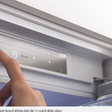
lạnh bosch không làm đá >>>cách khắc phục