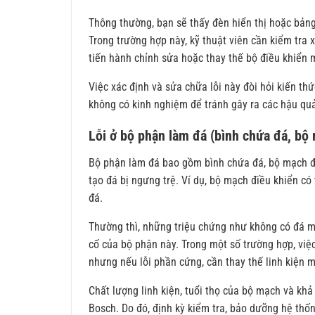
Thông thường, bạn sẽ thấy đèn hiển thị hoặc bảng
Trong trường hợp này, kỹ thuật viên cần kiểm tra
tiến hành chỉnh sửa hoặc thay thế bộ điều khiển 
Việc xác định và sửa chữa lỗi này đòi hỏi kiến th
không có kinh nghiệm để tránh gây ra các hậu qu
Lỗi ở bộ phận làm đá (bình chứa đá, bộ
Bộ phận làm đá bao gồm bình chứa đá, bộ mạch điề
tạo đá bị ngưng trệ. Ví dụ, bộ mạch điều khiển c
đá.
Thường thì, những triệu chứng như không có đá mớ
cố của bộ phận này. Trong một số trường hợp, việc
nhưng nếu lỗi phần cứng, cần thay thế linh kiện 
Chất lượng linh kiện, tuổi thọ của bộ mạch và kh
Bosch. Do đó, định kỳ kiểm tra, bảo dưỡng hệ thống