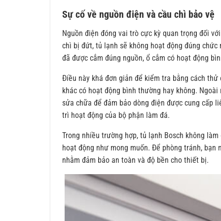
Sự cố về nguồn điện và cầu chì bảo vệ
Nguồn điện đóng vai trò cực kỳ quan trọng đối vớ
chì bị đứt, tủ lạnh sẽ không hoạt động đúng chức 
đã được cắm đúng nguồn, ổ cắm có hoạt động bìn
Điều này khá đơn giản để kiểm tra bằng cách thử 
khác có hoạt động bình thường hay không. Ngoài 
sửa chữa để đảm bảo dòng điện được cung cấp liên
trì hoạt động của bộ phận làm đá.
Trong nhiều trường hợp, tủ lạnh Bosch không làm 
hoạt động như mong muốn. Để phòng tránh, bạn nê
nhằm đảm bảo an toàn và độ bền cho thiết bị.