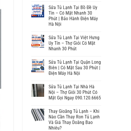
Sửa Tủ Lạnh Tại Bồ Đề Uy
Tín – Có Mặt Nhanh 30
Phút | Bảo Hành Điện Máy
Hà Nội
Sửa Tủ Lạnh Tại Việt Hưng
Uy Tín – Thợ Giỏi Có Mặt
Nhanh 30 Phút
Sửa Tủ Lạnh Tại Quận Long
Biên | Có Mặt Sau 30 Phút |
Điện Máy Hà Nội
Sửa Tủ Lạnh Tại Nhà Hà
Nội – Thợ Giỏi 30 Phút Có
Mặt Gọi Ngay 090.120.6665
Thay Gioăng Tủ Lạnh – Khi
Nào Cần Thay Ron Tủ Lạnh
Và Giá Thay Doăng Bao
Nhiêu?