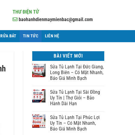
THƯ ĐIỆN TỬ
baohanhdienmaymienbac@gmail.com
 RỬA BÁT
TIN TỨC
LIÊN HỆ
BÀI VIẾT MỚI
nh
Sửa Tủ Lạnh Tại Đức Giang,
Long Biên – Có Mặt Nhanh,
Báo Giá Minh Bạch
Sửa Tủ Lạnh Tại Sài Đồng
Uy Tín | Thợ Giỏi – Bảo
Hành Dài Hạn
Sửa Tủ Lạnh Tại Phúc Lợi
Uy Tín – Có Mặt Nhanh,
Báo Giá Minh Bạch