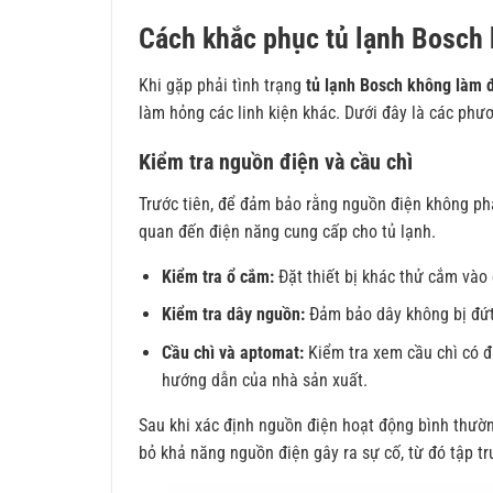
Cách khắc phục tủ lạnh Bosch
Khi gặp phải tình trạng
tủ lạnh Bosch không làm 
làm hỏng các linh kiện khác. Dưới đây là các ph
Kiểm tra nguồn điện và cầu chì
Trước tiên, để đảm bảo rằng nguồn điện không phải
quan đến điện năng cung cấp cho tủ lạnh.
Kiểm tra ổ cắm:
Đặt thiết bị khác thử cắm vào
Kiểm tra dây nguồn:
Đảm bảo dây không bị đứt,
Cầu chì và aptomat:
Kiểm tra xem cầu chì có đ
hướng dẫn của nhà sản xuất.
Sau khi xác định nguồn điện hoạt động bình thường,
bỏ khả năng nguồn điện gây ra sự cố, từ đó tập t