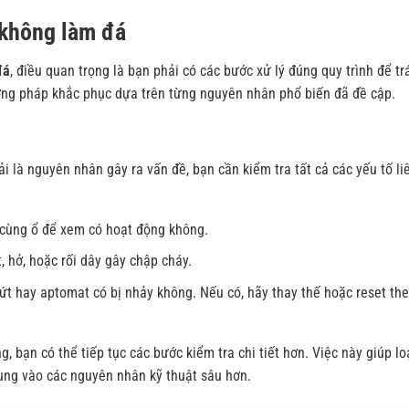
 không làm đá
đá
, điều quan trọng là bạn phải có các bước xử lý đúng quy trình để tr
ương pháp khắc phục dựa trên từng nguyên nhân phổ biến đã đề cập.
 là nguyên nhân gây ra vấn đề, bạn cần kiểm tra tất cả các yếu tố li
 cùng ổ để xem có hoạt động không.
 hở, hoặc rối dây gây chập cháy.
ứt hay aptomat có bị nhảy không. Nếu có, hãy thay thế hoặc reset th
 bạn có thể tiếp tục các bước kiểm tra chi tiết hơn. Việc này giúp lo
rung vào các nguyên nhân kỹ thuật sâu hơn.