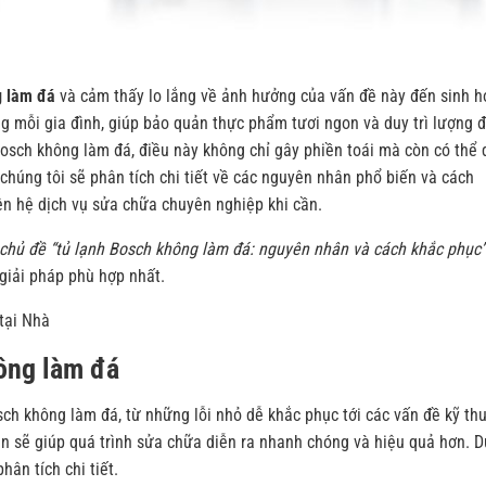
g làm đá
và cảm thấy lo lắng về ảnh hưởng của vấn đề này đến sinh h
ong mỗi gia đình, giúp bảo quản thực phẩm tươi ngon và duy trì lượng 
osch không làm đá, điều này không chỉ gây phiền toái mà còn có thể 
chúng tôi sẽ phân tích chi tiết về các nguyên nhân phổ biến và cách
iên hệ dịch vụ sửa chữa chuyên nghiệp khi cần.
o chủ đề “tủ lạnh Bosch không làm đá: nguyên nhân và cách khắc phục”
 giải pháp phù hợp nhất.
tại Nhà
ông làm đá
ch không làm đá, từ những lỗi nhỏ dễ khắc phục tới các vấn đề kỹ th
n sẽ giúp quá trình sửa chữa diễn ra nhanh chóng và hiệu quả hơn. D
hân tích chi tiết.