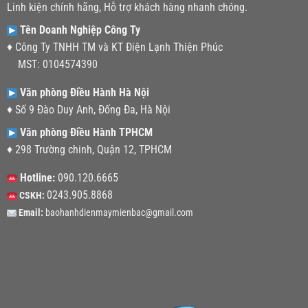
Linh kiện chính hãng, Hỗ trợ khách hàng nhanh chóng.
Tên Doanh Nghiệp Công Ty
♦ Công Ty TNHH TM và KT Điện Lạnh Thiện Phúc
MST: 0104574390
Văn phòng Điều Hành Hà Nội
♦ Số 9 Đào Duy Anh, Đống Đa, Hà Nội
Văn phòng Điều Hành TPHCM
♦ 298 Trường chinh, Quận 12, TPHCM
Hotline:
090.120.6665
0243.905.8868
CSKH:
Email:
baohanhdienmaymienbac@gmail.com