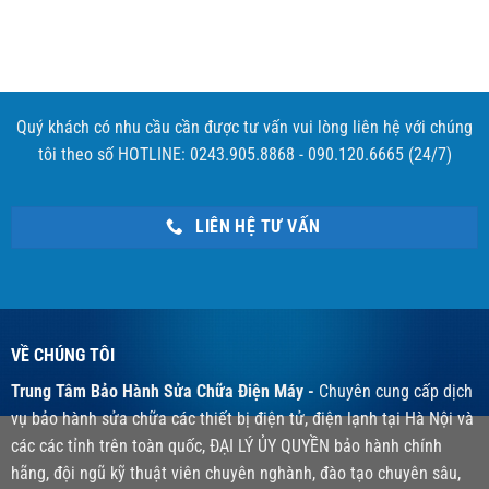
Quý khách có nhu cầu cần được tư vấn vui lòng liên hệ với chúng
tôi theo số HOTLINE: 0243.905.8868 - 090.120.6665 (24/7)
LIÊN HỆ TƯ VẤN
VỀ CHÚNG TÔI
Trung Tâm Bảo Hành Sửa Chữa Điện Máy -
Chuyên cung cấp dịch
vụ bảo hành sửa chữa các thiết bị điện tử, điện lạnh tại Hà Nội và
các các tỉnh trên toàn quốc, ĐẠI LÝ ỦY QUYỀN bảo hành chính
hãng, đội ngũ kỹ thuật viên chuyên nghành, đào tạo chuyên sâu,