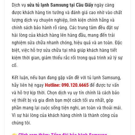
Dịch vụ
sửa tủ lạnh Samsung tại Cầu Giấy
ngày càng
được khách hàng tin tưởng và đánh giá cao nhờ vào chất
lượng dịch vụ chuyên nghiệp, linh kiện chính hãng và
chính sách bảo hành rõ ràng. Các trung tâm đều đặt sự
hài lòng của khách hàng lên hàng đầu, mang đến trải
nghiệm sửa chữa nhanh chóng, hiệu quả và an toàn. Đặc
biệt, việc hỗ trợ sửa chữa tại nhà giúp khách hàng tiết
kiệm thời gian, giảm thiểu rắc rối trong quá trình xử lý sự
cố.
Kết luận, nếu bạn đang gặp vấn đề với tủ lạnh Samsung,
hãy liên hệ ngay
Hotline: 090.120.6665
để được tư vấn
và hỗ trợ kịp thời. Chọn dịch vụ uy tín chính là cách bảo
vệ thiết bị và gia đình bạn một cách tối ưu nhất, góp
phần mang lại cuộc sống tiện nghi, an toàn và thoải mái.
Vì sự hài lòng của khách hàng chính là thành công của
chúng tôi.