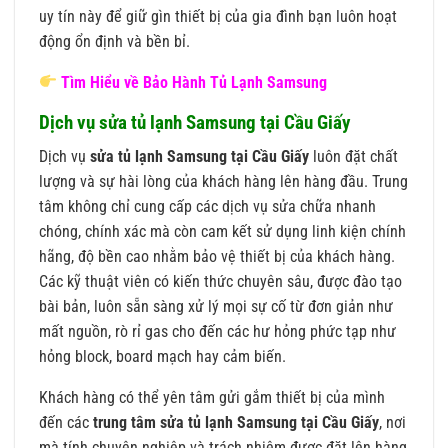
uy tín này để giữ gìn thiết bị của gia đình bạn luôn hoạt
động ổn định và bền bỉ.
Tìm Hiểu về Bảo Hành Tủ Lạnh Samsung
Dịch vụ sửa tủ lạnh Samsung tại Cầu Giấy
Dịch vụ
sửa tủ lạnh Samsung tại Cầu Giấy
luôn đặt chất
lượng và sự hài lòng của khách hàng lên hàng đầu. Trung
tâm không chỉ cung cấp các dịch vụ sửa chữa nhanh
chóng, chính xác mà còn cam kết sử dụng linh kiện chính
hãng, độ bền cao nhằm bảo vệ thiết bị của khách hàng.
Các kỹ thuật viên có kiến thức chuyên sâu, được đào tạo
bài bản, luôn sẵn sàng xử lý mọi sự cố từ đơn giản như
mất nguồn, rò rỉ gas cho đến các hư hỏng phức tạp như
hỏng block, board mạch hay cảm biến.
Khách hàng có thể yên tâm gửi gắm thiết bị của mình
đến các
trung tâm sửa tủ lạnh Samsung tại Cầu Giấy
, nơi
mà tính chuyên nghiệp và trách nhiệm được đặt lên hàng