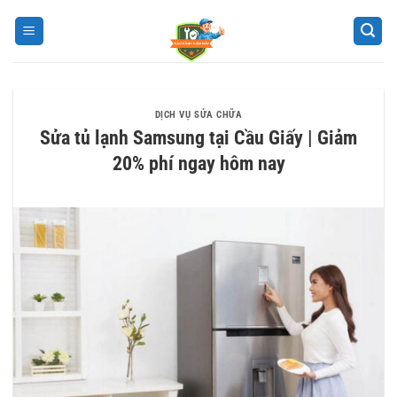
Bỏ
qua
nội
dung
DỊCH VỤ SỬA CHỮA
Sửa tủ lạnh Samsung tại Cầu Giấy | Giảm
20% phí ngay hôm nay