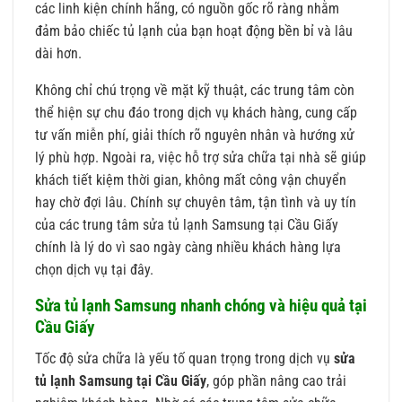
các linh kiện chính hãng, có nguồn gốc rõ ràng nhằm
đảm bảo chiếc tủ lạnh của bạn hoạt động bền bỉ và lâu
dài hơn.
Không chỉ chú trọng về mặt kỹ thuật, các trung tâm còn
thể hiện sự chu đáo trong dịch vụ khách hàng, cung cấp
tư vấn miễn phí, giải thích rõ nguyên nhân và hướng xử
lý phù hợp. Ngoài ra, việc hỗ trợ sửa chữa tại nhà sẽ giúp
khách tiết kiệm thời gian, không mất công vận chuyển
hay chờ đợi lâu. Chính sự chuyên tâm, tận tình và uy tín
của các trung tâm sửa tủ lạnh Samsung tại Cầu Giấy
chính là lý do vì sao ngày càng nhiều khách hàng lựa
chọn dịch vụ tại đây.
Sửa tủ lạnh Samsung nhanh chóng và hiệu quả tại
Cầu Giấy
Tốc độ sửa chữa là yếu tố quan trọng trong dịch vụ
sửa
tủ lạnh Samsung tại Cầu Giấy
, góp phần nâng cao trải