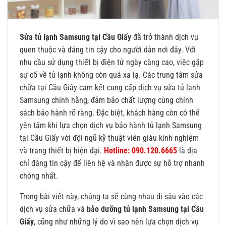
Sửa tủ lạnh Samsung tại Cầu Giấy
đã trở thành dịch vụ
quen thuộc và đáng tin cậy cho người dân nơi đây. Với
nhu cầu sử dụng thiết bị điện tử ngày càng cao, việc gặp
sự cố về tủ lạnh không còn quá xa lạ. Các trung tâm sửa
chữa tại Cầu Giấy cam kết cung cấp dịch vụ sửa tủ lạnh
Samsung chính hãng, đảm bảo chất lượng cùng chính
sách bảo hành rõ ràng. Đặc biệt, khách hàng còn có thể
yên tâm khi lựa chọn dịch vụ bảo hành tủ lạnh Samsung
tại Cầu Giấy với đội ngũ kỹ thuật viên giàu kinh nghiệm
và trang thiết bị hiện đại.
Hotline: 090.120.6665
là địa
chỉ đáng tin cậy để liên hệ và nhận được sự hỗ trợ nhanh
chóng nhất.
Trong bài viết này, chúng ta sẽ cùng nhau đi sâu vào các
dịch vụ sửa chữa và
bảo dưỡng tủ lạnh Samsung tại Cầu
Giấy
, cũng như những lý do vì sao nên lựa chọn dịch vụ