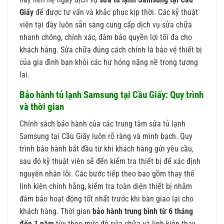
Giấy
để được tư vấn và khắc phục kịp thời. Các kỹ thuật
viên tại đây luôn sẵn sàng cung cấp dịch vụ sửa chữa
nhanh chóng, chính xác, đảm bảo quyền lợi tối đa cho
khách hàng. Sửa chữa đúng cách chính là bảo vệ thiết bị
của gia đình bạn khỏi các hư hỏng nặng nề trong tương
lai.
Bảo hành tủ lạnh Samsung tại Cầu Giấy: Quy trình
và thời gian
Chính sách bảo hành của các trung tâm sửa tủ lạnh
Samsung tại Cầu Giấy luôn rõ ràng và minh bạch. Quy
trình bảo hành bắt đầu từ khi khách hàng gửi yêu cầu,
sau đó kỹ thuật viên sẽ đến kiểm tra thiết bị để xác định
nguyên nhân lỗi. Các bước tiếp theo bao gồm thay thế
linh kiện chính hãng, kiểm tra toàn diện thiết bị nhằm
đảm bảo hoạt động tốt nhất trước khi bàn giao lại cho
khách hàng. Thời gian
bảo hành trung bình từ 6 tháng
đến 1 năm
tùy theo mức độ sửa chữa và linh kiện thay