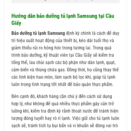
Hướng dẫn bảo dưỡng tủ lạnh Samsung tại Cầu
Giấy
Bảo dưỡng tủ lạnh Samsung
định kỳ chính là cách để duy
trì hiệu suất hoạt động của thiết bị, kéo dài tuổi thọ và
giảm thiểu rủi ro hỏng hóc trong tương lai. Trong quá
trình bảo dưỡng, kỹ thuật viên tại Cầu Giấy sẽ kiểm tra
tổng thể, lau chùi sạch các bộ phận như dàn lạnh, quạt,
cảm biến và thùng chứa gas. Đồng thời, họ cũng thay thế
các linh kiện hao mòn, làm sạch bộ lọc khí, giúp tủ lạnh
luôn trong tình trạng tốt nhất để bảo quản thực phẩm.
Bên cạnh đó, khách hàng cần chú ý đến cách sử dụng
hợp lý, như không để quá nhiều thực phẩm gây cản trở
luồng khí, kiểm tra định kỳ rãnh thoát nước để tránh hiện
tượng đóng tuyết hay rò rỉ lạnh. Việc giữ cho tủ lạnh luôn
sạch sẽ, tránh tích tụ bụi bẩn và vi khuẩn sẽ đóng vai trò