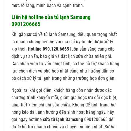
mực rõ ràng, minh bạch và cạnh tranh.
Liên hệ hotline sửa tủ lạnh Samsung
0901206665
Khi gặp sự cố về tủ lạnh Samsung, điều quan trọng nhất
là nhanh chóng liên hệ với địa chỉ uy tín để được xử lý
kịp thời.
Hotline 090.120.6665
luôn sẵn sàng cung cấp
dịch vụ tư vấn, báo giá và đặt lịch sửa chữa miễn phí.
Các nhân viên tư vấn nhiệt tình, có thể hỗ trợ khách hàng
lựa chọn dịch vụ phù hợp nhất cũng như hướng dẫn sơ
bộ cách xử lý tủ lạnh trong những trường hợp đơn giản.
Ngoài ra, khi gọi điện, khách hàng còn nhận được các
chương trình khuyến mãi, giảm giá hoặc ưu đãi đặc biệt,
giúp tiết kiệm chi phí sửa chữa. Không để tình trạng hư
hỏng kéo dài, ảnh hưởng đến sinh hoạt hàng ngày, hãy
gọi ngay hotline
sửa tủ lạnh Samsung
0901206665 để
được hỗ trợ nhanh chóng và chuyên nghiệp nhất. Sự hài