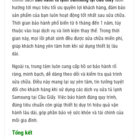
hướng tới mục tiêu tối ưu quyền lợi khách hàng, đảm bảo
sản phẩm của bạn luôn hoạt động tốt nhất sau sửa chữa.
Thời gian bảo hành phổ biến từ 6 tháng đến 1 năm, tùy
thuộc vào loại dịch vụ và linh kiện thay thế. Trong thời
gian này, mọi lỗi phát sinh đều được sửa chữa miễn phí,
giúp khách hàng yên tâm hơn khi sử dụng thiết bị lâu
dài.
Ngoài ra, trung tâm luôn cung cấp hồ sơ bảo hành rõ
ràng, minh bạch, dễ dàng theo dõi và kiểm tra quá trình
sửa chữa. Điều này mang lại sự yên tâm, tin tưởng tuyệt
đối cho khách hàng khi sử dụng các dịch vụ sửa tủ lạnh
Samsung tại Cầu Giấy. Việc bảo hành đúng quy trình,
đúng tiêu chuẩn còn giúp thiết bị duy trì hiệu quả vận
hành lâu dài, góp phần bảo vệ sức khỏe và tài chính của
mỗi gia đình.
Tổng kết