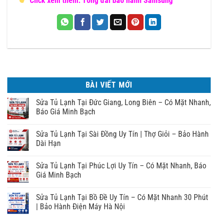
Click xem thêm: Tổng đài bảo hành Samsung
BÀI VIẾT MỚI
Sửa Tủ Lạnh Tại Đức Giang, Long Biên – Có Mặt Nhanh,
Báo Giá Minh Bạch
Sửa Tủ Lạnh Tại Sài Đồng Uy Tín | Thợ Giỏi – Bảo Hành
Dài Hạn
Sửa Tủ Lạnh Tại Phúc Lợi Uy Tín – Có Mặt Nhanh, Báo
Giá Minh Bạch
Sửa Tủ Lạnh Tại Bồ Đề Uy Tín – Có Mặt Nhanh 30 Phút
| Bảo Hành Điện Máy Hà Nội