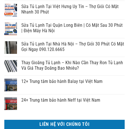
Sửa Tủ Lạnh Tại Việt Hưng Uy Tín – Thợ Giỏi Có Mặt
Nhanh 30 Phút
Sửa Tủ Lạnh Tại Quận Long Biên | Có Mặt Sau 30 Phút
| Điện Máy Hà Nội
Sửa Tủ Lạnh Tại Nhà Hà Nội – Thợ Giỏi 30 Phút Có Mặt
Gọi Ngay 090.120.6665
Thay Gioăng Tủ Lạnh – Khi Nào Cần Thay Ron Tủ Lạnh
Và Giá Thay Doăng Bao Nhiêu?
12+ Trung tâm bảo hành Balay tại Việt Nam
24+ Trung tâm bảo hành Neff tại Việt Nam
LIÊN HỆ VỚI CHÚNG TÔI