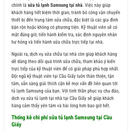
chính là
sửa tủ lạnh Samsung tại nhà
. Việc này giúp
khách hàng tiết kiệm thời gian, tránh bỏ công vận chuyển
thiết bị đến trung tâm sửa chữa, đặc biệt là các gia đình
bận rộn hoặc không có phương tiện. Kỹ thuật viên sẽ có
mặt đúng giờ, tiến hành kiểm tra, xác định nguyên nhân
hư hỏng và tiến hành sửa chữa trực tiếp tại nhà.
Ngoài ra, dịch vụ sửa chữa tại nhà còn giúp khách hàng
dễ dàng theo dõi quá trình sửa chữa, tham khảo ý kiến
trực tiếp của kỹ thuật viên để có giải pháp phù hợp nhất.
Đội ngũ kỹ thuật viên tại Cầu Giấy luôn thân thiện, tận
tâm, sẵn sàng giải thích cặn kẽ mọi vấn đề liên quan tới
tủ lạnh Samsung của bạn. Với tinh thần phục vụ chu đáo,
dịch vụ sửa tủ lạnh tại nhà tại Cầu Giấy sẽ giúp khách
hàng cảm thấy yên tâm và hài lòng hơn bao giờ hết.
Thống kê chi phí sửa tủ lạnh Samsung tại Cầu
Giấy