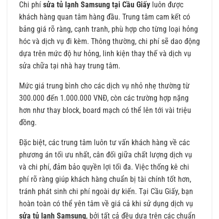
Chi phí
sửa tủ lạnh Samsung tại Cầu Giấy
luôn được
khách hàng quan tâm hàng đầu. Trung tâm cam kết có
bảng giá rõ ràng, cạnh tranh, phù hợp cho từng loại hỏng
hóc và dịch vụ đi kèm. Thông thường, chi phí sẽ dao động
dựa trên mức độ hư hỏng, linh kiện thay thế và dịch vụ
sửa chữa tại nhà hay trung tâm.
Mức giá trung bình cho các dịch vụ nhỏ nhẹ thường từ
300.000 đến 1.000.000 VNĐ, còn các trường hợp nặng
hơn như thay block, board mạch có thể lên tới vài triệu
đồng.
Đặc biệt, các trung tâm luôn tư vấn khách hàng về các
phương án tối ưu nhất, cân đối giữa chất lượng dịch vụ
và chi phí, đảm bảo quyền lợi tối đa. Việc thống kê chi
phí rõ ràng giúp khách hàng chuẩn bị tài chính tốt hơn,
tránh phát sinh chi phí ngoài dự kiến. Tại Cầu Giấy, bạn
hoàn toàn có thể yên tâm về giá cả khi sử dụng dịch vụ
sửa tủ lạnh Samsung
, bởi tất cả đều dựa trên các chuẩn