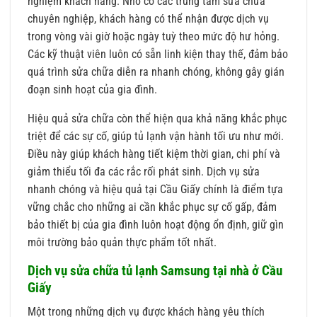
nghiệm khách hàng. Nhờ có các trung tâm sửa chữa
chuyên nghiệp, khách hàng có thể nhận được dịch vụ
trong vòng vài giờ hoặc ngày tuỳ theo mức độ hư hỏng.
Các kỹ thuật viên luôn có sẵn linh kiện thay thế, đảm bảo
quá trình sửa chữa diễn ra nhanh chóng, không gây gián
đoạn sinh hoạt của gia đình.
Hiệu quả sửa chữa còn thể hiện qua khả năng khắc phục
triệt để các sự cố, giúp tủ lạnh vận hành tối ưu như mới.
Điều này giúp khách hàng tiết kiệm thời gian, chi phí và
giảm thiểu tối đa các rắc rối phát sinh. Dịch vụ sửa
nhanh chóng và hiệu quả tại Cầu Giấy chính là điểm tựa
vững chắc cho những ai cần khắc phục sự cố gấp, đảm
bảo thiết bị của gia đình luôn hoạt động ổn định, giữ gìn
môi trường bảo quản thực phẩm tốt nhất.
Dịch vụ sửa chữa tủ lạnh Samsung tại nhà ở Cầu
Giấy
Một trong những dịch vụ được khách hàng yêu thích