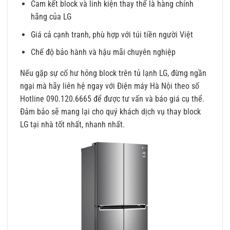
Cam kết block và linh kiện thay thế là hàng chính
hãng của LG
Giá cả cạnh tranh, phù hợp với túi tiền người Việt
Chế độ bảo hành và hậu mãi chuyên nghiệp
Nếu gặp sự cố hư hỏng block trên tủ lạnh LG, đừng ngần
ngại mà hãy liên hệ ngay với Điện máy Hà Nội theo số
Hotline 090.120.6665 để được tư vấn và báo giá cụ thể.
Đảm bảo sẽ mang lại cho quý khách dịch vụ thay block
LG tại nhà tốt nhất, nhanh nhất.