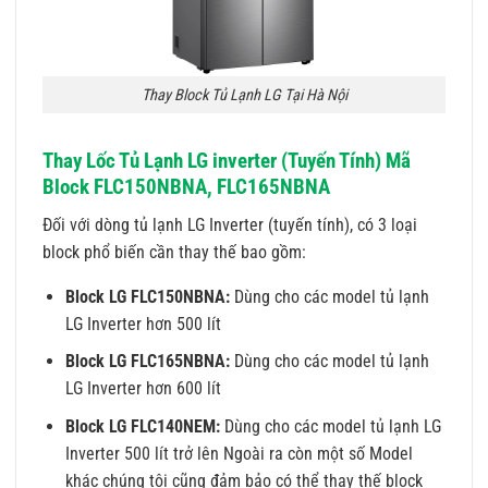
Thay Block Tủ Lạnh LG Tại Hà Nội
Thay Lốc Tủ Lạnh LG inverter (Tuyến Tính) Mã
Block FLC150NBNA, FLC165NBNA
Đối với dòng tủ lạnh LG Inverter (tuyến tính), có 3 loại
block phổ biến cần thay thế bao gồm:
Block LG FLC150NBNA:
Dùng cho các model tủ lạnh
LG Inverter hơn 500 lít
Block LG FLC165NBNA:
Dùng cho các model tủ lạnh
LG Inverter hơn 600 lít
Block LG FLC140NEM:
Dùng cho các model tủ lạnh LG
Inverter 500 lít trở lên Ngoài ra còn một số Model
khác chúng tôi cũng đảm bảo có thể thay thế block