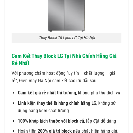
Thay Block Tủ Lạnh LG Tại Hà Nội
Cam Kết Thay Block LG Tại Nhà Chính Hãng Giá
Rẻ Nhất
Với phương châm hoạt động “uy tín – chất lượng – giá
rẻ”, Điện máy Hà Nội cam kết các ưu đãi sau:
Cam kết giá rẻ nhất thị trường
, không phụ thu dịch vụ
Linh kiện thay thế là hàng chính hãng LG
, không sử
dụng hàng kém chất lượng
100% khớp kích thước với block cũ
, lắp đặt dễ dàng
Hoàn tiền
200% giá trị block
nếu phát hiện hàng giả,