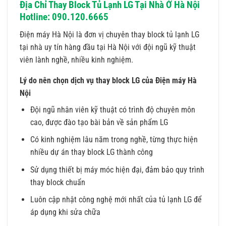
Địa Chỉ Thay Block Tủ Lạnh LG Tại Nhà Ở Hà Nội
Hotline: 090.120.6665
Điện máy Hà Nội là đơn vị chuyên thay block tủ lạnh LG
tại nhà uy tín hàng đầu tại Hà Nội với đội ngũ kỹ thuật
viên lành nghề, nhiều kinh nghiệm.
Lý do nên chọn dịch vụ thay block LG của Điện máy Hà
Nội
Đội ngũ nhân viên kỹ thuật có trình độ chuyên môn
cao, được đào tạo bài bản về sản phẩm LG
Có kinh nghiệm lâu năm trong nghề, từng thực hiện
nhiều dự án thay block LG thành công
Sử dụng thiết bị máy móc hiện đại, đảm bảo quy trình
thay block chuẩn
Luôn cập nhật công nghệ mới nhất của tủ lạnh LG để
áp dụng khi sửa chữa