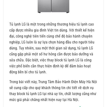
Tủ lạnh LG là một trong những thương hiệu tủ lạnh cao
cấp được nhiều gia đình Việt tin dùng. Với thiết kế hiện
đại, công nghệ tiên tiến cùng chế độ bảo hành chuyên
nghiệp, LG luôn là sự lựa chọn hàng đầu cho người tiêu
dùng. Tuy nhiên, sau một thời gian sử dụng, tủ lạnh LG
cũng gặp phải một số hư hỏng cần được bảo dưỡng và
sửa chữa. Đặc biệt, việc thay block tủ lạnh LG là công
việc phổ biến cần thực hiện định kỳ để đảm bảo hoạt
động bền bỉ cho tủ lạnh.
Trong bài viết này, Trung Tâm Bảo Hành Điện Máy Hà Nội
sẽ cung cấp cho quý khách thông tin chi tiết về dịch vụ
thay block tủ lạnh LG tại nhà uy tín, chất lượng cũng như
mức giá phải chăng nhất hiện nay tại Hà Nội.