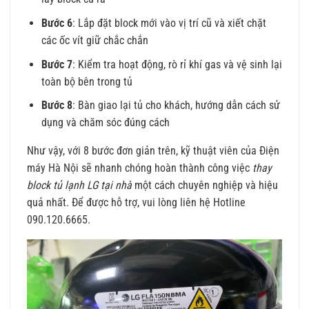
Bước 6
: Lắp đặt block mới vào vị trí cũ và xiết chặt
các ốc vít giữ chắc chắn
Bước 7
: Kiểm tra hoạt động, rò rỉ khí gas và vệ sinh lại
toàn bộ bên trong tủ
Bước 8
: Bàn giao lại tủ cho khách, hướng dẫn cách sử
dụng và chăm sóc đúng cách
Như vậy, với 8 bước đơn giản trên, kỹ thuật viên của Điện
máy Hà Nội sẽ nhanh chóng hoàn thành công việc
thay
block tủ lạnh LG tại nhà
một cách chuyên nghiệp và hiệu
quả nhất. Để được hỗ trợ, vui lòng liên hệ Hotline
090.120.6665.