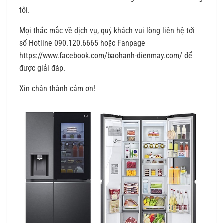
tôi.
Mọi thắc mắc về dịch vụ, quý khách vui lòng liên hệ tới
số Hotline 090.120.6665 hoặc Fanpage
https://www.facebook.com/baohanh-dienmay.com/ để
được giải đáp.
Xin chân thành cảm ơn!