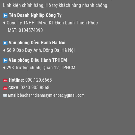
Linh kiện chính hãng, Hỗ trợ khách hàng nhanh chóng.
Tên Doanh Nghiệp Công Ty
♦ Công Ty TNHH TM và KT Điện Lạnh Thiện Phúc
MST: 0104574390
Văn phòng Điều Hành Hà Nội
♦ Số 9 Đào Duy Anh, Đống Đa, Hà Nội
Văn phòng Điều Hành TPHCM
♦ 298 Trường chinh, Quận 12, TPHCM
Hotline:
090.120.6665
0243.905.8868
CSKH:
Email:
baohanhdienmaymienbac@gmail.com