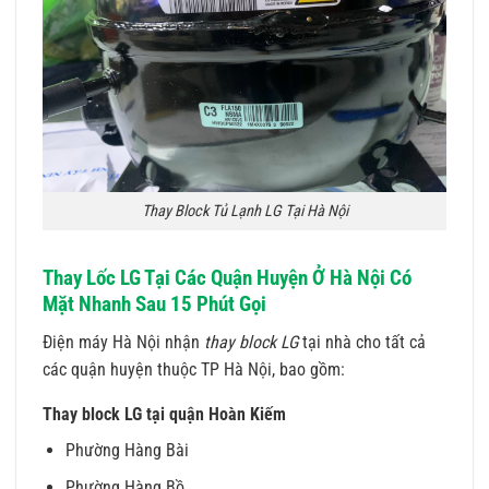
Thay Block Tủ Lạnh LG Tại Hà Nội
Thay Lốc LG Tại Các Quận Huyện Ở Hà Nội Có
Mặt Nhanh Sau 15 Phút Gọi
Điện máy Hà Nội nhận
thay block LG
tại nhà cho tất cả
các quận huyện thuộc TP Hà Nội, bao gồm:
Thay block LG tại quận Hoàn Kiếm
Phường Hàng Bài
Phường Hàng Bồ