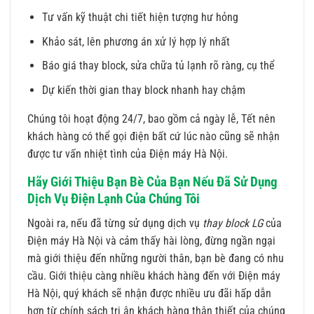
Tư vấn kỹ thuật chi tiết hiện tượng hư hỏng
Khảo sát, lên phương án xử lý hợp lý nhất
Báo giá thay block, sửa chữa tủ lạnh rõ ràng, cụ thể
Dự kiến thời gian thay block nhanh hay chậm
Chúng tôi hoạt động 24/7, bao gồm cả ngày lễ, Tết nên
khách hàng có thể gọi điện bất cứ lúc nào cũng sẽ nhận
được tư vấn nhiệt tình của Điện máy Hà Nội.
Hãy Giới Thiệu Bạn Bè Của Bạn Nếu Đã Sử Dụng
Dịch Vụ Điện Lạnh Của Chúng Tôi
Ngoài ra, nếu đã từng sử dụng dịch vụ
thay block LG
của
Điện máy Hà Nội và cảm thấy hài lòng, đừng ngần ngại
mà giới thiệu đến những người thân, bạn bè đang có nhu
cầu. Giới thiệu càng nhiều khách hàng đến với Điện máy
Hà Nội, quý khách sẽ nhận được nhiều ưu đãi hấp dẫn
hơn từ chính sách tri ân khách hàng thân thiết của chúng