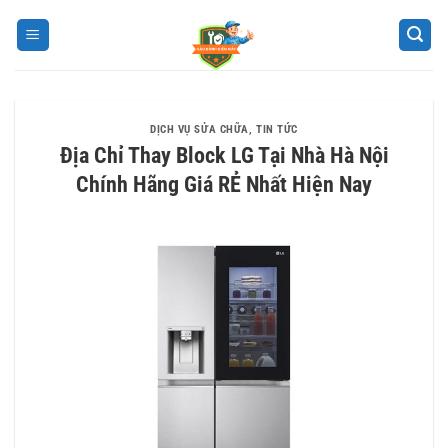
Bỏ
qua
nội
dung
DỊCH VỤ SỬA CHỮA
,
TIN TỨC
Địa Chỉ Thay Block LG Tại Nhà Hà Nội
Chính Hãng Giá RẺ Nhất Hiện Nay