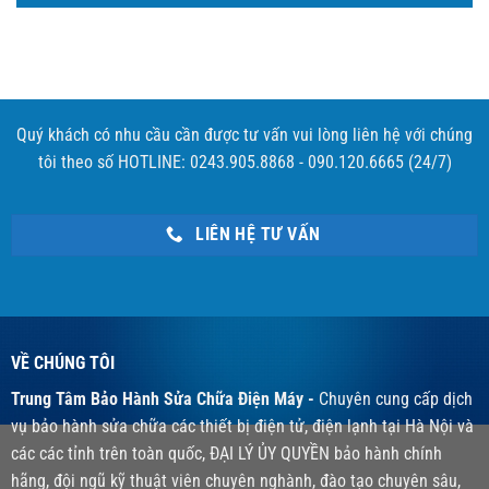
Quý khách có nhu cầu cần được tư vấn vui lòng liên hệ với chúng
tôi theo số HOTLINE: 0243.905.8868 - 090.120.6665 (24/7)
LIÊN HỆ TƯ VẤN
VỀ CHÚNG TÔI
Trung Tâm Bảo Hành Sửa Chữa Điện Máy -
Chuyên cung cấp dịch
vụ bảo hành sửa chữa các thiết bị điện tử, điện lạnh tại Hà Nội và
các các tỉnh trên toàn quốc, ĐẠI LÝ ỦY QUYỀN bảo hành chính
hãng, đội ngũ kỹ thuật viên chuyên nghành, đào tạo chuyên sâu,