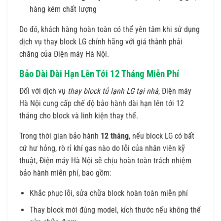
hàng kém chất lượng
Do đó, khách hàng hoàn toàn có thể yên tâm khi sử dụng
dịch vụ thay block LG chính hãng với giá thành phải
chăng của Điện máy Hà Nội.
Bảo Dài Dài Hạn Lên Tới 12 Tháng Miễn Phí
Đối với dịch vụ
thay block tủ lạnh LG tại nhà
, Điện máy
Hà Nội cung cấp chế độ bảo hành dài hạn lên tới 12
tháng cho block và linh kiện thay thế.
Trong thời gian bảo hành
12 tháng
, nếu block LG có bất
cứ hư hỏng, rò rỉ khí gas nào do lỗi của nhân viên kỹ
thuật, Điện máy Hà Nội sẽ chịu hoàn toàn trách nhiệm
bảo hành miễn phí, bao gồm:
Khắc phục lỗi, sửa chữa block hoàn toàn miễn phí
Thay block mới đúng model, kích thước nếu không thể