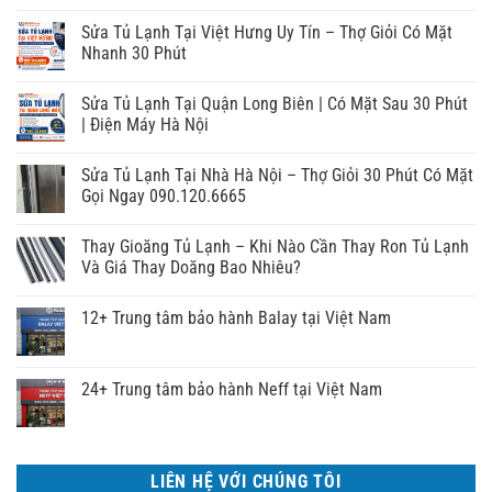
Sửa Tủ Lạnh Tại Việt Hưng Uy Tín – Thợ Giỏi Có Mặt
Nhanh 30 Phút
Sửa Tủ Lạnh Tại Quận Long Biên | Có Mặt Sau 30 Phút
| Điện Máy Hà Nội
Sửa Tủ Lạnh Tại Nhà Hà Nội – Thợ Giỏi 30 Phút Có Mặt
Gọi Ngay 090.120.6665
Thay Gioăng Tủ Lạnh – Khi Nào Cần Thay Ron Tủ Lạnh
Và Giá Thay Doăng Bao Nhiêu?
12+ Trung tâm bảo hành Balay tại Việt Nam
24+ Trung tâm bảo hành Neff tại Việt Nam
LIÊN HỆ VỚI CHÚNG TÔI