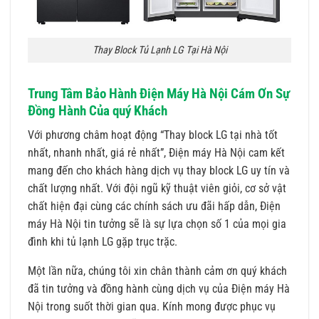
Thay Block Tủ Lạnh LG Tại Hà Nội
Trung Tâm Bảo Hành Điện Máy Hà Nội Cám Ơn Sự
Đồng Hành Của quý Khách
Với phương châm hoạt động “Thay block LG tại nhà tốt
nhất, nhanh nhất, giá rẻ nhất”, Điện máy Hà Nội cam kết
mang đến cho khách hàng dịch vụ thay block LG uy tín và
chất lượng nhất. Với đội ngũ kỹ thuật viên giỏi, cơ sở vật
chất hiện đại cùng các chính sách ưu đãi hấp dẫn, Điện
máy Hà Nội tin tưởng sẽ là sự lựa chọn số 1 của mọi gia
đình khi tủ lạnh LG gặp trục trặc.
Một lần nữa, chúng tôi xin chân thành cảm ơn quý khách
đã tin tưởng và đồng hành cùng dịch vụ của Điện máy Hà
Nội trong suốt thời gian qua. Kính mong được phục vụ