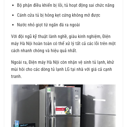
Bộ phận điều khiển bị lỗi, tủ hoạt động sai chức năng
Cánh cửa tủ bị hỏng kẹt cứng không mở được
Nước nhỏ giọt từ ngăn đá ra ngoài
Với đội ngũ kỹ thuật lành nghề, giàu kinh nghiệm, Điện
máy Hà Nội hoàn toàn có thể xử lý tất cả các lỗi trên một
cách nhanh chóng và hiệu quả nhất.
Ngoài ra, Điện máy Hà Nội còn nhận vệ sinh tủ lạnh, khử
mùi hôi cho các dòng tủ lạnh LG tại nhà với giá cả cạnh
tranh.