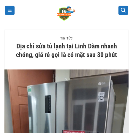
Bỏ
qua
nội
dung
TIN TỨC
Địa chỉ sửa tủ lạnh tại Linh Đàm nhanh
chóng, giá rẻ gọi là có mặt sau 30 phút