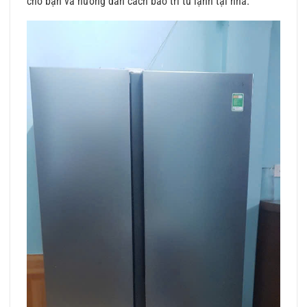
cho bạn và hướng dẫn cách bảo trì tủ lạnh tại nhà.