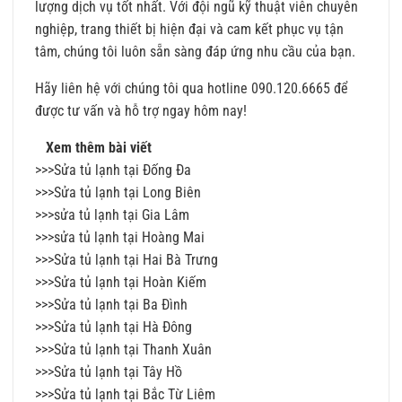
lượng dịch vụ tốt nhất. Với đội ngũ kỹ thuật viên chuyên
nghiệp, trang thiết bị hiện đại và cam kết phục vụ tận
tâm, chúng tôi luôn sẵn sàng đáp ứng nhu cầu của bạn.
Hãy liên hệ với chúng tôi qua hotline 090.120.6665 để
được tư vấn và hỗ trợ ngay hôm nay!
Xem thêm bài viết
>>>
Sửa tủ lạnh tại Đống Đa
>>>
Sửa tủ lạnh tại Long Biên
>>>
sửa tủ lạnh tại Gia Lâm
>>>
sửa tủ lạnh tại Hoàng Mai
>>>
Sửa tủ lạnh tại Hai Bà Trưng
>>>
Sửa tủ lạnh tại Hoàn Kiếm
>>>
Sửa tủ lạnh tại Ba Đình
>>>
Sửa tủ lạnh tại Hà Đông
>>>
Sửa tủ lạnh tại Thanh Xuân
>>>
Sửa tủ lạnh tại Tây Hồ
>>>
Sửa tủ lạnh tại Bắc Từ Liêm