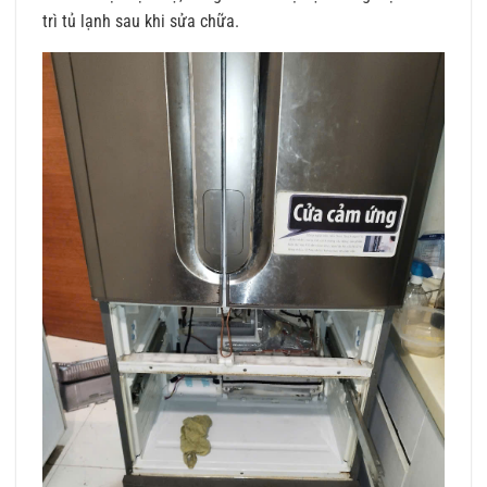
trì tủ lạnh sau khi sửa chữa.