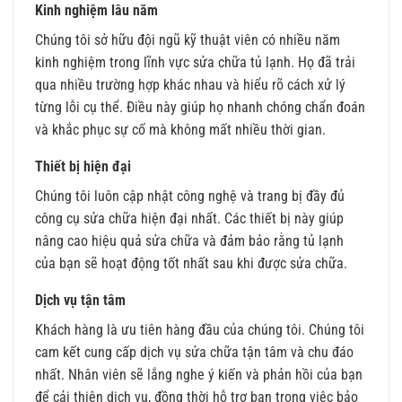
Kinh nghiệm lâu năm
Chúng tôi sở hữu đội ngũ kỹ thuật viên có nhiều năm
kinh nghiệm trong lĩnh vực sửa chữa tủ lạnh. Họ đã trải
qua nhiều trường hợp khác nhau và hiểu rõ cách xử lý
từng lỗi cụ thể. Điều này giúp họ nhanh chóng chẩn đoán
và khắc phục sự cố mà không mất nhiều thời gian.
Thiết bị hiện đại
Chúng tôi luôn cập nhật công nghệ và trang bị đầy đủ
công cụ sửa chữa hiện đại nhất. Các thiết bị này giúp
nâng cao hiệu quả sửa chữa và đảm bảo rằng tủ lạnh
của bạn sẽ hoạt động tốt nhất sau khi được sửa chữa.
Dịch vụ tận tâm
Khách hàng là ưu tiên hàng đầu của chúng tôi. Chúng tôi
cam kết cung cấp dịch vụ sửa chữa tận tâm và chu đáo
nhất. Nhân viên sẽ lắng nghe ý kiến và phản hồi của bạn
để cải thiện dịch vụ, đồng thời hỗ trợ bạn trong việc bảo