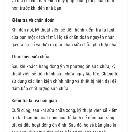
và địa chỉ của bạn. Điều này giúp chúng tôi chuẩn bị tốt
hơn trước khi đến nhà bạn.
Kiểm tra và chẩn đoán
Khi đến nơi, kỹ thuật viên sẽ tiến hành kiểm tra tủ lạnh
của bạn một cách tỉ mỉ. Họ sẽ chẩn đoán nguyên nhân
gây ra sự cố và đưa ra giải pháp sửa chữa phù hợp nhất.
Thực hiện sửa chữa
Sau khi khách hàng đồng ý với phương án sửa chữa, kỹ
thuật viên sẽ tiến hành sửa chữa ngay lập tức. Chúng tôi
sử dụng các linh kiện chính hãng và thiết bị hiện đại để
đảm bảo chất lượng sửa chữa.
Kiểm tra lại và bàn giao
Cuối cùng, sau khi sửa chữa xong, kỹ thuật viên sẽ kiểm
tra lại toàn bộ hoạt động của tủ lạnh để đảm bảo rằng
tất cả đều hoạt động ổn định. Sau đó, họ sẽ bàn giao lại