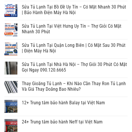
Sửa Tủ Lạnh Tại Bồ Đề Uy Tín – Có Mặt Nhanh 30 Phút
| Bảo Hành Điện Máy Hà Nội
Sửa Tủ Lạnh Tại Việt Hưng Uy Tín – Thợ Giỏi Có Mặt
Nhanh 30 Phút
Sửa Tủ Lạnh Tại Quận Long Biên | Có Mặt Sau 30 Phút
| Điện Máy Hà Nội
Sửa Tủ Lạnh Tại Nhà Hà Nội – Thợ Giỏi 30 Phút Có Mặt
Gọi Ngay 090.120.6665
Thay Gioăng Tủ Lạnh – Khi Nào Cần Thay Ron Tủ Lạnh
Và Giá Thay Doăng Bao Nhiêu?
12+ Trung tâm bảo hành Balay tại Việt Nam
24+ Trung tâm bảo hành Neff tại Việt Nam