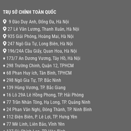
TRỤ SỞ CHÍNH TOÀN QUỐC
9 Đào Duy Anh, Đống Đa, Hà Nội
27 Lê Văn Lương, Thanh Xuân, Hà Nội
935 Giải Phóng, Hoàng Mai, Hà Nội
247 Ngô Gia Tự, Long Biên, Hà Nội
196/24A Cầu Giấy, Quan Hoa, Hà Nội
♦ 173/7 An Dương Vương, Tây Hồ, Hà Nội
♦ 298 Trường Chinh, Quận 12, TPHCM
♦ 68 Phan Huy ích, Tân Bình, TPHCM
♦ 298 Ngô Gia Tự, TP. Bắc Ninh
♦ 139 Hùng Vương, TP. Bắc Giang
♦ 16 Lô 29A Lê Hồng Phong, TP. Hải Phòng
♦ 77 Trần Nhân Tông, Hạ Long, TP. Quảng Ninh
♦ 24 Phan Văn Nghị, Đông Thành, TP. Ninh Bình
♦ 112 Điện Biên, P. Lê Lợi, TP. Hưng Yên
♦ 77 Mê Linh, Liên Bảo, Vĩnh Yên