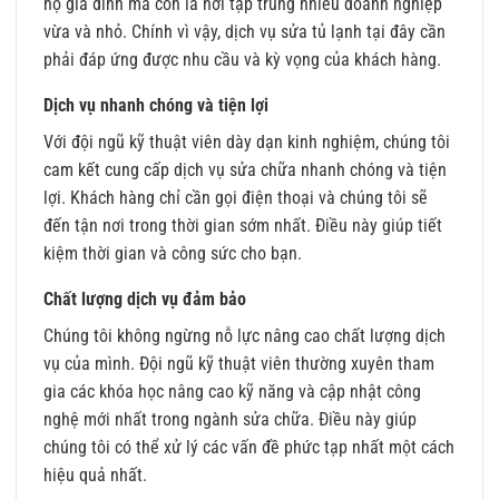
hộ gia đình mà còn là nơi tập trung nhiều doanh nghiệp
vừa và nhỏ. Chính vì vậy, dịch vụ sửa tủ lạnh tại đây cần
phải đáp ứng được nhu cầu và kỳ vọng của khách hàng.
Dịch vụ nhanh chóng và tiện lợi
Với đội ngũ kỹ thuật viên dày dạn kinh nghiệm, chúng tôi
cam kết cung cấp dịch vụ sửa chữa nhanh chóng và tiện
lợi. Khách hàng chỉ cần gọi điện thoại và chúng tôi sẽ
đến tận nơi trong thời gian sớm nhất. Điều này giúp tiết
kiệm thời gian và công sức cho bạn.
Chất lượng dịch vụ đảm bảo
Chúng tôi không ngừng nỗ lực nâng cao chất lượng dịch
vụ của mình. Đội ngũ kỹ thuật viên thường xuyên tham
gia các khóa học nâng cao kỹ năng và cập nhật công
nghệ mới nhất trong ngành sửa chữa. Điều này giúp
chúng tôi có thể xử lý các vấn đề phức tạp nhất một cách
hiệu quả nhất.