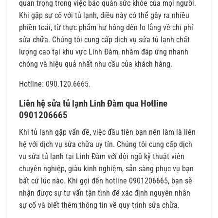
quan trọng trong việc bảo quản sức khỏe của mọi người.
Khi gặp sự cố với tủ lạnh, điều này có thể gây ra nhiều
phiền toái, từ thực phẩm hư hỏng đến lo lắng về chi phí
sửa chữa. Chúng tôi cung cấp dịch vụ sửa tủ lạnh chất
lượng cao tại khu vực Linh Đàm, nhằm đáp ứng nhanh
chóng và hiệu quả nhất nhu cầu của khách hàng.
Hotline: 090.120.6665.
Liên hệ sửa tủ lạnh Linh Đàm qua Hotline
0901206665
Khi tủ lạnh gặp vấn đề, việc đầu tiên bạn nên làm là liên
hệ với dịch vụ sửa chữa uy tín. Chúng tôi cung cấp dịch
vụ sửa tủ lạnh tại Linh Đàm với đội ngũ kỹ thuật viên
chuyên nghiệp, giàu kinh nghiệm, sẵn sàng phục vụ bạn
bất cứ lúc nào. Khi gọi đến hotline 0901206665, bạn sẽ
nhận được sự tư vấn tận tình để xác định nguyên nhân
sự cố và biết thêm thông tin về quy trình sửa chữa.