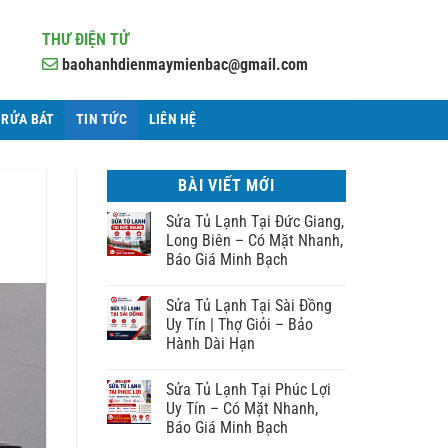
THƯ ĐIỆN TỬ
baohanhdienmaymienbac@gmail.com
 RỬA BÁT
TIN TỨC
LIÊN HỆ
BÀI VIẾT MỚI
Sửa Tủ Lạnh Tại Đức Giang,
Long Biên – Có Mặt Nhanh,
Báo Giá Minh Bạch
Sửa Tủ Lạnh Tại Sài Đồng
Uy Tín | Thợ Giỏi – Bảo
Hành Dài Hạn
Sửa Tủ Lạnh Tại Phúc Lợi
Uy Tín – Có Mặt Nhanh,
Báo Giá Minh Bạch