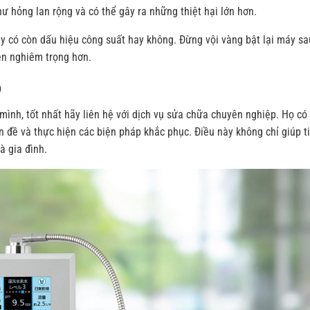
hư hỏng lan rộng và có thể gây ra những thiệt hại lớn hơn.
y có còn dấu hiệu công suất hay không. Đừng vội vàng bật lại máy sa
nên nghiêm trọng hơn.
p
ình, tốt nhất hãy liên hệ với dịch vụ sửa chữa chuyên nghiệp. Họ có
n đề và thực hiện các biện pháp khắc phục. Điều này không chỉ giúp ti
à gia đình.