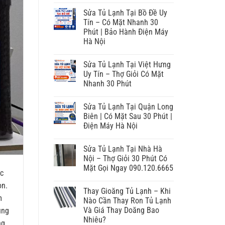
Sửa Tủ Lạnh Tại Bồ Đề Uy
Tín – Có Mặt Nhanh 30
Phút | Bảo Hành Điện Máy
Hà Nội
Sửa Tủ Lạnh Tại Việt Hưng
Uy Tín – Thợ Giỏi Có Mặt
Nhanh 30 Phút
Sửa Tủ Lạnh Tại Quận Long
Biên | Có Mặt Sau 30 Phút |
Điện Máy Hà Nội
Sửa Tủ Lạnh Tại Nhà Hà
Nội – Thợ Giỏi 30 Phút Có
Mặt Gọi Ngay 090.120.6665
ớc
ọn.
Thay Gioăng Tủ Lạnh – Khi
m
Nào Cần Thay Ron Tủ Lạnh
Và Giá Thay Doăng Bao
ùng
Nhiêu?
ng