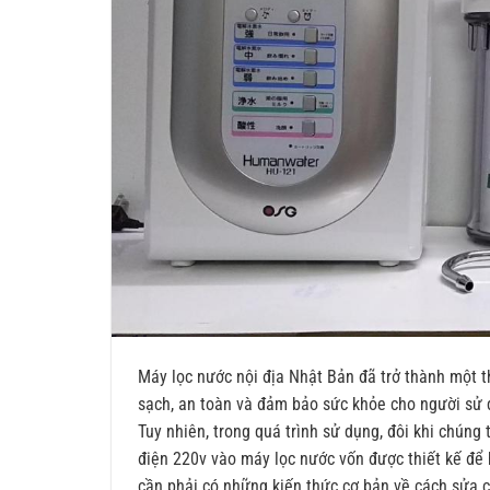
Máy lọc nước nội địa Nhật Bản đã trở thành một t
sạch, an toàn và đảm bảo sức khỏe cho người sử 
Tuy nhiên, trong quá trình sử dụng, đôi khi chún
điện 220v vào máy lọc nước vốn được thiết kế để 
cần phải có những kiến thức cơ bản về cách sửa 