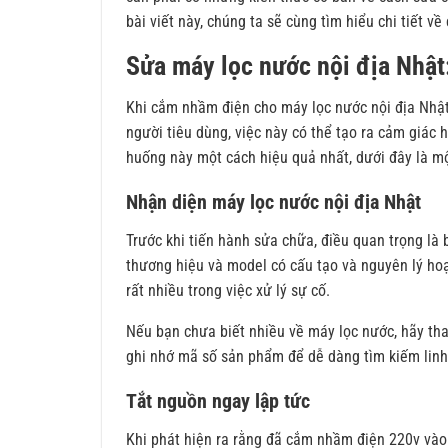
bài viết này, chúng ta sẽ cùng tìm hiểu chi tiết v
Sửa máy lọc nước nội địa Nhật
Khi cắm nhầm điện cho máy lọc nước nội địa Nhật,
người tiêu dùng, việc này có thể tạo ra cảm giác 
huống này một cách hiệu quả nhất, dưới đây là mộ
Nhận diện máy lọc nước nội địa Nhật
Trước khi tiến hành sửa chữa, điều quan trọng là
thương hiệu và model có cấu tạo và nguyên lý hoạ
rất nhiều trong việc xử lý sự cố.
Nếu bạn chưa biết nhiều về máy lọc nước, hãy th
ghi nhớ mã số sản phẩm để dễ dàng tìm kiếm linh 
Tắt nguồn ngay lập tức
Khi phát hiện ra rằng đã cắm nhầm điện 220v vào 