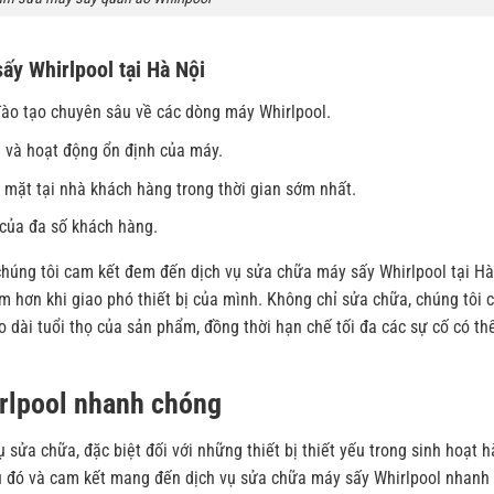
ấy Whirlpool tại Hà Nội
đào tạo chuyên sâu về các dòng máy Whirlpool.
n và hoạt động ổn định của máy.
 mặt tại nhà khách hàng trong thời gian sớm nhất.
 của đa số khách hàng.
chúng tôi cam kết đem đến dịch vụ sửa chữa máy sấy Whirlpool tại Hà
m hơn khi giao phó thiết bị của mình. Không chỉ sửa chữa, chúng tôi 
 dài tuổi thọ của sản phẩm, đồng thời hạn chế tối đa các sự cố có th
rlpool nhanh chóng
ụ sửa chữa, đặc biệt đối với những thiết bị thiết yếu trong sinh hoạt 
u đó và cam kết mang đến dịch vụ sửa chữa máy sấy Whirlpool nhanh