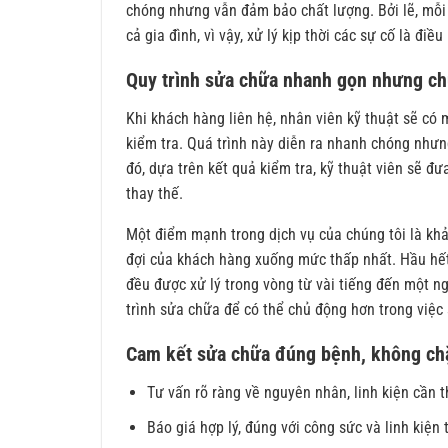
chóng nhưng vẫn đảm bảo chất lượng. Bởi lẽ, mỗi
cả gia đình, vì vậy, xử lý kịp thời các sự cố là điề
Quy trình sửa chữa nhanh gọn nhưng ch
Khi khách hàng liên hệ, nhân viên kỹ thuật sẽ có
kiểm tra. Quá trình này diễn ra nhanh chóng nhưn
đó, dựa trên kết quả kiểm tra, kỹ thuật viên sẽ đưa
thay thế.
Một điểm mạnh trong dịch vụ của chúng tôi là khả 
đợi của khách hàng xuống mức thấp nhất. Hầu hết
đều được xử lý trong vòng từ vài tiếng đến một n
trình sửa chữa để có thể chủ động hơn trong việc 
Cam kết sửa chữa đúng bệnh, không ch
Tư vấn rõ ràng về nguyên nhân, linh kiện cần t
Báo giá hợp lý, đúng với công sức và linh kiện 