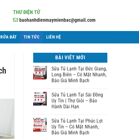
THƯ ĐIỆN TỬ
baohanhdienmaymienbac@gmail.com
 RỬA BÁT
TIN TỨC
LIÊN HỆ
BÀI VIẾT MỚI
ch
Sửa Tủ Lạnh Tại Đức Giang,
Long Biên – Có Mặt Nhanh,
Báo Giá Minh Bạch
Sửa Tủ Lạnh Tại Sài Đồng
Uy Tín | Thợ Giỏi – Bảo
Hành Dài Hạn
Sửa Tủ Lạnh Tại Phúc Lợi
Uy Tín – Có Mặt Nhanh,
Báo Giá Minh Bạch