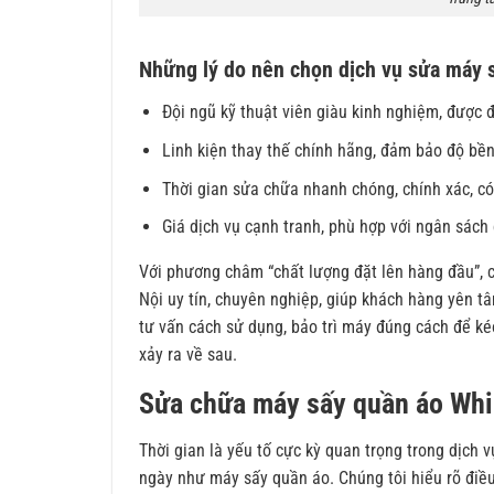
Những lý do nên chọn dịch vụ sửa máy s
Đội ngũ kỹ thuật viên giàu kinh nghiệm, được 
Linh kiện thay thế chính hãng, đảm bảo độ bề
Thời gian sửa chữa nhanh chóng, chính xác, có
Giá dịch vụ cạnh tranh, phù hợp với ngân sách
Với phương châm “chất lượng đặt lên hàng đầu”, 
Nội uy tín, chuyên nghiệp, giúp khách hàng yên tâ
tư vấn cách sử dụng, bảo trì máy đúng cách để kéo
xảy ra về sau.
Sửa chữa máy sấy quần áo Whi
Thời gian là yếu tố cực kỳ quan trọng trong dịch v
ngày như máy sấy quần áo. Chúng tôi hiểu rõ điề