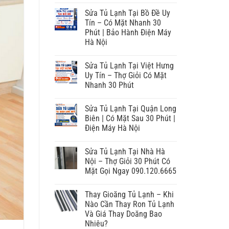
Sửa Tủ Lạnh Tại Bồ Đề Uy
Tín – Có Mặt Nhanh 30
Phút | Bảo Hành Điện Máy
Hà Nội
Sửa Tủ Lạnh Tại Việt Hưng
Uy Tín – Thợ Giỏi Có Mặt
Nhanh 30 Phút
Sửa Tủ Lạnh Tại Quận Long
Biên | Có Mặt Sau 30 Phút |
Điện Máy Hà Nội
Sửa Tủ Lạnh Tại Nhà Hà
Nội – Thợ Giỏi 30 Phút Có
Mặt Gọi Ngay 090.120.6665
Thay Gioăng Tủ Lạnh – Khi
Nào Cần Thay Ron Tủ Lạnh
Và Giá Thay Doăng Bao
Nhiêu?