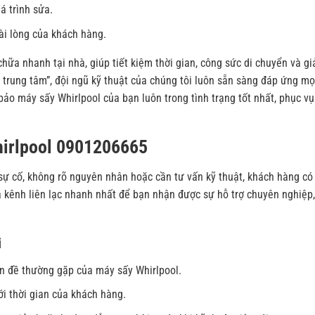
á trình sửa.
ài lòng của khách hàng.
hữa nhanh tại nhà, giúp tiết kiệm thời gian, công sức di chuyển và g
 trung tâm”, đội ngũ kỹ thuật của chúng tôi luôn sẵn sàng đáp ứng mọ
bảo máy sấy Whirlpool của bạn luôn trong tình trạng tốt nhất, phục vụ
hirlpool 0901206665
sự cố, không rõ nguyên nhân hoặc cần tư vấn kỹ thuật, khách hàng có
là kênh liên lạc nhanh nhất để bạn nhận được sự hỗ trợ chuyên nghiệp,
i
ấn đề thường gặp của máy sấy Whirlpool.
i thời gian của khách hàng.