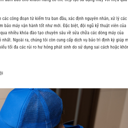
 các công đoạn từ kiểm tra ban đầu, xác định nguyên nhân, xử lý các 
ảm bảo máy vận hành tốt như mới. Đặc biệt, đội ngũ kỹ thuật viên của
ã qua nhiều khóa đào tạo chuyên sâu về sửa chữa các dòng máy của
 nhất. Ngoài ra, chúng tôi còn cung cấp dịch vụ bảo trì định kỳ giúp 
thiểu tối đa các rủi ro hư hỏng phát sinh do sử dụng sai cách hoặc khô
ội