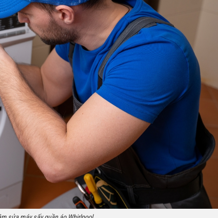
âm sửa máy sấy quần áo Whirlpool