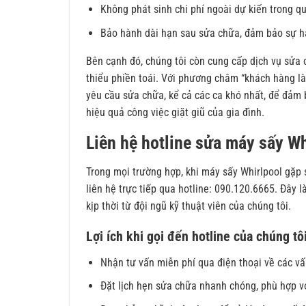
Không phát sinh chi phí ngoài dự kiến trong qu
Bảo hành dài hạn sau sửa chữa, đảm bảo sự h
Bên cạnh đó, chúng tôi còn cung cấp dịch vụ sửa c
thiểu phiền toái. Với phương châm “khách hàng là
yêu cầu sửa chữa, kể cả các ca khó nhất, để đảm 
hiệu quả công việc giặt giũ của gia đình.
Liên hệ hotline sửa máy sấy W
Trong mọi trường hợp, khi máy sấy Whirlpool gặp 
liên hệ trực tiếp qua hotline: 090.120.6665. Đây 
kịp thời từ đội ngũ kỹ thuật viên của chúng tôi.
Lợi ích khi gọi đến hotline của chúng tô
Nhận tư vấn miễn phí qua điện thoại về các v
Đặt lịch hẹn sửa chữa nhanh chóng, phù hợp vớ