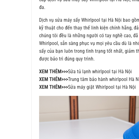
đa.
Dịch vụ sửa máy sấy Whirlpool tại Hà Nội bao gồm
kỹ thuật cho đến thay thế linh kiện chính hãng, đ
chúng tôi đều là những người có tay nghề cao, đ
Whirlpool, sẵn sàng phục vụ mọi yêu cầu dù là nhỏ
sấy của bạn luôn trong tình trạng tốt nhất, giảm 
được bảo trì đúng quy trình.
XEM THÊM>>>
Sửa tủ lạnh whirlpool tại Hà Nội
XEM THÊM>>>
Trung tâm bảo hành whirlpool Hà N
XEM THÊM>>>
Sửa máy giặt Whirlpool tại Hà Nội