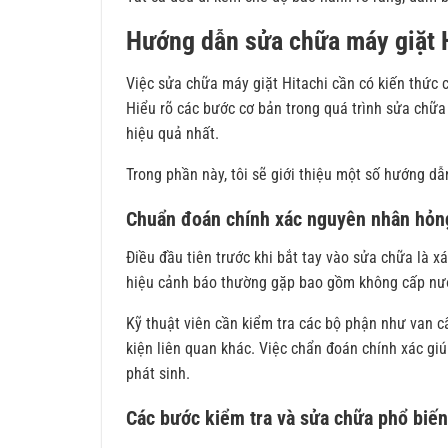
Hướng dẫn sửa chữa máy giặt H
Việc sửa chữa máy giặt Hitachi cần có kiến thức c
Hiểu rõ các bước cơ bản trong quá trình sửa chữa
hiệu quả nhất.
Trong phần này, tôi sẽ giới thiệu một số hướng d
Chuẩn đoán chính xác nguyên nhân hỏn
Điều đầu tiên trước khi bắt tay vào sửa chữa là x
hiệu cảnh báo thường gặp bao gồm không cấp nước
Kỹ thuật viên cần kiểm tra các bộ phận như van cấ
kiện liên quan khác. Việc chẩn đoán chính xác giúp
phát sinh.
Các bước kiểm tra và sửa chữa phổ biến