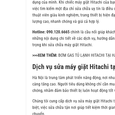
dụng của mình. Khi chiếc máy giặt Hitachi của bạ
việc tìm kiếm một địa chỉ sửa chữa uy tín là điều
thuật viên giàu kinh nghiệm, trang thiết bị hiện 
lượng cao, nhanh chóng và giá cả hợp lý.
Hotline: 090.120.6665
chính là cầu nối giúp khác
những nội dung chi tiết về các dịch vụ, hướng dẫn
trọng khi sửa chữa máy giặt Hitachi.
>>>XEM THÊM:
BƠM GAS TỦ LẠNH HITACHI TẠI H
Dịch vụ sửa máy giặt Hitachi t
Hà Nội là trung tâm phát triển năng động, nơi nhu
càng tăng cao. Người tiêu dùng không chỉ cần mua
chóng, nhằm đảm bảo thiết bị luôn hoạt động tốt v
Chúng tôi cung cấp dịch vụ sửa máy giặt Hitachi t
biệt, việc sửa chữa tận nơi giúp tiết kiệm thời g
chuyển.