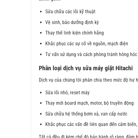
Sửa chữa các lỗi kỹ thuật
Vệ sinh, bảo dưỡng định kỳ
Thay thế linh kiện chính hãng
Khắc phục các sự cố về nguồn, mạch điện
Tư vấn sử dụng và cách phòng tránh hỏng hóc
Phân loại dịch vụ sửa máy giặt Hitachi
Dịch vụ của chúng tôi phân chia theo mức độ hư h
Sửa lỗi nhỏ, reset máy
Thay mới board mạch, motor, bộ truyền động
Sửa chữa hệ thống bơm xả, van cấp nước
Khắc phục các vấn đề liên quan đến cảm biến,
Tất cả đều đi kèm chế độ bảo hành rõ ràng, đảm b