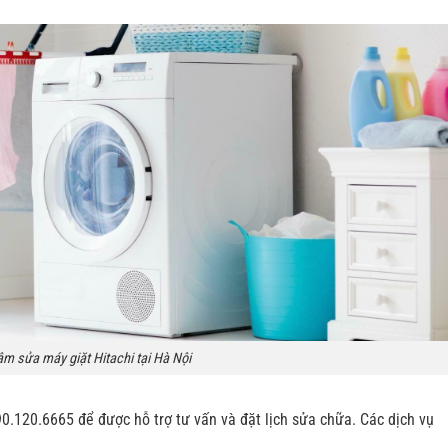
âm sửa máy giặt Hitachi tại Hà Nội
90.120.6665 để được hỗ trợ tư vấn và đặt lịch sửa chữa. Các dịch vụ