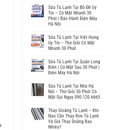
Sửa Tủ Lạnh Tại Bồ Đề Uy
Tín – Có Mặt Nhanh 30
Phút | Bảo Hành Điện Máy
Hà Nội
Sửa Tủ Lạnh Tại Việt Hưng
Uy Tín – Thợ Giỏi Có Mặt
Nhanh 30 Phút
Sửa Tủ Lạnh Tại Quận Long
Biên | Có Mặt Sau 30 Phút |
Điện Máy Hà Nội
Sửa Tủ Lạnh Tại Nhà Hà
Nội – Thợ Giỏi 30 Phút Có
Mặt Gọi Ngay 090.120.6665
Thay Gioăng Tủ Lạnh – Khi
Nào Cần Thay Ron Tủ Lạnh
Và Giá Thay Doăng Bao
a
Nhiêu?