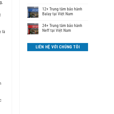
g,
12+ Trung tâm bảo hành
Balay tại Việt Nam
t
24+ Trung tâm bảo hành
Neff tại Việt Nam
y là
LIÊN HỆ VỚI CHÚNG TÔI
h
c