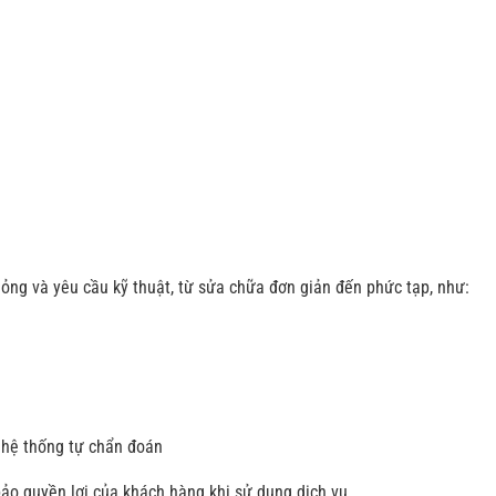
ỏng và yêu cầu kỹ thuật, từ sửa chữa đơn giản đến phức tạp, như:
 hệ thống tự chẩn đoán
ảo quyền lợi của khách hàng khi sử dụng dịch vụ.