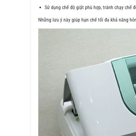
Sử dụng chế độ giặt phù hợp, tránh chạy chế độ
Những lưu ý này giúp hạn chế tối đa khả năng hỏng