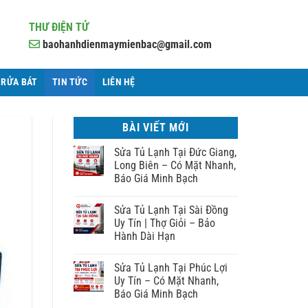
THƯ ĐIỆN TỬ
baohanhdienmaymienbac@gmail.com
 RỬA BÁT
TIN TỨC
LIÊN HỆ
BÀI VIẾT MỚI
Sửa Tủ Lạnh Tại Đức Giang,
Long Biên – Có Mặt Nhanh,
Báo Giá Minh Bạch
Sửa Tủ Lạnh Tại Sài Đồng
Uy Tín | Thợ Giỏi – Bảo
Hành Dài Hạn
Sửa Tủ Lạnh Tại Phúc Lợi
Uy Tín – Có Mặt Nhanh,
Báo Giá Minh Bạch