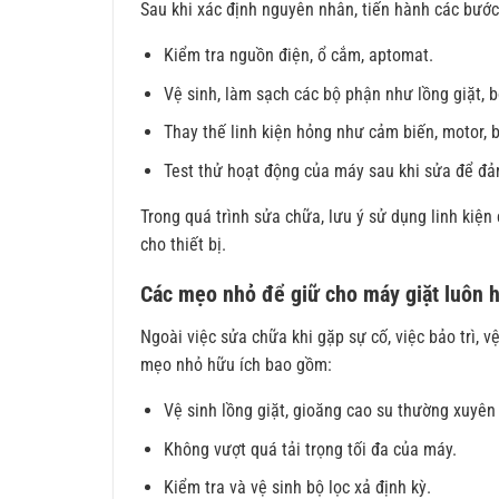
Sau khi xác định nguyên nhân, tiến hành các bướ
Kiểm tra nguồn điện, ổ cắm, aptomat.
Vệ sinh, làm sạch các bộ phận như lồng giặt, b
Thay thế linh kiện hỏng như cảm biến, motor, 
Test thử hoạt động của máy sau khi sửa để đả
Trong quá trình sửa chữa, lưu ý sử dụng linh kiệ
cho thiết bị.
Các mẹo nhỏ để giữ cho máy giặt luôn h
Ngoài việc sửa chữa khi gặp sự cố, việc bảo trì, v
mẹo nhỏ hữu ích bao gồm:
Vệ sinh lồng giặt, gioăng cao su thường xuyên
Không vượt quá tải trọng tối đa của máy.
Kiểm tra và vệ sinh bộ lọc xả định kỳ.