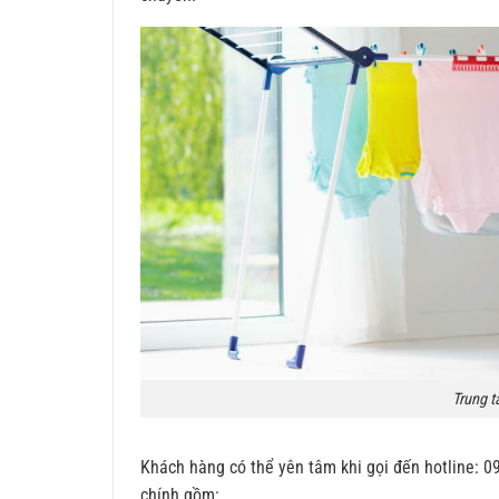
Trung t
Khách hàng có thể yên tâm khi gọi đến hotline: 0
chính gồm: